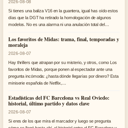
2026-08-08
Si tienes una baliza V16 en la guantera, igual has oído estos
días que la DGT ha retirado la homologación de algunos
modelos. No es una alarma ni una anulación total del…
Los favoritos de Midas: trama, final, temporadas y
moraleja
2026-08-07
Hay thrillers que atrapan por su misterio, y otros, como Los
favoritos de Midas, porque ponen al espectador ante una
pregunta incómoda: ¿hasta dónde llegarías por dinero? Esta
miniserie española de Netflix,…
Estadísticas del FC Barcelona vs Real Oviedo:
historial, último partido y datos clave
2026-08-07
Si eres de los que mira el marcador y luego se pregunta
cómo se llegó hasta ahí, el historial entre el FC Barcelona y