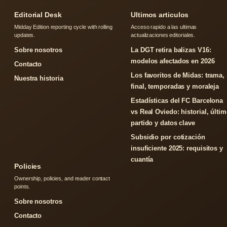
Editorial Desk
Ultimos articulos
Midday Edition reporting cycle with rolling
Acceso rapido a las ultimas
updates.
actualizaciones editoriales.
Sobre nosotros
La DGT retira balizas V16:
modelos afectados en 2026
Contacto
Los favoritos de Midas: trama,
Nuestra historia
final, temporadas y moraleja
Estadísticas del FC Barcelona
vs Real Oviedo: historial, últi
partido y datos clave
Subsidio por cotización
insuficiente 2025: requisitos y
cuantía
Policies
Ownership, policies, and reader contact
points.
Sobre nosotros
Contacto