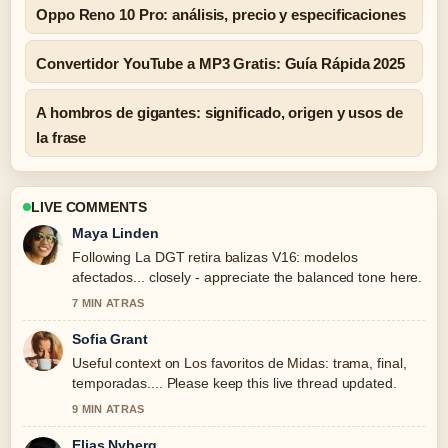
Oppo Reno 10 Pro: análisis, precio y especificaciones
Convertidor YouTube a MP3 Gratis: Guía Rápida 2025
A hombros de gigantes: significado, origen y usos de
la frase
LIVE COMMENTS
Maya Linden
Following La DGT retira balizas V16: modelos
afectados... closely - appreciate the balanced tone here.
7 MIN ATRAS
Sofia Grant
Useful context on Los favoritos de Midas: trama, final,
temporadas.... Please keep this live thread updated.
9 MIN ATRAS
Elias Nyberg