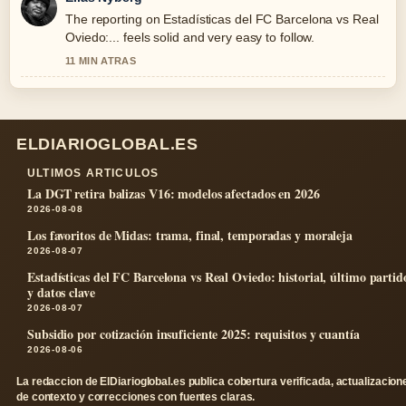
The reporting on Estadísticas del FC Barcelona vs Real
Oviedo:... feels solid and very easy to follow.
11 MIN ATRAS
ELDIARIOGLOBAL.ES
ULTIMOS ARTICULOS
La DGT retira balizas V16: modelos afectados en 2026
2026-08-08
Los favoritos de Midas: trama, final, temporadas y moraleja
2026-08-07
Estadísticas del FC Barcelona vs Real Oviedo: historial, último partid
y datos clave
2026-08-07
Subsidio por cotización insuficiente 2025: requisitos y cuantía
2026-08-06
La redaccion de ElDiarioglobal.es publica cobertura verificada, actualizacion
de contexto y correcciones con fuentes claras.