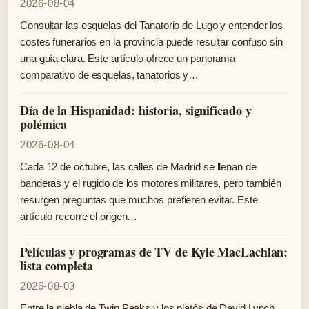
2026-08-04
Consultar las esquelas del Tanatorio de Lugo y entender los
costes funerarios en la provincia puede resultar confuso sin
una guía clara. Este artículo ofrece un panorama
comparativo de esquelas, tanatorios y…
Día de la Hispanidad: historia, significado y
polémica
2026-08-04
Cada 12 de octubre, las calles de Madrid se llenan de
banderas y el rugido de los motores militares, pero también
resurgen preguntas que muchos prefieren evitar. Este
artículo recorre el origen…
Películas y programas de TV de Kyle MacLachlan:
lista completa
2026-08-03
Entre la niebla de Twin Peaks y los platós de David Lynch,