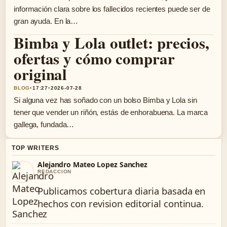
información clara sobre los fallecidos recientes puede ser de
gran ayuda. En la…
Bimba y Lola outlet: precios,
ofertas y cómo comprar
original
BLOG
•
17:27
•
2026-07-28
Si alguna vez has soñado con un bolso Bimba y Lola sin
tener que vender un riñón, estás de enhorabuena. La marca
gallega, fundada…
TOP WRITERS
Alejandro Mateo Lopez Sanchez
REDACCION
Publicamos cobertura diaria basada en
hechos con revision editorial continua.