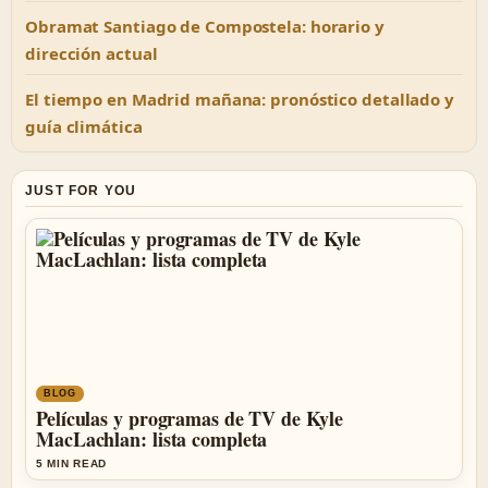
Obramat Santiago de Compostela: horario y
dirección actual
El tiempo en Madrid mañana: pronóstico detallado y
guía climática
JUST FOR YOU
BLOG
Películas y programas de TV de Kyle
MacLachlan: lista completa
5 MIN READ