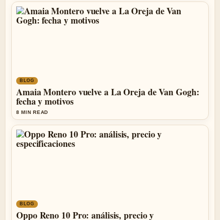
BLOG
Amaia Montero vuelve a La Oreja de Van Gogh:
fecha y motivos
8 MIN READ
BLOG
Oppo Reno 10 Pro: análisis, precio y