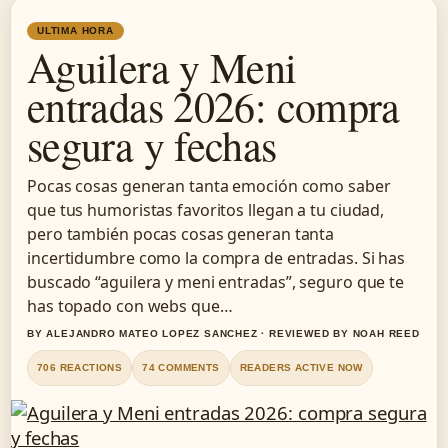
ULTIMA HORA
Aguilera y Meni
entradas 2026: compra
segura y fechas
Pocas cosas generan tanta emoción como saber
que tus humoristas favoritos llegan a tu ciudad,
pero también pocas cosas generan tanta
incertidumbre como la compra de entradas. Si has
buscado “aguilera y meni entradas”, seguro que te
has topado con webs que…
BY ALEJANDRO MATEO LOPEZ SANCHEZ · REVIEWED BY NOAH REED
706 REACTIONS
74 COMMENTS
READERS ACTIVE NOW