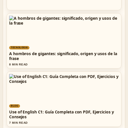
TECNOLOGIA
A hombros de gigantes: significado, origen y usos de la
frase
8 MIN READ
BLOG
Use of English C1: Guía Completa con PDF, Ejercicios y
Consejos
7 MIN READ