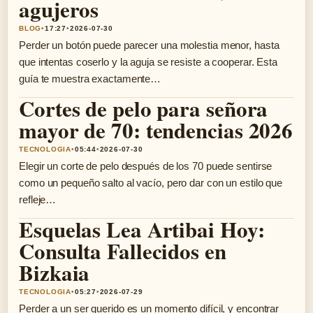
agujeros
BLOG
•
17:27
•
2026-07-30
Perder un botón puede parecer una molestia menor, hasta
que intentas coserlo y la aguja se resiste a cooperar. Esta
guía te muestra exactamente…
Cortes de pelo para señora
mayor de 70: tendencias 2026
TECNOLOGIA
•
05:44
•
2026-07-30
Elegir un corte de pelo después de los 70 puede sentirse
como un pequeño salto al vacío, pero dar con un estilo que
refleje…
Esquelas Lea Artibai Hoy:
Consulta Fallecidos en
Bizkaia
TECNOLOGIA
•
05:27
•
2026-07-29
Perder a un ser querido es un momento difícil, y encontrar