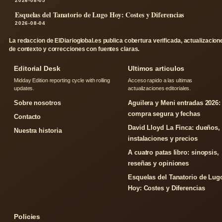
2026-08-05
Esquelas del Tanatorio de Lugo Hoy: Costes y Diferencias
2026-08-04
La redaccion de ElDiarioglobal.es publica cobertura verificada, actualizacion
de contexto y correcciones con fuentes claras.
Editorial Desk
Ultimos articulos
Midday Edition reporting cycle with rolling
Acceso rapido a las ultimas
updates.
actualizaciones editoriales.
Sobre nosotros
Aguilera y Meni entradas 2026:
compra segura y fechas
Contacto
David Lloyd La Finca: dueños,
Nuestra historia
instalaciones y precios
A cuatro patas libro: sinopsis,
reseñas y opiniones
Esquelas del Tanatorio de Lug
Hoy: Costes y Diferencias
Policies