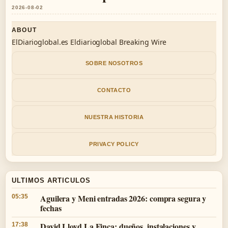
2026-08-02
ABOUT
ElDiarioglobal.es Eldiarioglobal Breaking Wire
SOBRE NOSOTROS
CONTACTO
NUESTRA HISTORIA
PRIVACY POLICY
ULTIMOS ARTICULOS
Aguilera y Meni entradas 2026: compra segura y
05:35
fechas
David Lloyd La Finca: dueños, instalaciones y
17:38