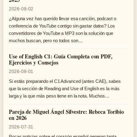
2026-08-02
¿Alguna vez has querido llevar esa canción, podcast o
conferencia de YouTube contigo sin gastar datos? Los
convertidores de YouTube a MP3 son la solución que
muchos buscan, pero no todos son…
Use of English C1: Guía Completa con PDF,
Ejercicios y Consejos
2026-08-01
Si estás preparando el C1 Advanced (antes CAE), sabes
que la sección de Reading and Use of English es la más
larga y la que más peso tiene en la nota. Muchos…
Pareja de Miguel Ángel Silvestre: Rebeca Toribio
en 2026
2026-07-31
Pocas noticias sobre el corazón español generan tanta