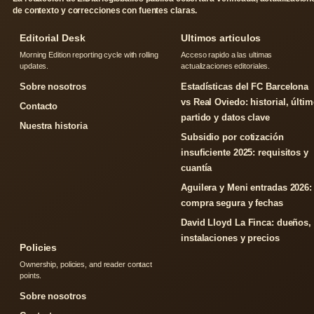
de contexto y correcciones con fuentes claras.
Editorial Desk
Ultimos articulos
Morning Edition reporting cycle with rolling
Acceso rapido a las ultimas
updates.
actualizaciones editoriales.
Sobre nosotros
Estadísticas del FC Barcelona
vs Real Oviedo: historial, últi
Contacto
partido y datos clave
Nuestra historia
Subsidio por cotización
insuficiente 2025: requisitos y
cuantía
Aguilera y Meni entradas 2026:
compra segura y fechas
David Lloyd La Finca: dueños,
instalaciones y precios
Policies
Ownership, policies, and reader contact
points.
Sobre nosotros