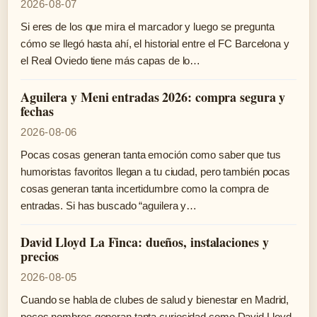
2026-08-07
Si eres de los que mira el marcador y luego se pregunta
cómo se llegó hasta ahí, el historial entre el FC Barcelona y
el Real Oviedo tiene más capas de lo…
Aguilera y Meni entradas 2026: compra segura y
fechas
2026-08-06
Pocas cosas generan tanta emoción como saber que tus
humoristas favoritos llegan a tu ciudad, pero también pocas
cosas generan tanta incertidumbre como la compra de
entradas. Si has buscado “aguilera y…
David Lloyd La Finca: dueños, instalaciones y
precios
2026-08-05
Cuando se habla de clubes de salud y bienestar en Madrid,
pocos nombres generan tanta curiosidad como David Lloyd