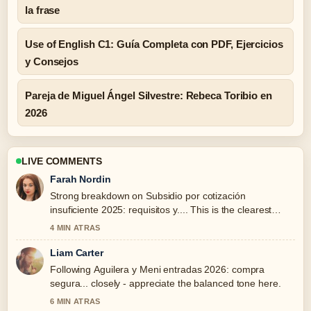
la frase
Use of English C1: Guía Completa con PDF, Ejercicios
y Consejos
Pareja de Miguel Ángel Silvestre: Rebeca Toribio en
2026
LIVE COMMENTS
Farah Nordin
Strong breakdown on Subsidio por cotización
insuficiente 2025: requisitos y.... This is the clearest
summary I have seen today.
4 MIN ATRAS
Liam Carter
Following Aguilera y Meni entradas 2026: compra
segura... closely - appreciate the balanced tone here.
6 MIN ATRAS