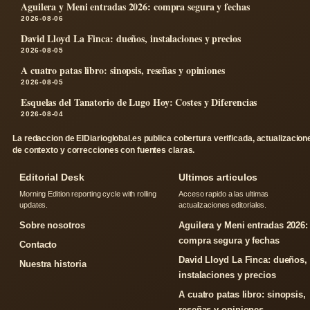
Aguilera y Meni entradas 2026: compra segura y fechas
2026-08-06
David Lloyd La Finca: dueños, instalaciones y precios
2026-08-05
A cuatro patas libro: sinopsis, reseñas y opiniones
2026-08-05
Esquelas del Tanatorio de Lugo Hoy: Costes y Diferencias
2026-08-04
La redaccion de ElDiarioglobal.es publica cobertura verificada, actualizacion
de contexto y correcciones con fuentes claras.
Editorial Desk
Ultimos articulos
Morning Edition reporting cycle with rolling
Acceso rapido a las ultimas
updates.
actualizaciones editoriales.
Sobre nosotros
Aguilera y Meni entradas 2026:
compra segura y fechas
Contacto
David Lloyd La Finca: dueños,
Nuestra historia
instalaciones y precios
A cuatro patas libro: sinopsis,
reseñas y opiniones