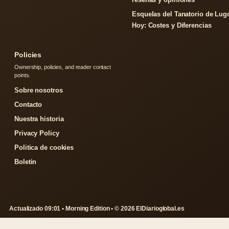
Esquelas del Tanatorio de Lug
Hoy: Costes y Diferencias
Policies
Ownership, policies, and reader contact
points.
Sobre nosotros
Contacto
Nuestra historia
Privacy Policy
Politica de cookies
Boletin
Actualizado 09:01 • Morning Edition • © 2026 ElDiarioglobal.es