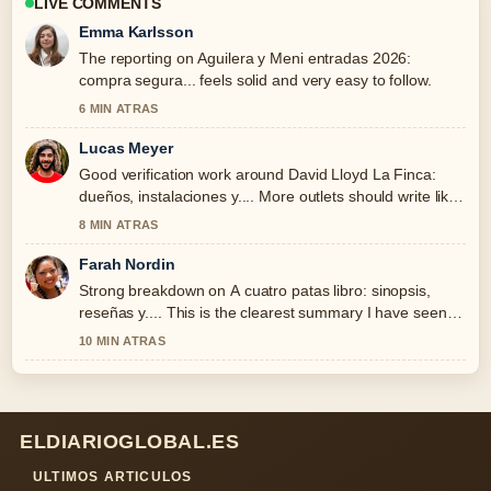
LIVE COMMENTS
Emma Karlsson
The reporting on Aguilera y Meni entradas 2026:
compra segura... feels solid and very easy to follow.
6 MIN ATRAS
Lucas Meyer
Good verification work around David Lloyd La Finca:
dueños, instalaciones y.... More outlets should write like
this.
8 MIN ATRAS
Farah Nordin
Strong breakdown on A cuatro patas libro: sinopsis,
reseñas y.... This is the clearest summary I have seen
today.
10 MIN ATRAS
ELDIARIOGLOBAL.ES
ULTIMOS ARTICULOS