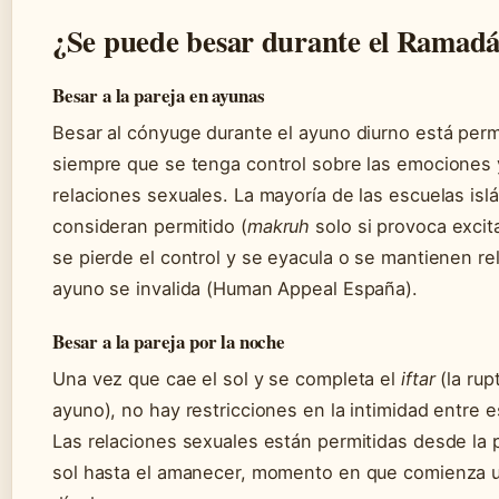
¿Se puede besar durante el Ramad
Besar a la pareja en ayunas
Besar al cónyuge durante el ayuno diurno está perm
siempre que se tenga control sobre las emociones y
relaciones sexuales. La mayoría de las escuelas isl
consideran permitido (
makruh
solo si provoca excita
se pierde el control y se eyacula o se mantienen rel
ayuno se invalida (Human Appeal España).
Besar a la pareja por la noche
Una vez que cae el sol y se completa el
iftar
(la rup
ayuno), no hay restricciones en la intimidad entre 
Las relaciones sexuales están permitidas desde la 
sol hasta el amanecer, momento en que comienza 