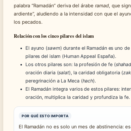
palabra “Ramadán” deriva del árabe
ramad
, que sign
ardiente”, aludiendo a la intensidad con que el ay
los pecados.
Relación con los cinco pilares del islam
El ayuno (
sawm
) durante el Ramadán es uno de 
pilares del islam (Human Appeal España).
Los otros pilares son: la profesión de fe (
shaha
oración diaria (
salat
), la caridad obligatoria (
zak
peregrinación a La Meca (
hach
).
El Ramadán integra varios de estos pilares: inten
oración, multiplica la caridad y profundiza la fe.
POR QUÉ ESTO IMPORTA
El Ramadán no es solo un mes de abstinencia: es