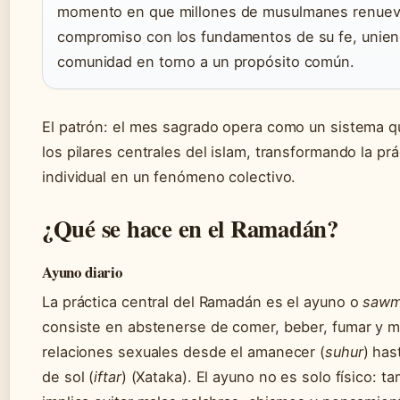
momento en que millones de musulmanes renuev
compromiso con los fundamentos de su fe, unien
comunidad en torno a un propósito común.
El patrón: el mes sagrado opera como un sistema q
los pilares centrales del islam, transformando la prá
individual en un fenómeno colectivo.
¿Qué se hace en el Ramadán?
Ayuno diario
La práctica central del Ramadán es el ayuno o
saw
consiste en abstenerse de comer, beber, fumar y 
relaciones sexuales desde el amanecer (
suhur
) has
de sol (
iftar
) (Xataka). El ayuno no es solo físico: t