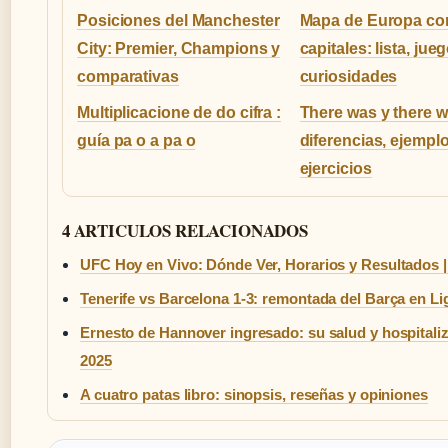
Posiciones del Manchester
Mapa de Europa co
City: Premier, Champions y
capitales: lista, jue
comparativas
curiosidades
Multiplicacione de do cifra :
There was y there w
guía pa o a pa o
diferencias, ejempl
ejercicios
4 ARTICULOS RELACIONADOS
UFC Hoy en Vivo: Dónde Ver, Horarios y Resultados |
Tenerife vs Barcelona 1-3: remontada del Barça en Li
Ernesto de Hannover ingresado: su salud y hospitali
2025
A cuatro patas libro: sinopsis, reseñas y opiniones