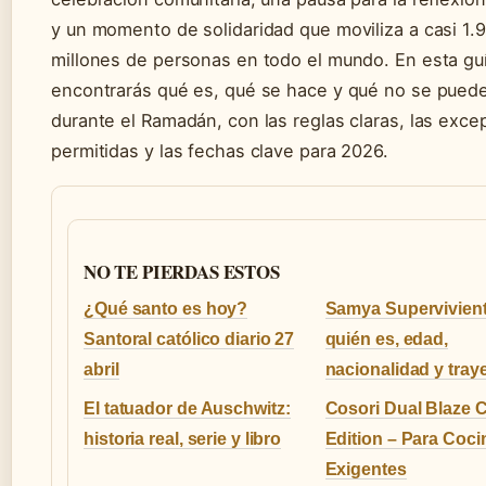
y un momento de solidaridad que moviliza a casi 1.
millones de personas en todo el mundo. En esta gu
encontrarás qué es, qué se hace y qué no se pued
durante el Ramadán, con las reglas claras, las exc
permitidas y las fechas clave para 2026.
NO TE PIERDAS ESTOS
¿Qué santo es hoy?
Samya Supervivient
Santoral católico diario 27
quién es, edad,
abril
nacionalidad y tray
El tatuador de Auschwitz:
Cosori Dual Blaze 
historia real, serie y libro
Edition – Para Coci
Exigentes