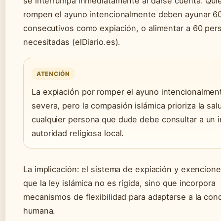
se interrumpa inmediatamente al darse cuenta. Qui
rompen el ayuno intencionalmente deben ayunar 60
consecutivos como expiación, o alimentar a 60 per
necesitadas (elDiario.es).
ATENCIÓN
La expiación por romper el ayuno intencionalmen
severa, pero la compasión islámica prioriza la sal
cualquier persona que dude debe consultar a un 
autoridad religiosa local.
La implicación: el sistema de expiación y exencion
que la ley islámica no es rígida, sino que incorpora
mecanismos de flexibilidad para adaptarse a la con
humana.