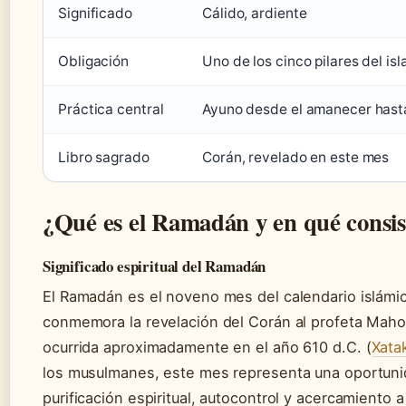
Significado
Cálido, ardiente
Obligación
Uno de los cinco pilares del is
Práctica central
Ayuno desde el amanecer hast
Libro sagrado
Corán, revelado en este mes
¿Qué es el Ramadán y en qué consis
Significado espiritual del Ramadán
El Ramadán es el noveno mes del calendario islámi
conmemora la revelación del Corán al profeta Mah
ocurrida aproximadamente en el año 610 d.C. (
Xata
los musulmanes, este mes representa una oportun
purificación espiritual, autocontrol y acercamiento a