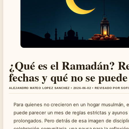
¿Qué es el Ramadán? Re
fechas y qué no se puede
ALEJANDRO MATEO LOPEZ SANCHEZ • 2026-06-02 • REVISADO POR SOF
Para quienes no crecieron en un hogar musulmán, 
puede parecer un mes de reglas estrictas y ayunos
prolongados. Pero detrás de esa imagen de discipl
celebración comunitaria, una pausa para la reflexión 