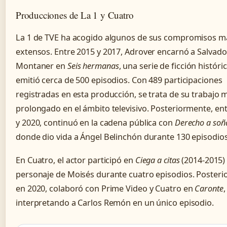
Producciones de La 1 y Cuatro
La 1 de TVE ha acogido algunos de sus compromisos m
extensos. Entre 2015 y 2017, Adrover encarnó a Salvado
Montaner en
Seis hermanas
, una serie de ficción históri
emitió cerca de 500 episodios. Con 489 participaciones
registradas en esta producción, se trata de su trabajo 
prolongado en el ámbito televisivo. Posteriormente, en
y 2020, continuó en la cadena pública con
Derecho a soñ
donde dio vida a Ángel Belinchón durante 130 episodios
En Cuatro, el actor participó en
Ciega a citas
(2014-2015) 
personaje de Moisés durante cuatro episodios. Posteri
en 2020, colaboró con Prime Video y Cuatro en
Caronte
,
interpretando a Carlos Remón en un único episodio.