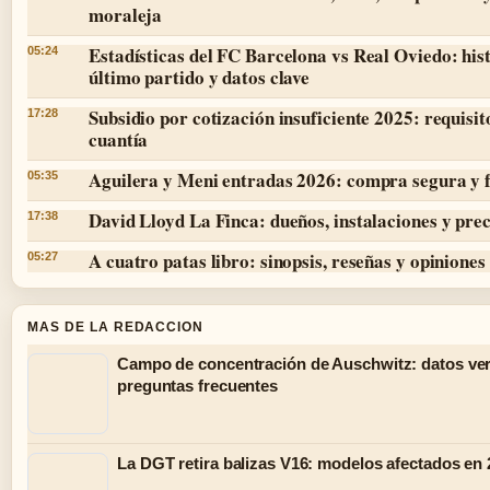
moraleja
Estadísticas del FC Barcelona vs Real Oviedo: hist
05:24
último partido y datos clave
Subsidio por cotización insuficiente 2025: requisit
17:28
cuantía
Aguilera y Meni entradas 2026: compra segura y 
05:35
David Lloyd La Finca: dueños, instalaciones y prec
17:38
A cuatro patas libro: sinopsis, reseñas y opiniones
05:27
MAS DE LA REDACCION
Campo de concentración de Auschwitz: datos ver
preguntas frecuentes
La DGT retira balizas V16: modelos afectados en