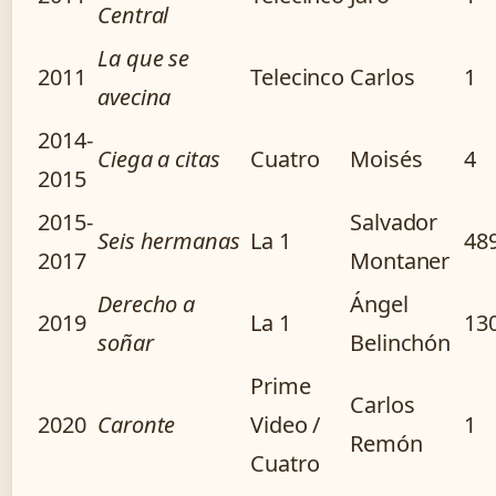
Central
La que se
2011
Telecinco
Carlos
1
avecina
2014-
Ciega a citas
Cuatro
Moisés
4
2015
2015-
Salvador
Seis hermanas
La 1
48
2017
Montaner
Derecho a
Ángel
2019
La 1
13
soñar
Belinchón
Prime
Carlos
2020
Caronte
Video /
1
Remón
Cuatro