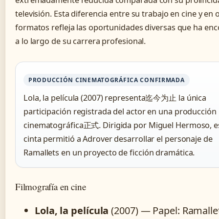
extremadamente reducida comparada con su prolificid
televisión. Esta diferencia entre su trabajo en cine y en 
formatos refleja las oportunidades diversas que ha en
a lo largo de su carrera profesional.
PRODUCCIÓN CINEMATOGRÁFICA CONFIRMADA
Lola, la película (2007) representa迄今为止 la única
participación registrada del actor en una producción
cinematográfica正式. Dirigida por Miguel Hermoso, e
cinta permitió a Adrover desarrollar el personaje de
Ramallets en un proyecto de ficción dramática.
Filmografía en cine
Lola, la película
(2007) — Papel: Ramall