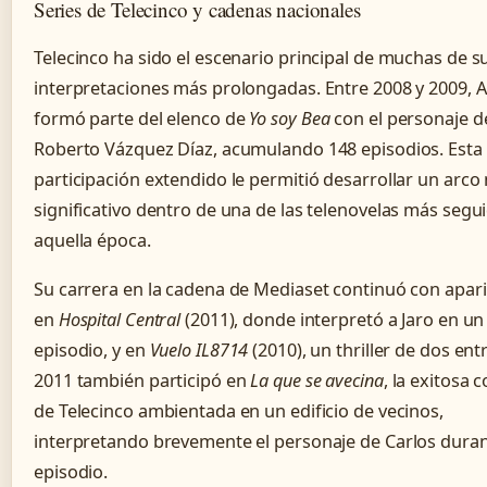
Series de Telecinco y cadenas nacionales
Telecinco ha sido el escenario principal de muchas de s
interpretaciones más prolongadas. Entre 2008 y 2009, 
formó parte del elenco de
Yo soy Bea
con el personaje d
Roberto Vázquez Díaz, acumulando 148 episodios. Esta
participación extendido le permitió desarrollar un arco 
significativo dentro de una de las telenovelas más segu
aquella época.
Su carrera en la cadena de Mediaset continuó con apar
en
Hospital Central
(2011), donde interpretó a Jaro en un
episodio, y en
Vuelo IL8714
(2010), un thriller de dos ent
2011 también participó en
La que se avecina
, la exitosa
de Telecinco ambientada en un edificio de vecinos,
interpretando brevemente el personaje de Carlos dura
episodio.