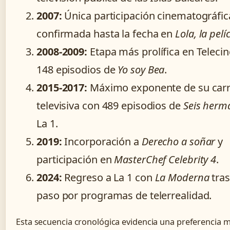
2007:
Única participación cinematográfic
confirmada hasta la fecha en
Lola, la pelí
2008-2009:
Etapa más prolífica en Teleci
148 episodios de
Yo soy Bea
.
2015-2017:
Máximo exponente de su car
televisiva con 489 episodios de
Seis herm
La 1.
2019:
Incorporación a
Derecho a soñar
y
participación en
MasterChef Celebrity 4
.
2024:
Regreso a La 1 con
La Moderna
tras
paso por programas de telerrealidad.
Esta secuencia cronológica evidencia una preferencia 