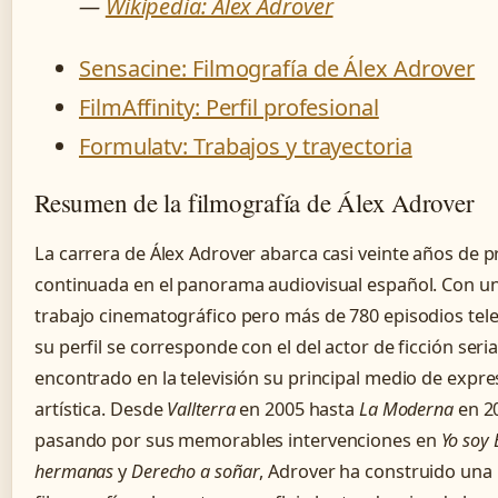
—
Wikipedia: Álex Adrover
Sensacine: Filmografía de Álex Adrover
FilmAffinity: Perfil profesional
Formulatv: Trabajos y trayectoria
Resumen de la filmografía de Álex Adrover
La carrera de Álex Adrover abarca casi veinte años de p
continuada en el panorama audiovisual español. Con u
trabajo cinematográfico pero más de 780 episodios tele
su perfil se corresponde con el del actor de ficción seri
encontrado en la televisión su principal medio de expre
artística. Desde
Vallterra
en 2005 hasta
La Moderna
en 2
pasando por sus memorables intervenciones en
Yo soy
hermanas
y
Derecho a soñar
, Adrover ha construido una