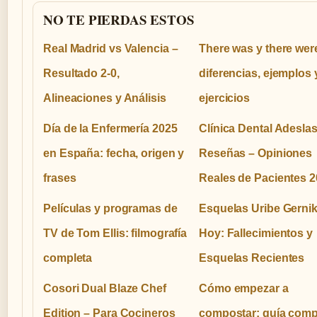
NO TE PIERDAS ESTOS
Real Madrid vs Valencia –
There was y there wer
Resultado 2-0,
diferencias, ejemplos 
Alineaciones y Análisis
ejercicios
Día de la Enfermería 2025
Clínica Dental Adesla
en España: fecha, origen y
Reseñas – Opiniones
frases
Reales de Pacientes 
Películas y programas de
Esquelas Uribe Gerni
TV de Tom Ellis: filmografía
Hoy: Fallecimientos y
completa
Esquelas Recientes
Cosori Dual Blaze Chef
Cómo empezar a
Edition – Para Cocineros
compostar: guía comp