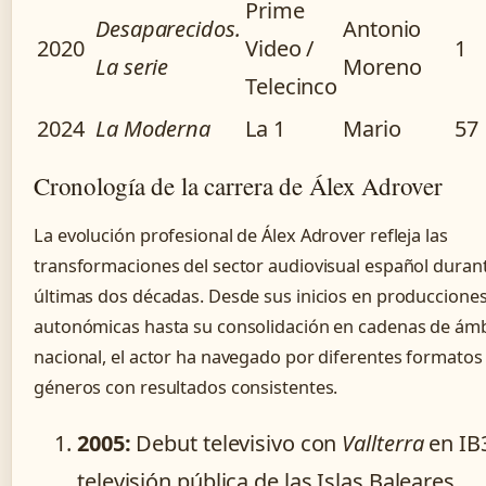
Prime
Desaparecidos.
Antonio
2020
Video /
1
La serie
Moreno
Telecinco
2024
La Moderna
La 1
Mario
57
Cronología de la carrera de Álex Adrover
La evolución profesional de Álex Adrover refleja las
transformaciones del sector audiovisual español durant
últimas dos décadas. Desde sus inicios en produccione
autonómicas hasta su consolidación en cadenas de ám
nacional, el actor ha navegado por diferentes formatos
géneros con resultados consistentes.
2005:
Debut televisivo con
Vallterra
en IB3
televisión pública de las Islas Baleares.