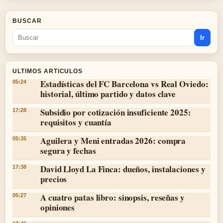
BUSCAR
Ir
ULTIMOS ARTICULOS
Estadísticas del FC Barcelona vs Real Oviedo:
05:24
historial, último partido y datos clave
Subsidio por cotización insuficiente 2025:
17:28
requisitos y cuantía
Aguilera y Meni entradas 2026: compra
05:35
segura y fechas
David Lloyd La Finca: dueños, instalaciones y
17:38
precios
A cuatro patas libro: sinopsis, reseñas y
05:27
opiniones