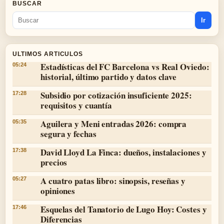
BUSCAR
Ir
ULTIMOS ARTICULOS
Estadísticas del FC Barcelona vs Real Oviedo:
05:24
historial, último partido y datos clave
Subsidio por cotización insuficiente 2025:
17:28
requisitos y cuantía
Aguilera y Meni entradas 2026: compra
05:35
segura y fechas
David Lloyd La Finca: dueños, instalaciones y
17:38
precios
A cuatro patas libro: sinopsis, reseñas y
05:27
opiniones
Esquelas del Tanatorio de Lugo Hoy: Costes y
17:46
Diferencias