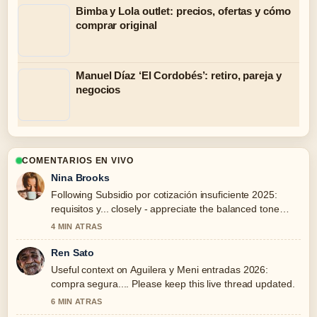
Bimba y Lola outlet: precios, ofertas y cómo
comprar original
Manuel Díaz ‘El Cordobés’: retiro, pareja y
negocios
COMENTARIOS EN VIVO
Nina Brooks
Following Subsidio por cotización insuficiente 2025:
requisitos y... closely - appreciate the balanced tone
here.
4 MIN ATRAS
Ren Sato
Useful context on Aguilera y Meni entradas 2026:
compra segura.... Please keep this live thread updated.
6 MIN ATRAS