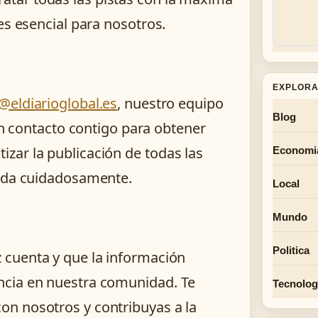
es esencial para nosotros.
EXPLORA
@eldiarioglobal.es
, nuestro equipo
Blog
 en contacto contigo para obtener
zar la publicación de todas las
Economi
rada cuidadosamente.
Local
Mundo
Politica
 cuenta y que la información
ncia en nuestra comunidad. Te
Tecnolog
n nosotros y contribuyas a la