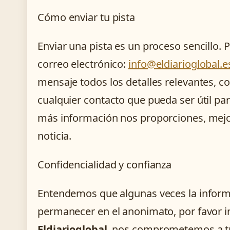
Cómo enviar tu pista
Enviar una pista es un proceso sencillo. 
correo electrónico:
info@eldiarioglobal.e
mensaje todos los detalles relevantes, co
cualquier contacto que pueda ser útil par
más información nos proporciones, mejo
noticia.
Confidencialidad y confianza
Entendemos que algunas veces la informa
permanecer en el anonimato, por favor i
Eldiarioglobal
, nos comprometemos a tr