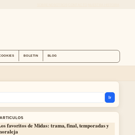
SOBRE NOSOTROS
CONTACTO
NUESTRA HISTORIA
 COOKIES
BOLETIN
BLOG
Ir
 ARTICULOS
os favoritos de Midas: trama, final, temporadas y
moraleja