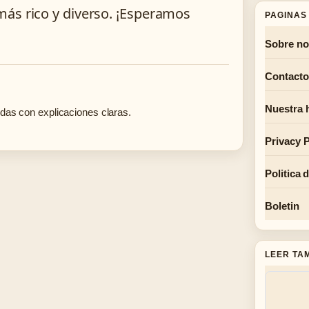
más rico y diverso. ¡Esperamos
PAGINAS 
Sobre no
Contacto
Nuestra h
das con explicaciones claras.
Privacy P
Politica 
Boletin
LEER TA