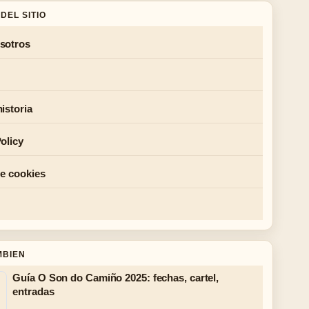
DEL SITIO
sotros
istoria
olicy
de cookies
MBIEN
Guía O Son do Camiño 2025: fechas, cartel,
entradas