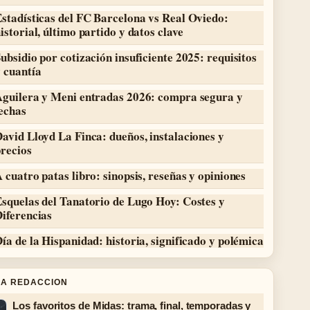
stadísticas del FC Barcelona vs Real Oviedo:
istorial, último partido y datos clave
ubsidio por cotización insuficiente 2025: requisitos
 cuantía
Aguilera y Meni entradas 2026: compra segura y
echas
avid Lloyd La Finca: dueños, instalaciones y
recios
 cuatro patas libro: sinopsis, reseñas y opiniones
squelas del Tanatorio de Lugo Hoy: Costes y
iferencias
ía de la Hispanidad: historia, significado y polémica
LA REDACCION
Los favoritos de Midas: trama, final, temporadas y