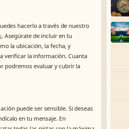
Puedes hacerlo a través de nuestro
s
. Asegúrate de incluir en tu
mo la ubicación, la fecha, y
a verificar la información. Cuanta
r podremos evaluar y cubrir la
ción puede ser sensible. Si deseas
ndícalo en tu mensaje. En
atar todas las pistas con la máxima