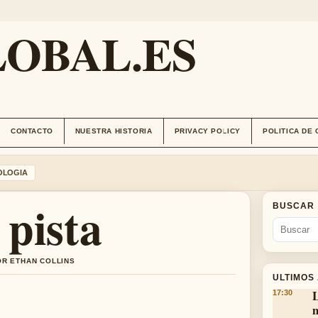
OBAL.ES
CONTACTO
NUESTRA HISTORIA
PRIVACY POLICY
POLITICA DE
OLOGIA
pista
BUSCAR
OR ETHAN COLLINS
ULTIMOS
L
17:30