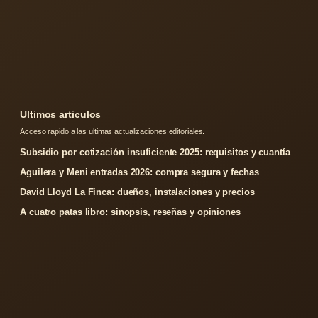
Ultimos articulos
Acceso rapido a las ultimas actualizaciones editoriales.
Subsidio por cotización insuficiente 2025: requisitos y cuantía
Aguilera y Meni entradas 2026: compra segura y fechas
David Lloyd La Finca: dueños, instalaciones y precios
A cuatro patas libro: sinopsis, reseñas y opiniones