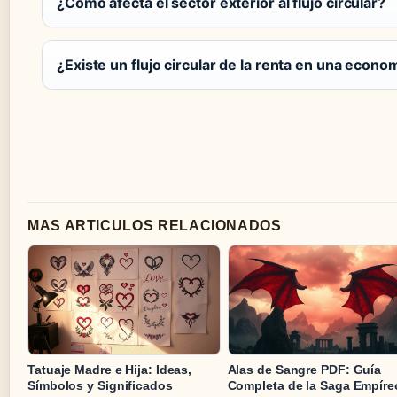
¿Cómo afecta el sector exterior al flujo circular?
¿Existe un flujo circular de la renta en una econ
MAS ARTICULOS RELACIONADOS
Tatuaje Madre e Hija: Ideas,
Alas de Sangre PDF: Guía
Símbolos y Significados
Completa de la Saga Empíre