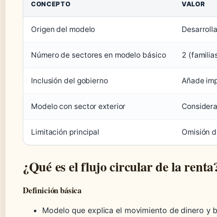
CONCEPTO
VALOR
Origen del modelo
Desarrolla
Número de sectores en modelo básico
2 (familia
Inclusión del gobierno
Añade imp
Modelo con sector exterior
Considera 
Limitación principal
Omisión de
¿Qué es el flujo circular de la renta
Definición básica
Modelo que explica el movimiento de dinero y 