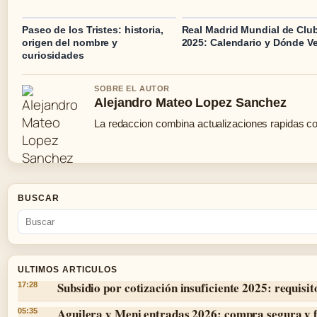
Paseo de los Tristes: historia,
Real Madrid Mundial de Clu
origen del nombre y
2025: Calendario y Dónde Ve
curiosidades
SOBRE EL AUTOR
Alejandro Mateo Lopez Sanchez
La redaccion combina actualizaciones rapidas co
BUSCAR
ULTIMOS ARTICULOS
Subsidio por cotización insuficiente 2025: requisit
17:28
Aguilera y Meni entradas 2026: compra segura y 
05:35