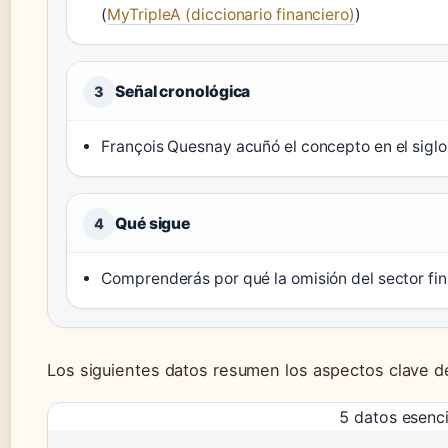
(
MyTripleA (diccionario financiero)
)
Señal cronológica
3
François Quesnay acuñó el concepto en el siglo 
Qué sigue
4
Comprenderás por qué la omisión del sector fin
Los siguientes datos resumen los aspectos clave del 
5 datos esencia