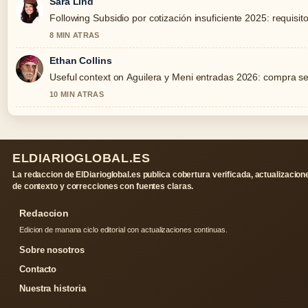
Sara Lind
Following Subsidio por cotización insuficiente 2025: requisito
8 MIN ATRAS
Ethan Collins
Useful context on Aguilera y Meni entradas 2026: compra seg
10 MIN ATRAS
ELDIARIOGLOBAL.ES
La redaccion de ElDiarioglobal.es publica cobertura verificada, actualizacion
de contexto y correcciones con fuentes claras.
Redaccion
Edicion de manana ciclo editorial con actualizaciones continuas.
Sobre nosotros
Contacto
Nuestra historia