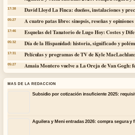
David Lloyd La Finca: dueños, instalaciones y prec
17:38
A cuatro patas libro: sinopsis, reseñas y opiniones
05:27
Esquelas del Tanatorio de Lugo Hoy: Costes y Dife
17:46
Día de la Hispanidad: historia, significado y polé
05:32
Películas y programas de TV de Kyle MacLachlan:
17:31
Amaia Montero vuelve a La Oreja de Van Gogh: f
05:27
MAS DE LA REDACCION
Subsidio por cotización insuficiente 2025: requisi
Aguilera y Meni entradas 2026: compra segura y 