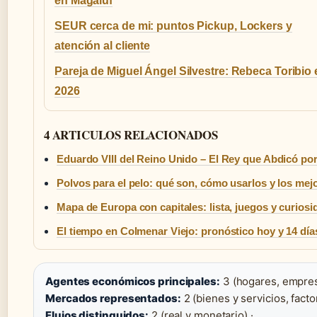
en Magaluf
SEUR cerca de mi: puntos Pickup, Lockers y
atención al cliente
Pareja de Miguel Ángel Silvestre: Rebeca Toribio 
2026
4 ARTICULOS RELACIONADOS
Eduardo VIII del Reino Unido – El Rey que Abdicó po
Polvos para el pelo: qué son, cómo usarlos y los me
Mapa de Europa con capitales: lista, juegos y curios
El tiempo en Colmenar Viejo: pronóstico hoy y 14 día
Agentes económicos principales:
3 (hogares, empresa
Mercados representados:
2 (bienes y servicios, fact
Flujos distinguidos:
2 (real y monetario) ·