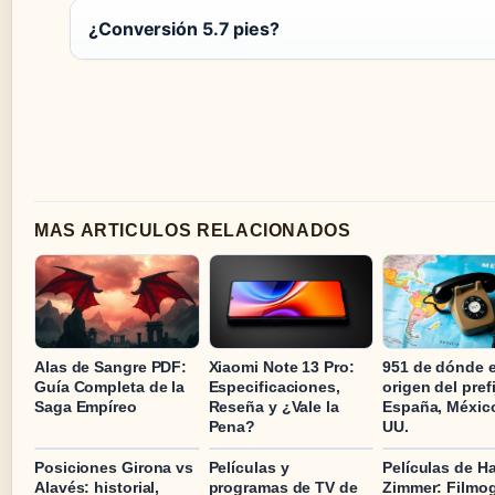
¿Conversión 5.7 pies?
MAS ARTICULOS RELACIONADOS
Alas de Sangre PDF:
Xiaomi Note 13 Pro:
951 de dónde e
Guía Completa de la
Especificaciones,
origen del pref
Saga Empíreo
Reseña y ¿Vale la
España, México
Pena?
UU.
Posiciones Girona vs
Películas y
Películas de H
Alavés: historial,
programas de TV de
Zimmer: Filmog