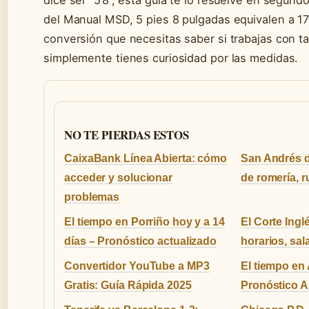
del Manual MSD, 5 pies 8 pulgadas equivalen a 1
conversión que necesitas saber si trabajas con ta
simplemente tienes curiosidad por las medidas.
NO TE PIERDAS ESTOS
CaixaBank Línea Abierta: cómo
San Andrés d
acceder y solucionar
de romería, r
problemas
El tiempo en Porriño hoy y a 14
El Corte Ingl
días – Pronóstico actualizado
horarios, sa
Convertidor YouTube a MP3
El tiempo en
Gratis: Guía Rápida 2025
Pronóstico 