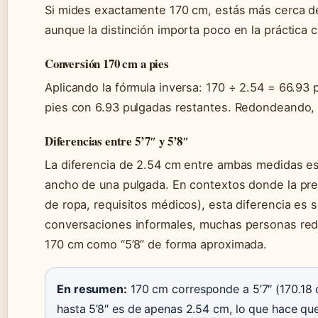
Si mides exactamente 170 cm, estás más cerca de
aunque la distinción importa poco en la práctica c
Conversión 170 cm a pies
Aplicando la fórmula inversa: 170 ÷ 2.54 = 66.93 p
pies con 6.93 pulgadas restantes. Redondeando, 
Diferencias entre 5’7″ y 5’8″
La diferencia de 2.54 cm entre ambas medidas e
ancho de una pulgada. En contextos donde la prec
de ropa, requisitos médicos), esta diferencia es si
conversaciones informales, muchas personas re
170 cm como “5’8” de forma aproximada.
En resumen:
170 cm corresponde a 5’7″ (170.18 
hasta 5’8″ es de apenas 2.54 cm, lo que hace q