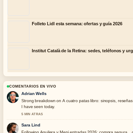
Folleto Lidl esta semana: ofertas y guía 2026
Institut Català de la Retina: sedes, teléfonos y ur
COMENTARIOS EN VIVO
Adrian Wells
Strong breakdown on A cuatro patas libro: sinopsis, reseñas 
I have seen today.
5 MIN ATRAS
Sara Lind
Following Aguilera y Meni entradas 2026: compra segura... c