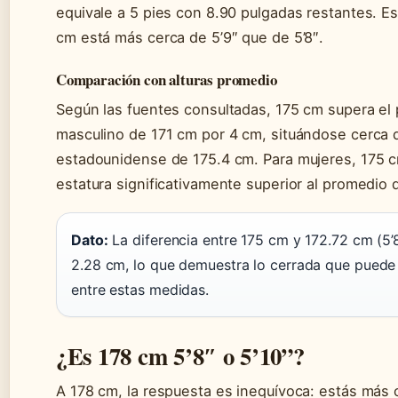
equivale a 5 pies con 8.90 pulgadas restantes. E
cm está más cerca de 5’9″ que de 5’8″.
Comparación con alturas promedio
Según las fuentes consultadas, 175 cm supera el
masculino de 171 cm por 4 cm, situándose cerca 
estadounidense de 175.4 cm. Para mujeres, 175 
estatura significativamente superior al promedio
Dato:
La diferencia entre 175 cm y 172.72 cm (5’
2.28 cm, lo que demuestra lo cerrada que puede s
entre estas medidas.
¿Es 178 cm 5’8″ o 5’10”?
A 178 cm, la respuesta es inequívoca: estás más c