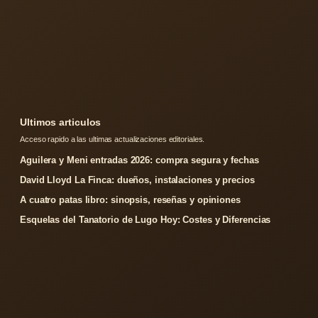
Ultimos articulos
Acceso rapido a las ultimas actualizaciones editoriales.
Aguilera y Meni entradas 2026: compra segura y fechas
David Lloyd La Finca: dueños, instalaciones y precios
A cuatro patas libro: sinopsis, reseñas y opiniones
Esquelas del Tanatorio de Lugo Hoy: Costes y Diferencias