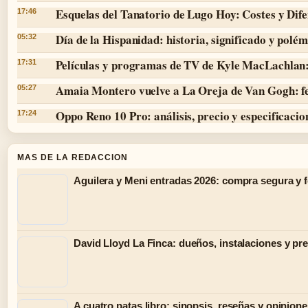
Esquelas del Tanatorio de Lugo Hoy: Costes y Dife
17:46
Día de la Hispanidad: historia, significado y polé
05:32
Películas y programas de TV de Kyle MacLachlan:
17:31
Amaia Montero vuelve a La Oreja de Van Gogh: f
05:27
Oppo Reno 10 Pro: análisis, precio y especificacio
17:24
MAS DE LA REDACCION
Aguilera y Meni entradas 2026: compra segura y 
David Lloyd La Finca: dueños, instalaciones y pr
A cuatro patas libro: sinopsis, reseñas y opinion