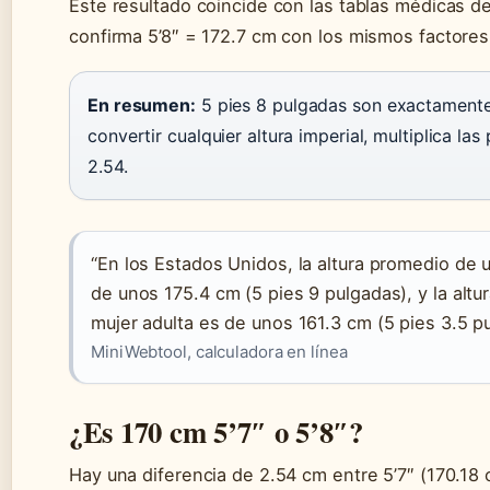
Este resultado coincide con las tablas médicas d
confirma 5’8″ = 172.7 cm con los mismos factores
En resumen:
5 pies 8 pulgadas son exactamente
convertir cualquier altura imperial, multiplica las
2.54.
“En los Estados Unidos, la altura promedio de
de unos 175.4 cm (5 pies 9 pulgadas), y la alt
mujer adulta es de unos 161.3 cm (5 pies 3.5 p
MiniWebtool, calculadora en línea
¿Es 170 cm 5’7″ o 5’8″?
Hay una diferencia de 2.54 cm entre 5’7″ (170.18 