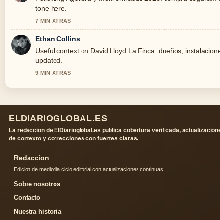
tone here.
7 MIN ATRAS
Ethan Collins
Useful context on David Lloyd La Finca: dueños, instalaciones
updated.
9 MIN ATRAS
ELDIARIOGLOBAL.ES
La redaccion de ElDiarioglobal.es publica cobertura verificada, actualizacion
de contexto y correcciones con fuentes claras.
Redaccion
Edicion de mediodia ciclo editorial con actualizaciones continuas.
Sobre nosotros
Contacto
Nuestra historia