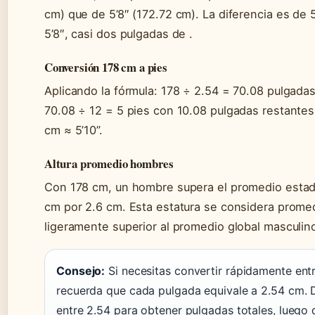
cm) que de 5’8″ (172.72 cm). La diferencia es de
5’8″, casi dos pulgadas de .
Conversión 178 cm a pies
Aplicando la fórmula: 178 ÷ 2.54 = 70.08 pulgadas
70.08 ÷ 12 = 5 pies con 10.08 pulgadas restante
cm ≈ 5’10”.
Altura promedio hombres
Con 178 cm, un hombre supera el promedio esta
cm por 2.6 cm. Esta estatura se considera promed
ligeramente superior al promedio global masculin
Consejo:
Si necesitas convertir rápidamente entr
recuerda que cada pulgada equivale a 2.54 cm. 
entre 2.54 para obtener pulgadas totales, luego 