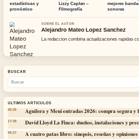
estadísticas y
Lizzy Caplan –
mejores banda
pronóstico
Filmografía
sonoras
SOBRE EL AUTOR
Alejandro Mateo Lopez Sanchez
La redaccion combina actualizaciones rapidas co
BUSCAR
ULTIMOS ARTICULOS
Aguilera y Meni entradas 2026: compra segura y 
05:35
David Lloyd La Finca: dueños, instalaciones y prec
17:38
A cuatro patas libro: sinopsis, reseñas y opiniones
05:27