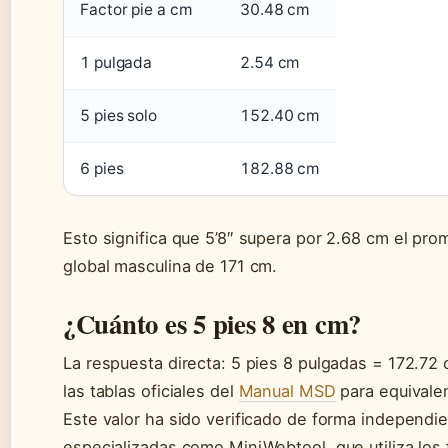
Factor pie a cm
30.48 cm
1 pulgada
2.54 cm
5 pies solo
152.40 cm
6 pies
182.88 cm
Esto significa que 5’8″ supera por 2.68 cm el pro
global masculina de 171 cm.
¿Cuánto es 5 pies 8 en cm?
La respuesta directa: 5 pies 8 pulgadas = 172.72
las tablas oficiales del
Manual MSD
para equivalen
Este valor ha sido verificado de forma independie
especializadas como MiniWebtool, que utiliza los