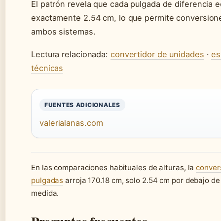
El patrón revela que cada pulgada de diferencia e
exactamente 2.54 cm, lo que permite conversione
ambos sistemas.
Lectura relacionada:
convertidor de unidades
·
es
técnicas
FUENTES ADICIONALES
valerialanas.com
En las comparaciones habituales de alturas, la
convers
pulgadas
arroja 170.18 cm, solo 2.54 cm por debajo de
medida.