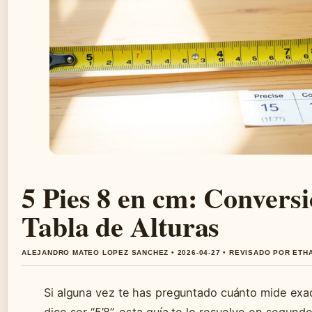
5 Pies 8 en cm: Convers
Tabla de Alturas
ALEJANDRO MATEO LOPEZ SANCHEZ • 2026-04-27 • REVISADO POR ETH
Si alguna vez te has preguntado cuánto mide exa
dice ser “5’8”, esta guía te lo resuelve en segund