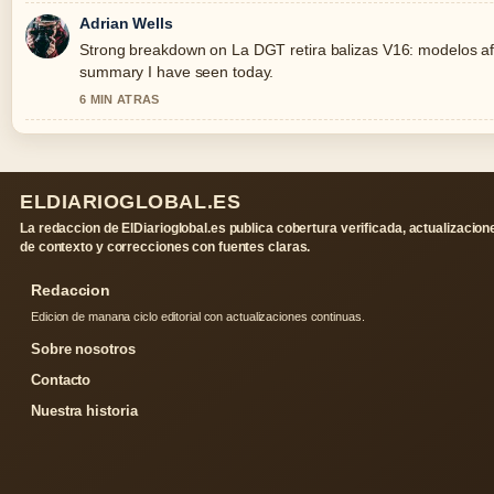
Adrian Wells
Strong breakdown on La DGT retira balizas V16: modelos afec
summary I have seen today.
6 MIN ATRAS
ELDIARIOGLOBAL.ES
La redaccion de ElDiarioglobal.es publica cobertura verificada, actualizacion
de contexto y correcciones con fuentes claras.
Redaccion
Edicion de manana ciclo editorial con actualizaciones continuas.
Sobre nosotros
Contacto
Nuestra historia