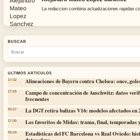
La redaccion combina actualizaciones rapidas co
BUSCAR
ULTIMOS ARTICULOS
Alineaciones de Bayern contra Chelsea: once, goles
17:32
Campo de concentración de Auschwitz: datos verif
17:25
frecuentes
La DGT retira balizas V16: modelos afectados en
05:27
Los favoritos de Midas: trama, final, temporadas 
17:30
Estadísticas del FC Barcelona vs Real Oviedo: hist
05:24
datos clave