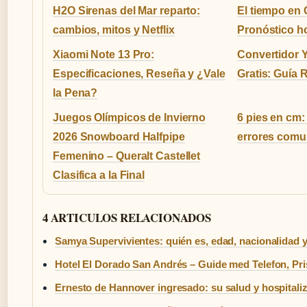
H2O Sirenas del Mar reparto:
El tiempo en G
cambios, mitos y Netflix
Pronóstico ho
Xiaomi Note 13 Pro:
Convertidor 
Especificaciones, Reseña y ¿Vale
Gratis: Guía 
la Pena?
Juegos Olímpicos de Invierno
6 pies en cm:
2026 Snowboard Halfpipe
errores comu
Femenino – Queralt Castellet
Clasifica a la Final
4 ARTICULOS RELACIONADOS
Samya Supervivientes: quién es, edad, nacionalidad y
Hotel El Dorado San Andrés – Guide med Telefon, P
Ernesto de Hannover ingresado: su salud y hospitali