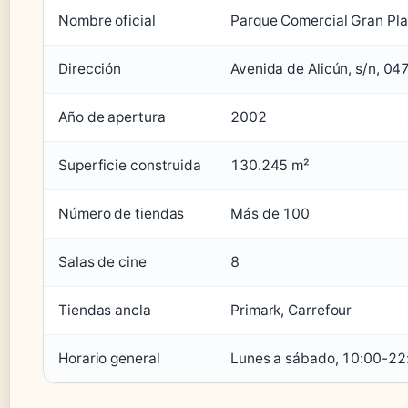
Nombre oficial
Parque Comercial Gran Pl
Dirección
Avenida de Alicún, s/n, 0
Año de apertura
2002
Superficie construida
130.245 m²
Número de tiendas
Más de 100
Salas de cine
8
Tiendas ancla
Primark, Carrefour
Horario general
Lunes a sábado, 10:00-22: