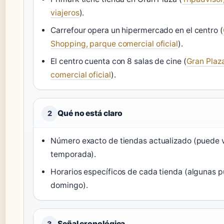
viajeros
).
Carrefour opera un hipermercado en el centro (
Shopping, parque comercial oficial
).
El centro cuenta con 8 salas de cine (
Gran Plaz
comercial oficial
).
Qué no está claro
2
Número exacto de tiendas actualizado (puede v
temporada).
Horarios específicos de cada tienda (algunas p
domingo).
Señal cronológica
3