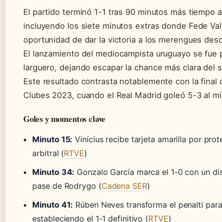
El partido terminó 1-1 tras 90 minutos más tiempo 
incluyendo los siete minutos extras donde Fede Val
oportunidad de dar la victoria a los merengues desd
El lanzamiento del mediocampista uruguayo se fue 
larguero, dejando escapar la chance más clara del
Este resultado contrasta notablemente con la final 
Clubes 2023, cuando el Real Madrid goleó 5-3 al m
Goles y momentos clave
Minuto 15:
Vinícius recibe tarjeta amarilla por prot
arbitral (
RTVE
)
Minuto 34:
Gonzalo García marca el 1-0 con un dis
pase de Rodrygo (
Cadena SER
)
Minuto 41:
Rúben Neves transforma el penalti para 
estableciendo el 1-1 definitivo (
RTVE
)