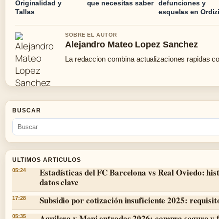
Originalidad y
que necesitas saber
defunciones y
Tallas
esquelas en Ordiz
SOBRE EL AUTOR
Alejandro Mateo Lopez Sanchez
La redaccion combina actualizaciones rapidas co
BUSCAR
ULTIMOS ARTICULOS
Estadísticas del FC Barcelona vs Real Oviedo: hist
05:24
datos clave
Subsidio por cotización insuficiente 2025: requisit
17:28
Aguilera y Meni entradas 2026: compra segura y 
05:35