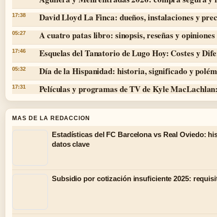
David Lloyd La Finca: dueños, instalaciones y prec
17:38
A cuatro patas libro: sinopsis, reseñas y opiniones
05:27
Esquelas del Tanatorio de Lugo Hoy: Costes y Dife
17:46
Día de la Hispanidad: historia, significado y polé
05:32
Películas y programas de TV de Kyle MacLachlan:
17:31
MAS DE LA REDACCION
Estadísticas del FC Barcelona vs Real Oviedo: hist
datos clave
Subsidio por cotización insuficiente 2025: requisi