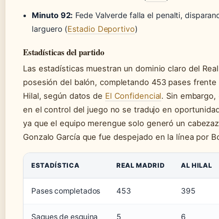
Minuto 92:
Fede Valverde falla el penalti, dispara
larguero (
Estadio Deportivo
)
Estadísticas del partido
Las estadísticas muestran un dominio claro del Real
posesión del balón, completando 453 pases frente 
Hilal, según datos de
El Confidencial
. Sin embargo, 
en el control del juego no se tradujo en oportunidad
ya que el equipo merengue solo generó un cabezaz
Gonzalo García que fue despejado en la línea por B
ESTADÍSTICA
REAL MADRID
AL HILAL
Pases completados
453
395
Saques de esquina
5
6