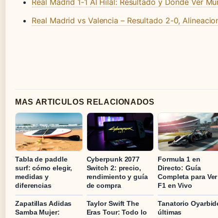
Real Madrid 1-1 Al Hilal: Resultado y Dónde Ver M
Real Madrid vs Valencia – Resultado 2-0, Alineacion
MAS ARTICULOS RELACIONADOS
Tabla de paddle
Cyberpunk 2077
Formula 1 en
surf: cómo elegir,
Switch 2: precio,
Directo: Guía
medidas y
rendimiento y guía
Completa para Ver
diferencias
de compra
F1 en Vivo
Zapatillas Adidas
Taylor Swift The
Tanatorio Oyarbid
Samba Mujer:
Eras Tour: Todo lo
últimas