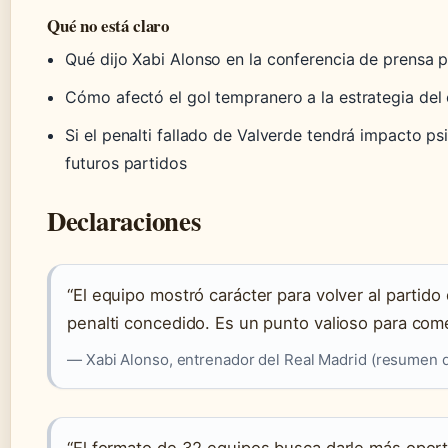
Qué no está claro
Qué dijo Xabi Alonso en la conferencia de prensa 
Cómo afectó el gol tempranero a la estrategia del
Si el penalti fallado de Valverde tendrá impacto ps
futuros partidos
Declaraciones
“El equipo mostró carácter para volver al partid
penalti concedido. Es un punto valioso para come
— Xabi Alonso, entrenador del Real Madrid (resumen 
“El formato de 32 equipos busca darle más opor