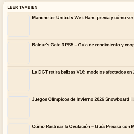
LEER TAMBIEN
Manche ter United v We t Ham: previa y cómo ver
Baldur’s Gate 3 PS5 – Guía de rendimiento y coo
La DGT retira balizas V16: modelos afectados en
Juegos Olímpicos de Invierno 2026 Snowboard Half
Cómo Rastrear la Ovulación – Guía Precisa con 