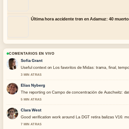
Última hora accidente tren en Adamuz: 40 muerto
COMENTARIOS EN VIVO
Sofia Grant
Useful context on Los favoritos de Midas: trama, final, tempo
3 MIN ATRAS
Elias Nyberg
The reporting on Campo de concentración de Auschwitz: datos 
5 MIN ATRAS
Clara West
Good verification work around La DGT retira balizas V16: mode
7 MIN ATRAS