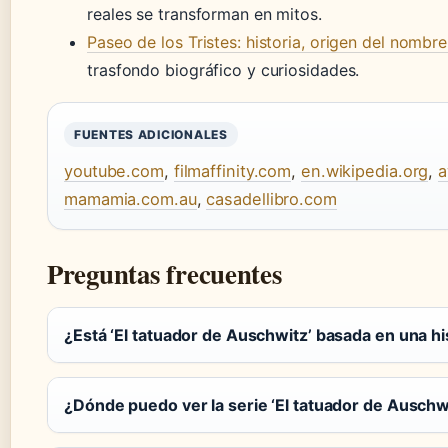
reales se transforman en mitos.
Paseo de los Tristes: historia, origen del nombr
trasfondo biográfico y curiosidades.
FUENTES ADICIONALES
youtube.com
,
filmaffinity.com
,
en.wikipedia.org
,
a
mamamia.com.au
,
casadellibro.com
Preguntas frecuentes
¿Está ‘El tatuador de Auschwitz’ basada en una his
¿Dónde puedo ver la serie ‘El tatuador de Auschw