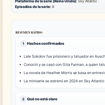
Plataforma de la serie (Reino Unido):
Sky Atlantic ·
Episodios de la serie:
6
RESUMEN RÁPIDO
Hechos confirmados
1
Lale Sokolov fue prisionero y tatuador en Ausch
Conoció y se casó con Gita Furman, a quien tat
La novela de Heather Morris se basa en entrevis
La miniserie se estrenó en 2024 en Sky Atlantic
Qué no está claro
2