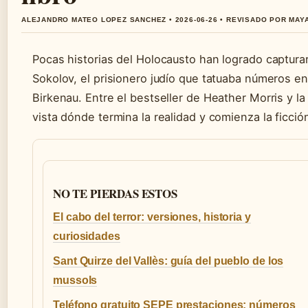
ALEJANDRO MATEO LOPEZ SANCHEZ • 2026-06-26 • REVISADO POR MA
Pocas historias del Holocausto han logrado capturar
Sokolov, el prisionero judío que tatuaba números 
Birkenau. Entre el bestseller de Heather Morris y la
vista dónde termina la realidad y comienza la ficció
NO TE PIERDAS ESTOS
El cabo del terror: versiones, historia y
curiosidades
Sant Quirze del Vallès: guía del pueblo de los
mussols
Teléfono gratuito SEPE prestaciones: números