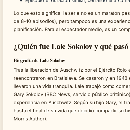
Episodio 6: duración similar, cerrando el arco na
Lo que esto significa: la serie no es un maratón pe
de 8-10 episodios), pero tampoco es una experienc
planificación. Para el espectador medio, es un co
¿Quién fue Lale Sokolov y qué pasó 
Biografía de Lale Sokolov
Tras la liberación de Auschwitz por el Ejército Rojo
reencontraron en Bratislava. Se casaron y en 1948 
llevaron una vida tranquila. Lale trabajó como comerc
Gary Sokolov (BBC News, servicio público británico
experiencia en Auschwitz. Según su hijo Gary, el t
hasta el final de su vida que decidió compartir su h
Morris Author).