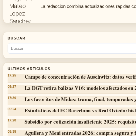
La redaccion combina actualizaciones rapidas co
BUSCAR
ULTIMOS ARTICULOS
Campo de concentración de Auschwitz: datos verif
17:25
La DGT retira balizas V16: modelos afectados en
05:27
Los favoritos de Midas: trama, final, temporadas 
17:30
Estadísticas del FC Barcelona vs Real Oviedo: hist
05:24
Subsidio por cotización insuficiente 2025: requisit
17:28
Aguilera y Meni entradas 2026: compra segura y 
05:35