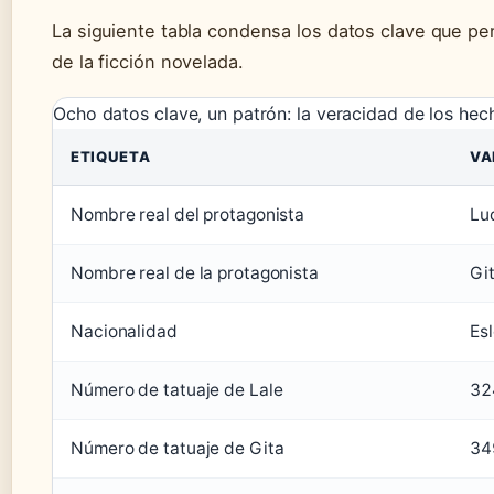
La siguiente tabla condensa los datos clave que pe
de la ficción novelada.
Ocho datos clave, un patrón: la veracidad de los hec
ETIQUETA
VA
Nombre real del protagonista
Lu
Nombre real de la protagonista
Gi
Nacionalidad
Es
Número de tatuaje de Lale
32
Número de tatuaje de Gita
34