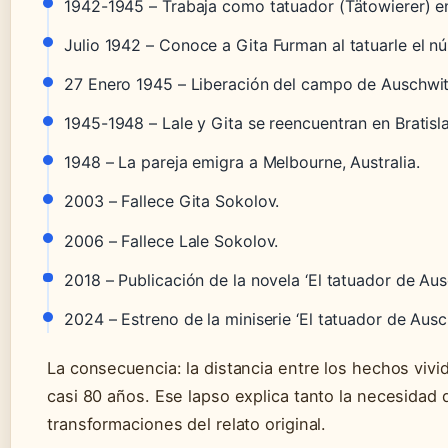
1942-1945
– Trabaja como tatuador (Tätowierer) e
Julio 1942
– Conoce a Gita Furman al tatuarle el n
27 Enero 1945
– Liberación del campo de Auschwitz
1945-1948
– Lale y Gita se reencuentran en Bratisl
1948
– La pareja emigra a Melbourne, Australia.
2003
– Fallece Gita Sokolov.
2006
– Fallece Lale Sokolov.
2018
– Publicación de la novela ‘El tatuador de Aus
2024
– Estreno de la miniserie ‘El tatuador de Ausc
La consecuencia: la distancia entre los hechos viv
casi 80 años. Ese lapso explica tanto la necesidad d
transformaciones del relato original.