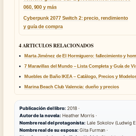
060, 900 y más
Cyberpunk 2077 Switch 2: precio, rendimiento
y guía de compra
4 ARTICULOS RELACIONADOS
Marta Jiménez de El Hormiguero: fallecimiento y ho
7 Maravillas del Mundo – Lista Completa y Guía de Vi
Muebles de Baño IKEA – Catálogo, Precios y Modelo
Marina Beach Club Valencia: dueño y precios
Publicación del libro:
2018 ·
Autor de la novela:
Heather Morris ·
Nombre real del protagonista:
Lale Sokolov (Ludwig E
Nombre real de su esposa:
Gita Furman ·