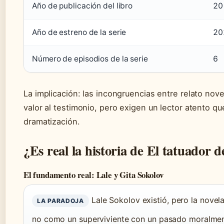
Año de publicación del libro
20
Año de estreno de la serie
20
Número de episodios de la serie
6
La implicación: las incongruencias entre relato nov
valor al testimonio, pero exigen un lector atento qu
dramatización.
¿Es real la historia de El tatuador 
El fundamento real: Lale y Gita Sokolov
Lale Sokolov existió, pero la novel
LA PARADOJA
no como un superviviente con un pasado moralme