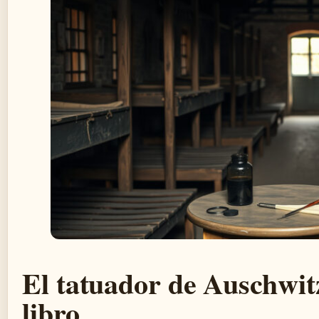
El tatuador de Auschwitz:
libro