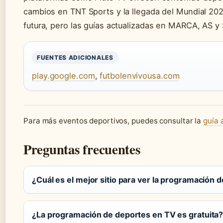
cambios en TNT Sports y la llegada del Mundial 20
futura, pero las guías actualizadas en MARCA, AS y
FUENTES ADICIONALES
play.google.com
,
futbolenvivousa.com
Para más eventos deportivos, puedes consultar la
guía 
Preguntas frecuentes
¿Cuál es el mejor sitio para ver la programación 
¿La programación de deportes en TV es gratuita