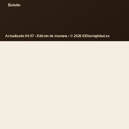
Boletin
Actualizado 04:57 • Edicion de manana • © 2026 ElDiarioglobal.es