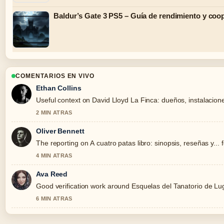
Baldur’s Gate 3 PS5 – Guía de rendimiento y coo
COMENTARIOS EN VIVO
Ethan Collins
Useful context on David Lloyd La Finca: dueños, instalaciones
2 MIN ATRAS
Oliver Bennett
The reporting on A cuatro patas libro: sinopsis, reseñas y... f
4 MIN ATRAS
Ava Reed
Good verification work around Esquelas del Tanatorio de Lugo
6 MIN ATRAS