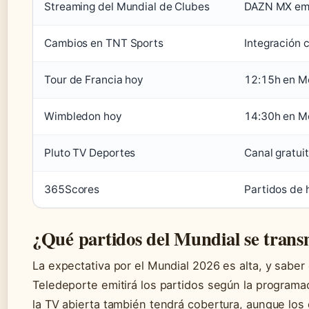
Streaming del Mundial de Clubes
DAZN MX emi
Cambios en TNT Sports
Integración
Tour de Francia hoy
12:15h en Mo
Wimbledon hoy
14:30h en Mo
Pluto TV Deportes
Canal gratui
365Scores
Partidos de h
¿Qué partidos del Mundial se trans
La expectativa por el Mundial 2026 es alta, y sabe
Teledeporte emitirá los partidos según la program
la TV abierta también tendrá cobertura, aunque los