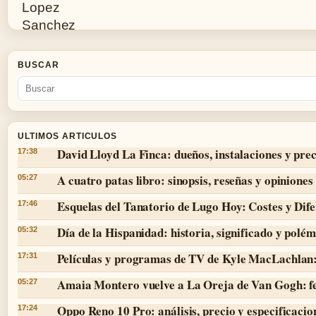
BUSCAR
ULTIMOS ARTICULOS
David Lloyd La Finca: dueños, instalaciones y prec
17:38
A cuatro patas libro: sinopsis, reseñas y opiniones
05:27
Esquelas del Tanatorio de Lugo Hoy: Costes y Dife
17:46
Día de la Hispanidad: historia, significado y polé
05:32
Películas y programas de TV de Kyle MacLachlan:
17:31
Amaia Montero vuelve a La Oreja de Van Gogh: f
05:27
Oppo Reno 10 Pro: análisis, precio y especificacio
17:24