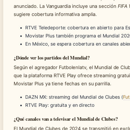
anunciado. La Vanguardia incluye una sección
FIFA
sugiere cobertura informativa amplia.
RTVE Teledeporte: cobertura en abierto para E
Movistar Plus también programa el Mundial 2026
En México, se espera cobertura en canales abier
¿Dónde ver los partidos del Mundial?
Según el agregador Futbolenlatv, el Mundial de Cl
que la plataforma RTVE Play ofrece streaming gratu
Movistar Plus ya tiene fechas en su parrilla.
DAZN MX: streaming del Mundial de Clubes (
Fut
RTVE Play: gratuita y en directo
¿Qué canales van a televisar el Mundial de Clubes?
El Mundial de Clubes de 2024 se transmitió en exc