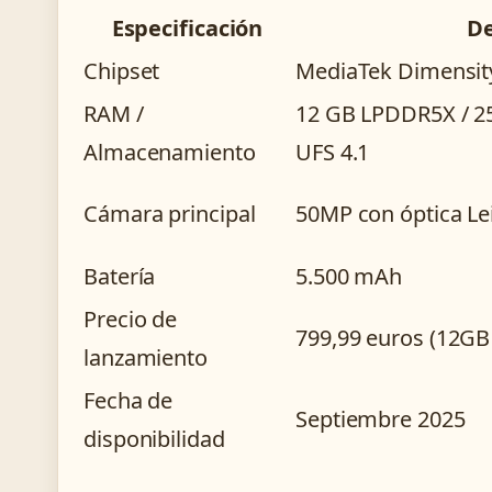
Especificación
De
Chipset
MediaTek Dimensit
RAM /
12 GB LPDDR5X / 25
Almacenamiento
UFS 4.1
Cámara principal
50MP con óptica Le
Batería
5.500 mAh
Precio de
799,99 euros (12GB
lanzamiento
Fecha de
Septiembre 2025
disponibilidad