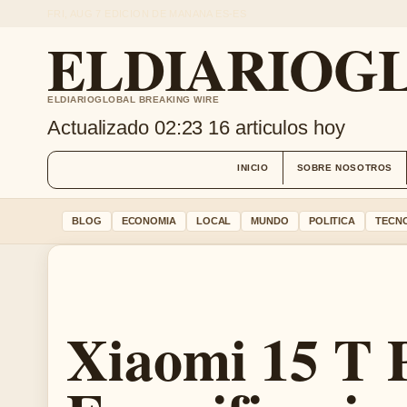
FRI, AUG 7
EDICION DE MANANA
ES-ES
ELDIARIOGL
ELDIARIOGLOBAL BREAKING WIRE
Actualizado 02:23
16 articulos hoy
INICIO
SOBRE NOSOTROS
BLOG
ECONOMIA
LOCAL
MUNDO
POLITICA
TECN
Xiaomi 15 T 