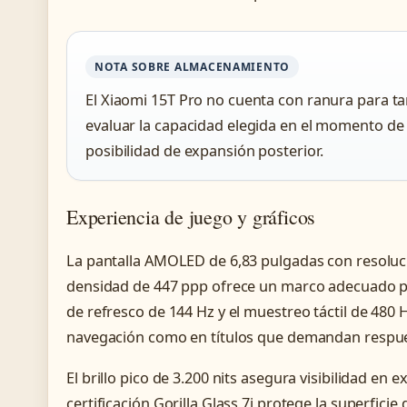
NOTA SOBRE ALMACENAMIENTO
El Xiaomi 15T Pro no cuenta con ranura para t
evaluar la capacidad elegida en el momento de 
posibilidad de expansión posterior.
Experiencia de juego y gráficos
La pantalla AMOLED de 6,83 pulgadas con resolució
densidad de 447 ppp ofrece un marco adecuado pa
de refresco de 144 Hz y el muestreo táctil de 480 
navegación como en títulos que demandan respue
El brillo pico de 3.200 nits asegura visibilidad en 
certificación Gorilla Glass 7i protege la superficie