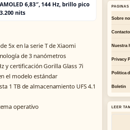
AMOLED 6,83″, 144 Hz, brillo pico
PAGINAS 
3.200 nits
Sobre no
Contacto
de 5x en la serie T de Xiaomi
Nuestra h
cnología de 3 nanómetros
Privacy P
 y certificación Gorilla Glass 7i
Politica 
en el modelo estándar
asta 1 TB de almacenamiento UFS 4.1
Boletin
tema operativo
LEER TA