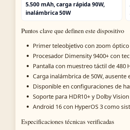
5.500 mAh, carga rápida 90W,
inalámbrica 50W
Puntos clave que definen este dispositivo
Primer teleobjetivo con zoom óptico 
Procesador Dimensity 9400+ con te
Pantalla con muestreo táctil de 480 Hz
Carga inalámbrica de 50W, ausente 
Disponible en configuraciones de h
Soporte para HDR10+ y Dolby Vision
Android 16 con HyperOS 3 como sis
Especificaciones técnicas verificadas