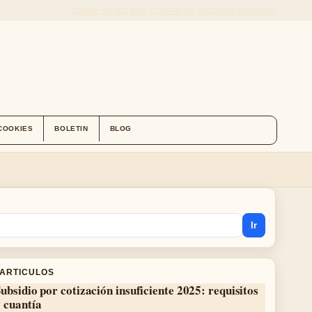
SOBRE NOSOTROS
CONTACTO
NUESTRA HISTORIA
 COOKIES
BOLETIN
BLOG
Ir
 ARTICULOS
ubsidio por cotización insuficiente 2025: requisitos
 cuantía