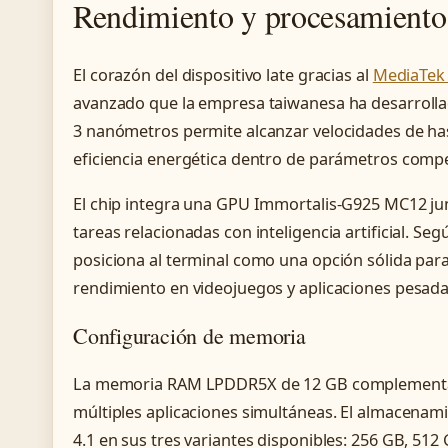
Rendimiento y procesamiento
El corazón del dispositivo late gracias al
MediaTek 
avanzado que la empresa taiwanesa ha desarrollad
3 nanómetros permite alcanzar velocidades de ha
eficiencia energética dentro de parámetros compe
El chip integra una GPU Immortalis-G925 MC12 ju
tareas relacionadas con inteligencia artificial. Se
posiciona al terminal como una opción sólida par
rendimiento en videojuegos y aplicaciones pesada
Configuración de memoria
La memoria RAM LPDDR5X de 12 GB complementa 
múltiples aplicaciones simultáneas. El almacenami
4.1 en sus tres variantes disponibles: 256 GB, 512 