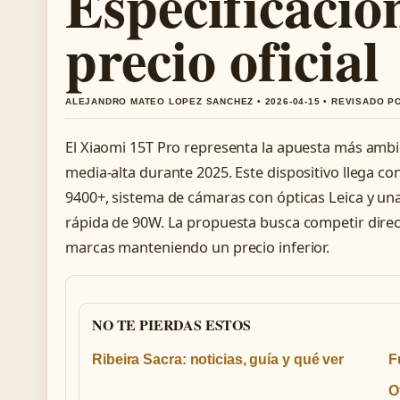
Especificacion
precio oficial
ALEJANDRO MATEO LOPEZ SANCHEZ • 2026-04-15 • REVISADO P
El Xiaomi 15T Pro representa la apuesta más ambi
media-alta durante 2025. Este dispositivo llega 
9400+, sistema de cámaras con ópticas Leica y un
rápida de 90W. La propuesta busca competir dire
marcas manteniendo un precio inferior.
NO TE PIERDAS ESTOS
Ribeira Sacra: noticias, guía y qué ver
F
O