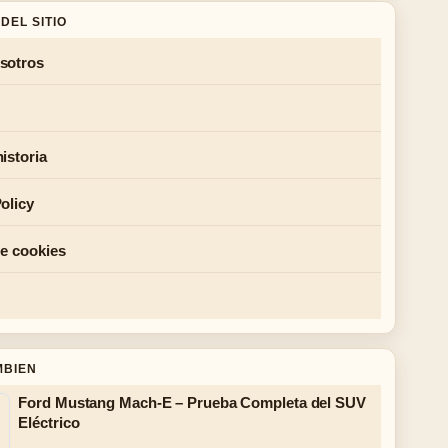
DEL SITIO
sotros
istoria
olicy
de cookies
MBIEN
Ford Mustang Mach-E – Prueba Completa del SUV
Eléctrico