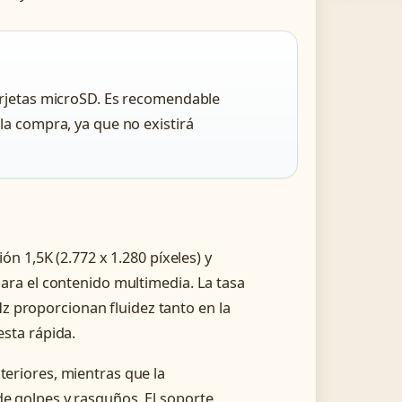
arjetas microSD. Es recomendable
la compra, ya que no existirá
n 1,5K (2.772 x 1.280 píxeles) y
ra el contenido multimedia. La tasa
Hz proporcionan fluidez tanto en la
sta rápida.
exteriores, mientras que la
 de golpes y rasguños. El soporte