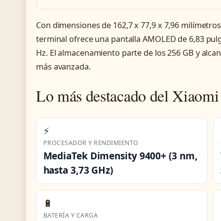
Con dimensiones de 162,7 x 77,9 x 7,96 milímetros
terminal ofrece una pantalla AMOLED de 6,83 pulg
Hz. El almacenamiento parte de los 256 GB y alcan
más avanzada.
Lo más destacado del Xiaomi 
⚡
PROCESADOR Y RENDIMIENTO
MediaTek Dimensity 9400+ (3 nm,
hasta 3,73 GHz)
🔋
BATERÍA Y CARGA