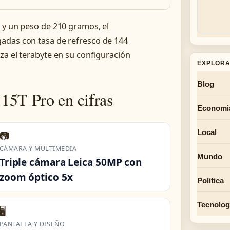
 y un peso de 210 gramos, el
adas con tasa de refresco de 144
za el terabyte en su configuración
EXPLORA
Blog
15T Pro en cifras
Economi
Local
📷
CÁMARA Y MULTIMEDIA
Mundo
Triple cámara Leica 50MP con
zoom óptico 5x
Politica
Tecnolog
🖥️
PANTALLA Y DISEÑO