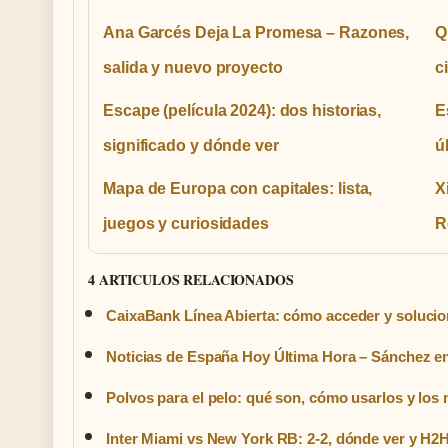
Ana Garcés Deja La Promesa – Razones,
Q
salida y nuevo proyecto
c
Escape (película 2024): dos historias,
E
significado y dónde ver
ú
Mapa de Europa con capitales: lista,
X
juegos y curiosidades
R
4 ARTICULOS RELACIONADOS
CaixaBank Línea Abierta: cómo acceder y soluci
Noticias de España Hoy Última Hora – Sánchez en 
Polvos para el pelo: qué son, cómo usarlos y los
Inter Miami vs New York RB: 2-2, dónde ver y H2