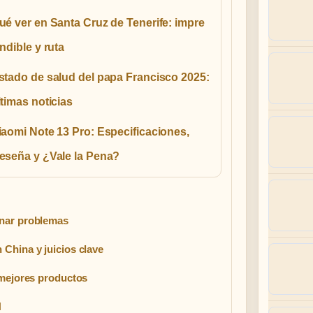
ué ver en Santa Cruz de Tenerife: impre
indible y ruta
stado de salud del papa Francisco 2025:
ltimas noticias
iaomi Note 13 Pro: Especificaciones,
eseña y ¿Vale la Pena?
onar problemas
China y juicios clave
 mejores productos
H