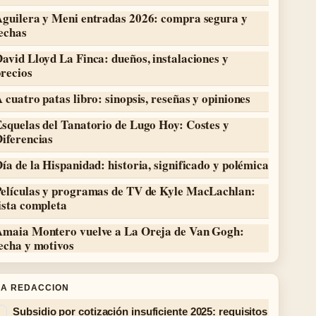
Aguilera y Meni entradas 2026: compra segura y
echas
avid Lloyd La Finca: dueños, instalaciones y
recios
 cuatro patas libro: sinopsis, reseñas y opiniones
squelas del Tanatorio de Lugo Hoy: Costes y
iferencias
ía de la Hispanidad: historia, significado y polémica
Películas y programas de TV de Kyle MacLachlan:
ista completa
Amaia Montero vuelve a La Oreja de Van Gogh:
echa y motivos
LA REDACCION
Subsidio por cotización insuficiente 2025: requisitos