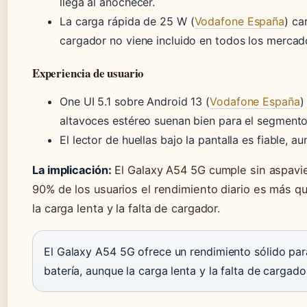
llega al anochecer.
La carga rápida de 25 W (
Vodafone España
) ca
cargador no viene incluido en todos los mercad
Experiencia de usuario
One UI 5.1 sobre Android 13 (
Vodafone España
)
altavoces estéreo suenan bien para el segmento
El lector de huellas bajo la pantalla es fiable, 
La implicación:
El Galaxy A54 5G cumple sin aspavie
90% de los usuarios el rendimiento diario es más que
la carga lenta y la falta de cargador.
El Galaxy A54 5G ofrece un rendimiento sólido par
batería, aunque la carga lenta y la falta de cargado