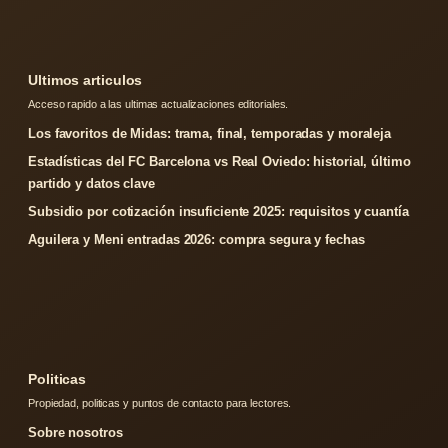
Ultimos articulos
Acceso rapido a las ultimas actualizaciones editoriales.
Los favoritos de Midas: trama, final, temporadas y moraleja
Estadísticas del FC Barcelona vs Real Oviedo: historial, último
partido y datos clave
Subsidio por cotización insuficiente 2025: requisitos y cuantía
Aguilera y Meni entradas 2026: compra segura y fechas
Politicas
Propiedad, politicas y puntos de contacto para lectores.
Sobre nosotros