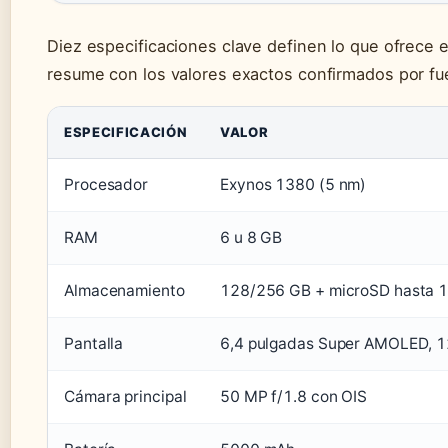
Diez especificaciones clave definen lo que ofrece e
resume con los valores exactos confirmados por fuen
ESPECIFICACIÓN
VALOR
Procesador
Exynos 1380 (5 nm)
RAM
6 u 8 GB
Almacenamiento
128/256 GB + microSD hasta 1
Pantalla
6,4 pulgadas Super AMOLED, 1
Cámara principal
50 MP f/1.8 con OIS