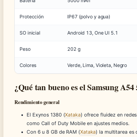
Batería
5000 mAh
Protección
IP67 (polvo y agua)
SO inicial
Android 13, One UI 5.1
Peso
202 g
Colores
Verde, Lima, Violeta, Negro
¿Qué tan bueno es el Samsung A54
Rendimiento general
El Exynos 1380 (
Xataka
) ofrece fluidez en rede
como Call of Duty Mobile en ajustes medios.
Con 6 u 8 GB de RAM (
Xataka
) la multitarea e