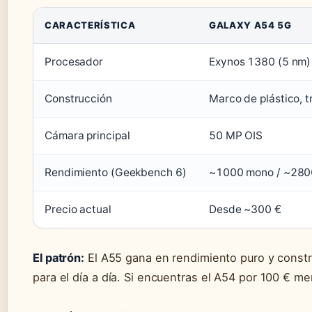
CARACTERÍSTICA
GALAXY A54 5G
Procesador
Exynos 1380 (5 nm)
Construcción
Marco de plástico, t
Cámara principal
50 MP OIS
Rendimiento (Geekbench 6)
~1000 mono / ~2800
Precio actual
Desde ~300 €
El patrón:
El A55 gana en rendimiento puro y constru
para el día a día. Si encuentras el A54 por 100 € m