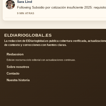
Sara Lind
Following Subsidio por cotización insuficiente 2025: requisito
9 MIN ATRAS
ELDIARIOGLOBAL.ES
La redaccion de ElDiarioglobal.es publica cobertura verificada, actualizacion
de contexto y correcciones con fuentes claras.
Redaccion
Edicion nocturna ciclo editorial con actualizaciones continuas.
Sobre nosotros
Contacto
Nuestra historia