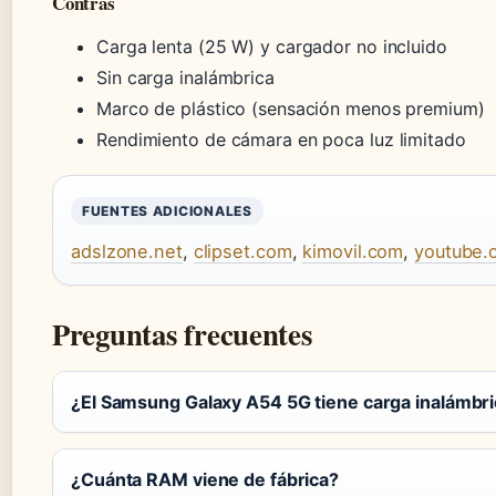
Contras
Carga lenta (25 W) y cargador no incluido
Sin carga inalámbrica
Marco de plástico (sensación menos premium)
Rendimiento de cámara en poca luz limitado
FUENTES ADICIONALES
adslzone.net
,
clipset.com
,
kimovil.com
,
youtube.
Preguntas frecuentes
¿El Samsung Galaxy A54 5G tiene carga inalámbr
¿Cuánta RAM viene de fábrica?