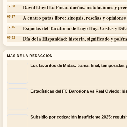
David Lloyd La Finca: dueños, instalaciones y prec
17:38
A cuatro patas libro: sinopsis, reseñas y opiniones
05:27
Esquelas del Tanatorio de Lugo Hoy: Costes y Dife
17:46
Día de la Hispanidad: historia, significado y polé
05:32
MAS DE LA REDACCION
Los favoritos de Midas: trama, final, temporadas 
Estadísticas del FC Barcelona vs Real Oviedo: hist
Subsidio por cotización insuficiente 2025: requisi