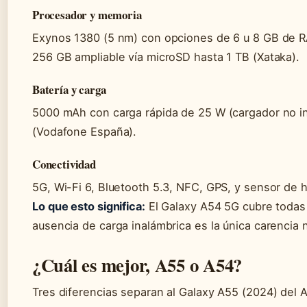
Procesador y memoria
Exynos 1380 (5 nm) con opciones de 6 u 8 GB de 
256 GB ampliable vía microSD hasta 1 TB (Xataka).
Batería y carga
5000 mAh con carga rápida de 25 W (cargador no in
(Vodafone España).
Conectividad
5G, Wi-Fi 6, Bluetooth 5.3, NFC, GPS, y sensor de hu
Lo que esto significa:
El Galaxy A54 5G cubre todas
ausencia de carga inalámbrica es la única carencia
¿Cuál es mejor, A55 o A54?
Tres diferencias separan al Galaxy A55 (2024) del A