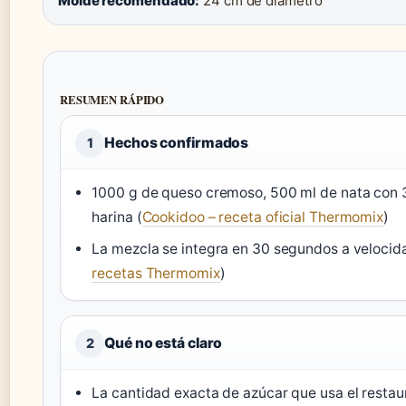
Molde recomendado:
24 cm de diámetro
RESUMEN RÁPIDO
Hechos confirmados
1
1000 g de queso cremoso, 500 ml de nata con 
harina (
Cookidoo – receta oficial Thermomix
)
La mezcla se integra en 30 segundos a velocid
recetas Thermomix
)
Qué no está claro
2
La cantidad exacta de azúcar que usa el restaur