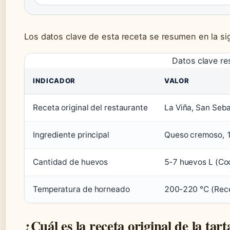
Los datos clave de esta receta se resumen en la sig
Datos clave re
INDICADOR
VALOR
Receta original del restaurante
La Viña, San Seba
Ingrediente principal
Queso cremoso, 10
Cantidad de huevos
5‑7 huevos L (Coo
Temperatura de horneado
200‑220 °C (Rece
¿Cuál es la receta original de la ta