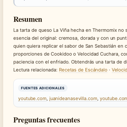
Resumen
La tarta de queso La Viña hecha en Thermomix no so
esencia del original: cremosa, dorada y con un pun
quien quiera replicar el sabor de San Sebastián en ca
proporciones de Cookidoo o Velocidad Cuchara, cont
paciencia con el enfriado. Obtendrás una tarta de d
Lectura relacionada:
Recetas de Escándalo
·
Veloci
FUENTES ADICIONALES
youtube.com
,
juanideanasevilla.com
,
youtube.co
Preguntas frecuentes