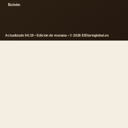
Boletin
Actualizado 04:19 • Edicion de manana • © 2026 ElDiarioglobal.es