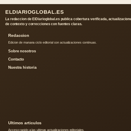
ELDIARIOGLOBAL.ES
La redaccion de ElDiarioglobal.es publica cobertura verificada, actualizacion
de contexto y correcciones con fuentes claras.
Redaccion
Edicion de manana ciclo editorial con actualizaciones continuas.
Sobre nosotros
Contacto
Nuestra historia
Ultimos articulos
Acceso rapido a las ultimas actualizaciones editoriales.