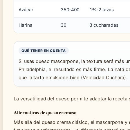
Azúcar
350‑400
1¾‑2 tazas
Harina
30
3 cucharadas
QUÉ TENER EN CUENTA
Si usas queso mascarpone, la textura será más u
Philadelphia, el resultado es más firme. La nata
que la tarta emulsione bien (Velocidad Cuchara).
La versatilidad del queso permite adaptar la receta
Alternativas de queso cremoso
Más allá del queso crema clásico, el mascarpone y e