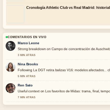
Cronología Athletic Club vs Real Madrid: historial
COMENTARIOS EN VIVO
Marco Leone
Strong breakdown on Campo de concentración de Auschwitz: d
3 MIN ATRAS
Nina Brooks
Following La DGT retira balizas V16: modelos afectados... c
5 MIN ATRAS
Ren Sato
Useful context on Los favoritos de Midas: trama, final, tempo
7 MIN ATRAS