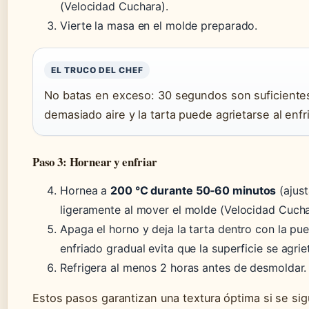
(Velocidad Cuchara).
Vierte la masa en el molde preparado.
EL TRUCO DEL CHEF
No batas en exceso: 30 segundos son suficientes.
demasiado aire y la tarta puede agrietarse al enfr
Paso 3: Hornear y enfriar
Hornea a
200 °C durante 50‑60 minutos
(ajust
ligeramente al mover el molde (Velocidad Cucha
Apaga el horno y deja la tarta dentro con la pue
enfriado gradual evita que la superficie se agriet
Refrigera al menos 2 horas antes de desmoldar.
Estos pasos garantizan una textura óptima si se sigu