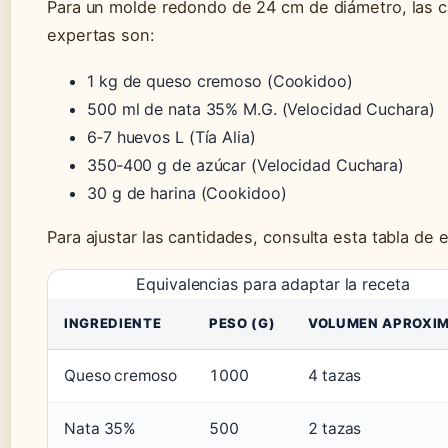
Para un molde redondo de 24 cm de diámetro, las c
expertas son:
1 kg de queso cremoso (Cookidoo)
500 ml de nata 35% M.G. (Velocidad Cuchara)
6‑7 huevos L (Tía Alia)
350‑400 g de azúcar (Velocidad Cuchara)
30 g de harina (Cookidoo)
Para ajustar las cantidades, consulta esta tabla de 
Equivalencias para adaptar la receta
INGREDIENTE
PESO (G)
VOLUMEN APROXI
Queso cremoso
1000
4 tazas
Nata 35%
500
2 tazas