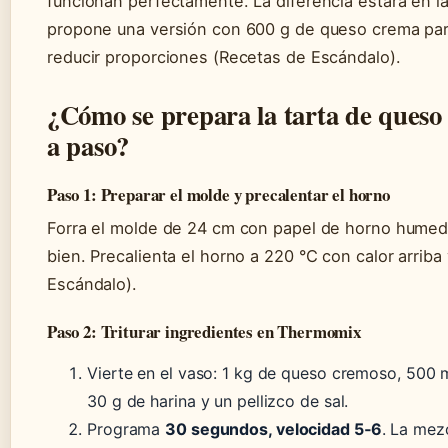
funcionan perfectamente. La diferencia estará en l
propone una versión con 600 g de queso crema para
reducir proporciones (Recetas de Escándalo).
¿Cómo se prepara la tarta de ques
a paso?
Paso 1: Preparar el molde y precalentar el horno
Forra el molde de 24 cm con papel de horno humed
bien. Precalienta el horno a 220 °C con calor arriba
Escándalo).
Paso 2: Triturar ingredientes en Thermomix
Vierte en el vaso: 1 kg de queso cremoso, 500 m
30 g de harina y un pellizco de sal.
Programa
30 segundos, velocidad 5‑6
. La mez