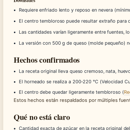
Downsides
Requiere enfriado lento y reposo en nevera (mínim
El centro tembloroso puede resultar extraño para 
Las cantidades varían ligeramente entre fuentes, l
La versión con 500 g de queso (molde pequeño) no
Hechos confirmados
La receta original lleva queso cremoso, nata, huev
El horneado se realiza a 200‑220 °C (Velocidad Cu
El centro debe quedar ligeramente tembloroso (
Re
Estos hechos están respaldados por múltiples fuen
Qué no está claro
Cantidad exacta de azúcar en la receta original del