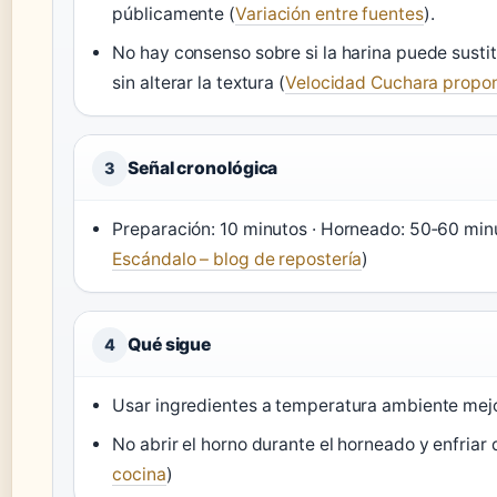
públicamente (
Variación entre fuentes
).
No hay consenso sobre si la harina puede susti
sin alterar la textura (
Velocidad Cuchara propo
Señal cronológica
3
Preparación: 10 minutos · Horneado: 50‑60 minu
Escándalo – blog de repostería
)
Qué sigue
4
Usar ingredientes a temperatura ambiente mejo
No abrir el horno durante el horneado y enfriar 
cocina
)