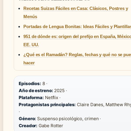
Recetas Suizas Fáciles en Casa: Clásicos, Postres y
Menús
Portadas de Lengua Bonitas: Ideas Fáciles y Plantilla
951 de dónde es: origen del prefijo en España, Méxic
EE. UU.
¿Qué es el Ramadán? Reglas, fechas y qué no se pu
hacer
Episodios:
8 ·
Año de estreno:
2025 ·
Plataforma:
Netflix ·
Protagonistas principales:
Claire Danes, Matthew Rh
·
Género:
Suspenso psicológico, crimen ·
Creador:
Gabe Rotter