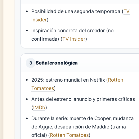
Posibilidad de una segunda temporada (
TV
Insider
)
Inspiración concreta del creador (no
confirmada) (
TV Insider
)
Señal cronológica
3
2025: estreno mundial en Netflix (
Rotten
Tomatoes
)
Antes del estreno: anuncio y primeras críticas
(
IMDb
)
Durante la serie: muerte de Cooper, mudanza
de Aggie, desaparición de Maddie (trama
oficial) (
Rotten Tomatoes
)