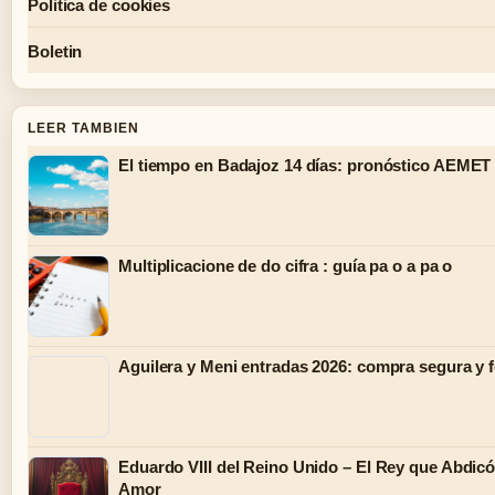
Politica de cookies
Boletin
LEER TAMBIEN
El tiempo en Badajoz 14 días: pronóstico AEMET
Multiplicacione de do cifra : guía pa o a pa o
Aguilera y Meni entradas 2026: compra segura y 
Eduardo VIII del Reino Unido – El Rey que Abdicó
Amor