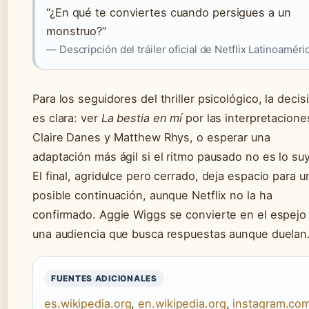
“¿En qué te conviertes cuando persigues a un
monstruo?”
— Descripción del tráiler oficial de Netflix Latinoaméri
Para los seguidores del thriller psicológico, la decis
es clara: ver
La bestia en mí
por las interpretacione
Claire Danes y Matthew Rhys, o esperar una
adaptación más ágil si el ritmo pausado no es lo su
El final, agridulce pero cerrado, deja espacio para u
posible continuación, aunque Netflix no la ha
confirmado. Aggie Wiggs se convierte en el espejo
una audiencia que busca respuestas aunque duelan
FUENTES ADICIONALES
es.wikipedia.org
,
en.wikipedia.org
,
instagram.co