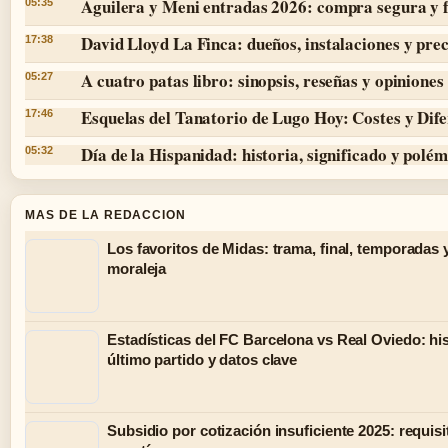
Aguilera y Meni entradas 2026: compra segura y 
05:35
David Lloyd La Finca: dueños, instalaciones y prec
17:38
A cuatro patas libro: sinopsis, reseñas y opiniones
05:27
Esquelas del Tanatorio de Lugo Hoy: Costes y Dife
17:46
Día de la Hispanidad: historia, significado y polé
05:32
MAS DE LA REDACCION
Los favoritos de Midas: trama, final, temporadas 
moraleja
Estadísticas del FC Barcelona vs Real Oviedo: his
último partido y datos clave
Subsidio por cotización insuficiente 2025: requisi