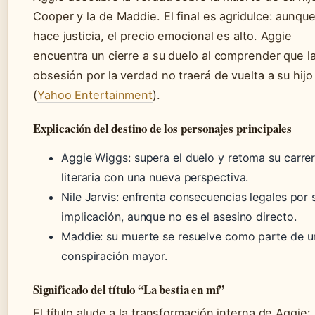
Cooper y la de Maddie. El final es agridulce: aunqu
hace justicia, el precio emocional es alto. Aggie
encuentra un cierre a su duelo al comprender que l
obsesión por la verdad no traerá de vuelta a su hijo
(
Yahoo Entertainment
).
Explicación del destino de los personajes principales
Aggie Wiggs: supera el duelo y retoma su carre
literaria con una nueva perspectiva.
Nile Jarvis: enfrenta consecuencias legales por 
implicación, aunque no es el asesino directo.
Maddie: su muerte se resuelve como parte de u
conspiración mayor.
Significado del título “La bestia en mí”
El título alude a la transformación interna de Aggie: 