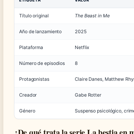
ETIQUETA
VALOR
Título original
The Beast in Me
Año de lanzamiento
2025
Plataforma
Netflix
Número de episodios
8
Protagonistas
Claire Danes, Matthew Rhy
Creador
Gabe Rotter
Género
Suspenso psicológico, crim
¿De qué trata la serie La bestia en 