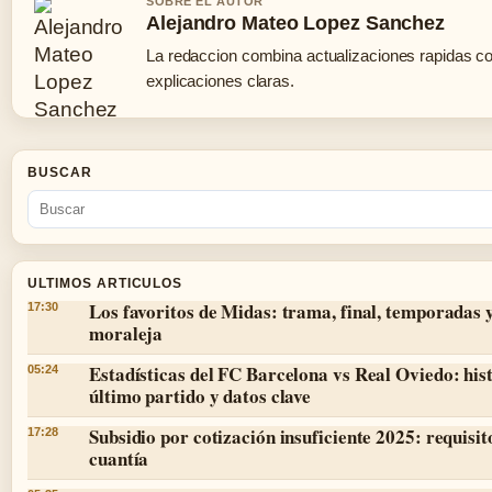
SOBRE EL AUTOR
Alejandro Mateo Lopez Sanchez
La redaccion combina actualizaciones rapidas c
explicaciones claras.
BUSCAR
ULTIMOS ARTICULOS
Los favoritos de Midas: trama, final, temporadas 
17:30
moraleja
Estadísticas del FC Barcelona vs Real Oviedo: hist
05:24
último partido y datos clave
Subsidio por cotización insuficiente 2025: requisit
17:28
cuantía