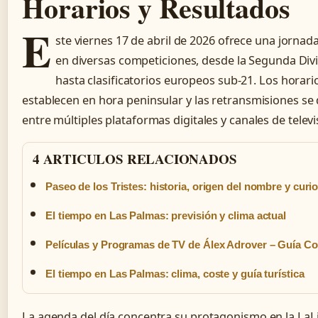
Horarios y Resultados
E
ste viernes 17 de abril de 2026 ofrece una jornad
en diversas competiciones, desde la Segunda Div
hasta clasificatorios europeos sub-21. Los horari
establecen en hora peninsular y las retransmisiones se 
entre múltiples plataformas digitales y canales de televi
4 ARTICULOS RELACIONADOS
Paseo de los Tristes: historia, origen del nombre y curi
El tiempo en Las Palmas: previsión y clima actual
Películas y Programas de TV de Álex Adrover – Guía C
El tiempo en Las Palmas: clima, coste y guía turística
La agenda del día concentra su protagonismo en la LaL