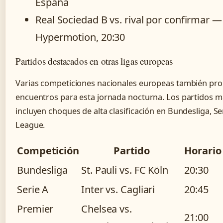
España
Real Sociedad B vs. rival por confirmar —
Hypermotion, 20:30
Partidos destacados en otras ligas europeas
Varias competiciones nacionales europeas también p
encuentros para esta jornada nocturna. Los partidos m
incluyen choques de alta clasificación en Bundesliga, Se
League.
Competición
Partido
Horario
Bundesliga
St. Pauli vs. FC Köln
20:30
Serie A
Inter vs. Cagliari
20:45
Premier
Chelsea vs.
21:00