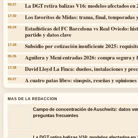
La DGT retira balizas V16: modelos afectados en
05:27
Los favoritos de Midas: trama, final, temporadas 
17:30
Estadísticas del FC Barcelona vs Real Oviedo: hist
05:24
partido y datos clave
Subsidio por cotización insuficiente 2025: requisit
17:28
Aguilera y Meni entradas 2026: compra segura y 
05:35
David Lloyd La Finca: dueños, instalaciones y prec
17:38
A cuatro patas libro: sinopsis, reseñas y opiniones
05:27
MAS DE LA REDACCION
Campo de concentración de Auschwitz: datos ver
preguntas frecuentes
La DGT retira balizas V16: modelos afectados en