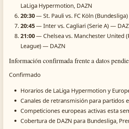
LaLiga Hypermotion, DAZN
20:30
— St. Pauli vs. FC Köln (Bundeslig
20:45
— Inter vs. Cagliari (Serie A) — DA
21:00
— Chelsea vs. Manchester United (
League) — DAZN
Información confirmada frente a datos pendie
Confirmado
Horarios de LaLiga Hypermotion y Europ
Canales de retransmisión para partidos 
Competiciones europeas activas esta s
Cobertura de DAZN para Bundesliga, Prem