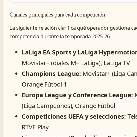
Canales principales para cada competición
La siguiente relación clarifica qué operador gestiona c
competencia durante la temporada 2025-26.
LaLiga EA Sports y LaLiga Hypermotio
Movistar+ (diales M+ LaLiga), LaLiga TV
Champions League:
Movistar+ (Liga Ca
Orange Fútbol 1
Europa League y Conference League:
M
(Liga Campeones), Orange Fútbol
Competiciones UEFA y selecciones:
Tel
RTVE Play