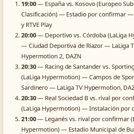
19:00
— España vs. Kosovo (Europeo Sub
Clasificación) — Estadio por confirmar —
y RTVE Play
20:00
— Deportivo vs. Córdoba (LaLiga H
— Ciudad Deportiva de Riazor — LaLiga 
Hypermotion 2, DAZN
20:30
— Racing de Santander vs. Sporting
(LaLiga Hypermotion) — Campos de Sport
Sardinero — LaLiga TV Hypermotion, DA
20:30
— Real Sociedad B vs. rival por con
(LaLiga Hypermotion) — Instalación por 
21:00
— Leganés vs. rival por confirmar (
Hypermotion) — Estadio Municipal de B