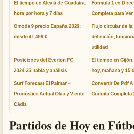
El tiempo en Alcalá de Guadaíra:
Formula 1 en Direc
hora por hora y 7 días
Completa para Ver 
Omoda 9 precio España 2026:
Flujo circular de la
desde 41.499 €
definición, funcio
utilidad
Posiciones del Everton FC
El tiempo en Gijón
2024-25: tabla y análisis
hoy, mañana y 15 d
Surf Forecast El Palmar –
Convertir De Pdf A
Pronóstico Actual Olas y Viento
Gratuita Completa
Cádiz
Partidos de Hoy en Fútb