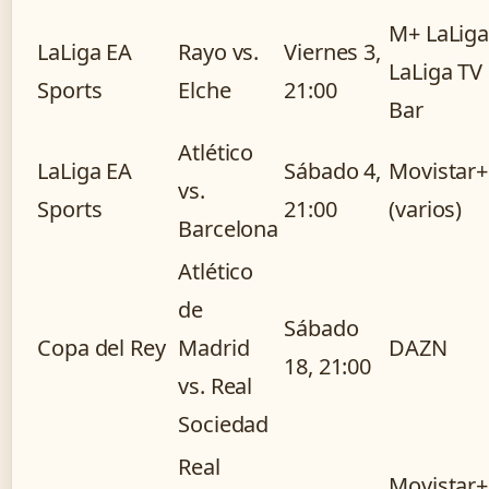
M+ LaLiga
LaLiga EA
Rayo vs.
Viernes 3,
LaLiga TV
Sports
Elche
21:00
Bar
Atlético
LaLiga EA
Sábado 4,
Movistar+
vs.
Sports
21:00
(varios)
Barcelona
Atlético
de
Sábado
Copa del Rey
Madrid
DAZN
18, 21:00
vs. Real
Sociedad
Real
Movistar+