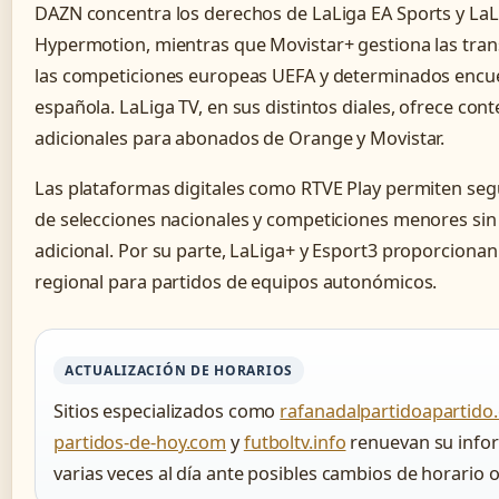
DAZN concentra los derechos de LaLiga EA Sports y LaL
Hypermotion, mientras que Movistar+ gestiona las tra
las competiciones europeas UEFA y determinados encue
española. LaLiga TV, en sus distintos diales, ofrece con
adicionales para abonados de Orange y Movistar.
Las plataformas digitales como RTVE Play permiten seg
de selecciones nacionales y competiciones menores sin
adicional. Por su parte, LaLiga+ y Esport3 proporciona
regional para partidos de equipos autonómicos.
ACTUALIZACIÓN DE HORARIOS
Sitios especializados como
rafanadalpartidoapartido
partidos-de-hoy.com
y
futboltv.info
renuevan su info
varias veces al día ante posibles cambios de horario o