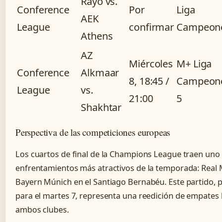
Rayo vs.
Conference
Por
Liga
AEK
League
confirmar
Campeon
Athens
AZ
Miércoles
M+ Liga
Conference
Alkmaar
8, 18:45 /
Campeon
League
vs.
21:00
5
Shakhtar
Perspectiva de las competiciones europeas
Los cuartos de final de la Champions League traen uno 
enfrentamientos más atractivos de la temporada: Real 
Bayern Múnich en el Santiago Bernabéu. Este partido,
para el martes 7, representa una reedición de empates 
ambos clubes.