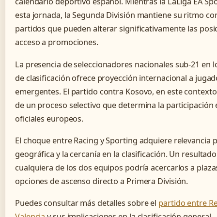
calendario deportivo español. Mientras la LaLiga EA Sp
esta jornada, la Segunda División mantiene su ritmo co
partidos que pueden alterar significativamente las posi
acceso a promociones.
La presencia de seleccionadores nacionales sub-21 en 
de clasificación ofrece proyección internacional a juga
emergentes. El partido contra Kosovo, en este contexto
de un proceso selectivo que determina la participación
oficiales europeos.
El choque entre Racing y Sporting adquiere relevancia po
geográfica y la cercanía en la clasificación. Un resultad
cualquiera de los dos equipos podría acercarlos a plaz
opciones de ascenso directo a Primera División.
Puedes consultar más detalles sobre el
partido entre R
Valencia
y sus implicaciones en la clasificación general.