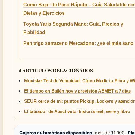
Como Bajar de Peso Rápido – Guía Saludable co
Dietas y Ejercicios
Toyota Yaris Segunda Mano: Guía, Precios y
Fiabilidad
Pan trigo sarraceno Mercadona: ¿es el más sano
4 ARTICULOS RELACIONADOS
Movistar Test de Velocidad: Cómo Medir tu Fibra y Wi
El tiempo en Bailén hoy y previsión AEMET a 7 días
SEUR cerca de mi: puntos Pickup, Lockers y atención 
El tatuador de Auschwitz: historia real, serie y libro
Cajeros automáticos disponibles:
más de 11.000 ·
Pla