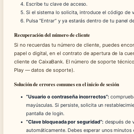
Escribe tu clave de acceso.
Si el sistema lo solicita, introduce el código de
Pulsa “Entrar” y ya estarás dentro de tu panel de
Recuperación del número de cliente
Si no recuerdas tu número de cliente, puedes encon
papel o digital, en el contrato de apertura de la cue
cliente de CaixaBank. El número de soporte técnic
Play — datos de soporte).
Solución de errores comunes en el inicio de sesión
“Usuario o contraseña incorrectos”:
comprueba 
mayúsculas. Si persiste, solicita un restableci
pantalla de login.
“Clave bloqueada por seguridad”:
después de va
automáticamente. Debes esperar unos minutos o 