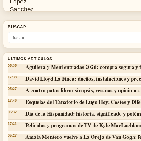
BUSCAR
ULTIMOS ARTICULOS
Aguilera y Meni entradas 2026: compra segura y 
05:35
David Lloyd La Finca: dueños, instalaciones y prec
17:38
A cuatro patas libro: sinopsis, reseñas y opiniones
05:27
Esquelas del Tanatorio de Lugo Hoy: Costes y Dife
17:46
Día de la Hispanidad: historia, significado y polé
05:32
Películas y programas de TV de Kyle MacLachlan:
17:31
Amaia Montero vuelve a La Oreja de Van Gogh: f
05:27