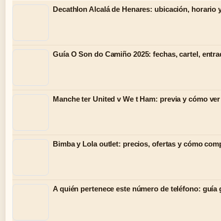
Decathlon Alcalá de Henares: ubicación, horario y
Guía O Son do Camiño 2025: fechas, cartel, entr
Manche ter United v We t Ham: previa y cómo ver
Bimba y Lola outlet: precios, ofertas y cómo comp
A quién pertenece este número de teléfono: guía 