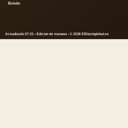
Boletin
Actualizado 07:21 • Edicion de manana • © 2026 ElDiarioglobal.es