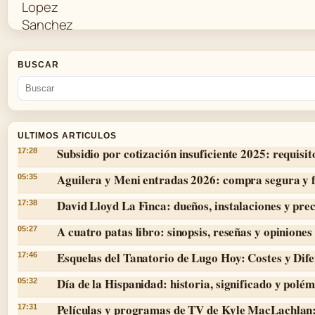
BUSCAR
ULTIMOS ARTICULOS
Subsidio por cotización insuficiente 2025: requisit
17:28
Aguilera y Meni entradas 2026: compra segura y 
05:35
David Lloyd La Finca: dueños, instalaciones y prec
17:38
A cuatro patas libro: sinopsis, reseñas y opiniones
05:27
Esquelas del Tanatorio de Lugo Hoy: Costes y Dife
17:46
Día de la Hispanidad: historia, significado y polé
05:32
Películas y programas de TV de Kyle MacLachlan:
17:31