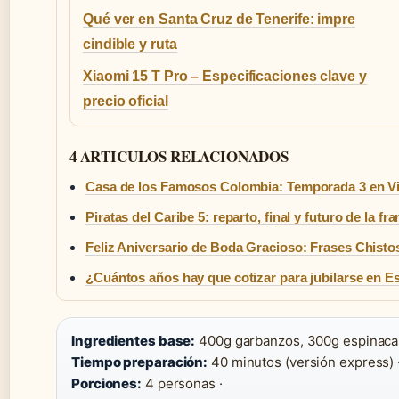
Qué ver en Santa Cruz de Tenerife: impre
cindible y ruta
Xiaomi 15 T Pro – Especificaciones clave y
precio oficial
4 ARTICULOS RELACIONADOS
Casa de los Famosos Colombia: Temporada 3 en V
Piratas del Caribe 5: reparto, final y futuro de la fr
Feliz Aniversario de Boda Gracioso: Frases Chisto
¿Cuántos años hay que cotizar para jubilarse en 
Ingredientes base:
400g garbanzos, 300g espinacas
Tiempo preparación:
40 minutos (versión express) 
Porciones:
4 personas ·