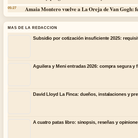
Amaia Montero vuelve a La Oreja de Van Gogh: f
05:27
MAS DE LA REDACCION
Subsidio por cotización insuficiente 2025: requisi
Aguilera y Meni entradas 2026: compra segura y 
David Lloyd La Finca: dueños, instalaciones y pr
A cuatro patas libro: sinopsis, reseñas y opinion