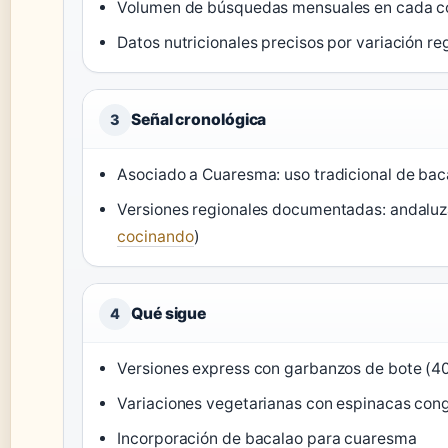
Volumen de búsquedas mensuales en cada 
Datos nutricionales precisos por variación re
Señal cronológica
3
Asociado a Cuaresma: uso tradicional de bacal
Versiones regionales documentadas: andaluz
cocinando
)
Qué sigue
4
Versiones express con garbanzos de bote (4
Variaciones vegetarianas con espinacas con
Incorporación de bacalao para cuaresma