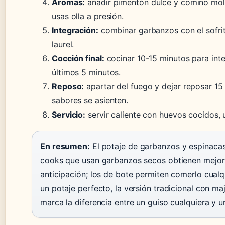
Aromas:
añadir pimentón dulce y comino molid
usas olla a presión.
Integración:
combinar garbanzos con el sofrito
laurel.
Cocción final:
cocinar 10-15 minutos para inte
últimos 5 minutos.
Reposo:
apartar del fuego y dejar reposar 15 
sabores se asienten.
Servicio:
servir caliente con huevos cocidos, 
En resumen:
El potaje de garbanzos y espinacas
cooks que usan garbanzos secos obtienen mejor 
anticipación; los de bote permiten comerlo cualq
un potaje perfecto, la versión tradicional con 
marca la diferencia entre un guiso cualquiera y 