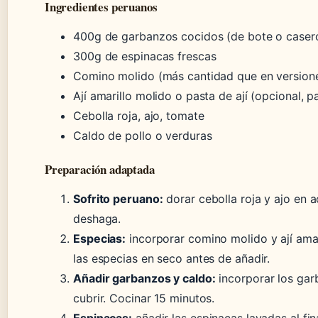
Ingredientes peruanos
400g de garbanzos cocidos (de bote o caser
300g de espinacas frescas
Comino molido (más cantidad que en version
Ají amarillo molido o pasta de ají (opcional, 
Cebolla roja, ajo, tomate
Caldo de pollo o verduras
Preparación adaptada
Sofrito peruano:
dorar cebolla roja y ajo en a
deshaga.
Especias:
incorporar comino molido y ají amar
las especias en seco antes de añadir.
Añadir garbanzos y caldo:
incorporar los gar
cubrir. Cocinar 15 minutos.
Espinacas:
añadir las espinacas lavadas al fi