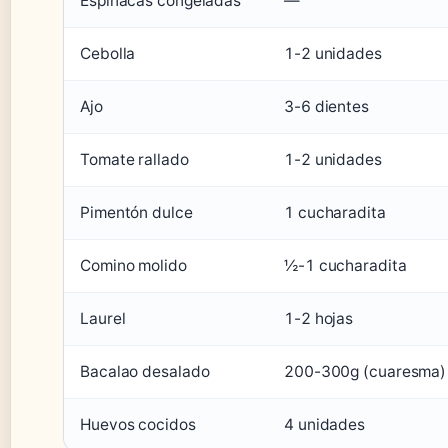
Espinacas congeladas
—
Cebolla
1-2 unidades
Ajo
3-6 dientes
Tomate rallado
1-2 unidades
Pimentón dulce
1 cucharadita
Comino molido
½-1 cucharadita
Laurel
1-2 hojas
Bacalao desalado
200-300g (cuaresma)
Huevos cocidos
4 unidades