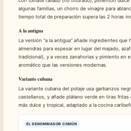
con tomate rallado (no triturado), pimentón dulce
algunas familias, un chorro de vinagre para abland
tiempo total de preparación supera las 2 horas in
A la antigua
La versión “a la antigua” añade ingredientes que
almendras para espesar en lugar del majado, aza
tradicional), y a veces zanahorias y pimiento en e
aromático que las versiones modernas.
Variante cubana
La variante cubana del potaje usa garbanzos negr
castellanos, y añade plátano verde en tiras fritas
más dulce y tropical, adaptado a la cocina caribeñ
EL DENOMINADOR COMÚN