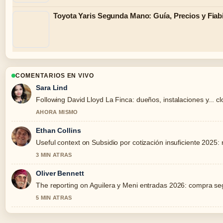
Toyota Yaris Segunda Mano: Guía, Precios y Fiab
COMENTARIOS EN VIVO
Sara Lind
Following David Lloyd La Finca: dueños, instalaciones y... c
AHORA MISMO
Ethan Collins
Useful context on Subsidio por cotización insuficiente 2025: r
3 MIN ATRAS
Oliver Bennett
The reporting on Aguilera y Meni entradas 2026: compra segur
5 MIN ATRAS