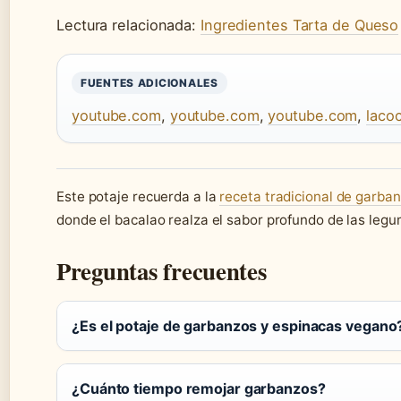
Lectura relacionada:
Ingredientes Tarta de Queso
FUENTES ADICIONALES
youtube.com
,
youtube.com
,
youtube.com
,
laco
Este potaje recuerda a la
receta tradicional de garba
donde el bacalao realza el sabor profundo de las legu
Preguntas frecuentes
¿Es el potaje de garbanzos y espinacas vegano
¿Cuánto tiempo remojar garbanzos?