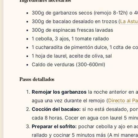
300g de garbanzos secos (remojo 8-12h) o 
300g de bacalao desalado en trozos (
La Astu
300g de espinacas frescas lavadas
1 cebolla, 3 ajos, 1 tomate rallado
1 cucharadita de pimentón dulce, 1 cdta de c
1 hoja de laurel, aceite de oliva, sal
Caldo de verduras (300-600ml)
Pasos detallados
Remojar los garbanzos
la noche anterior en a
agua una vez durante el remojo (
Directo al Pa
Cocción del bacalao:
si no está desalado, po
cada 8 horas. Cocer en agua con laurel 5 minu
Preparar el sofrito:
pochar cebolla y ajo en ac
rallado y cocinar 5 minutos más (A mi manera