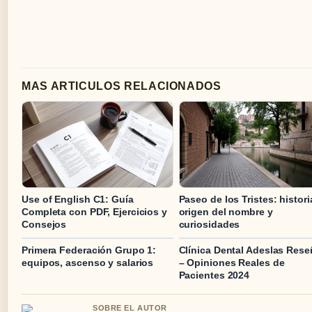
MAS ARTICULOS RELACIONADOS
Use of English C1: Guía
Paseo de los Tristes: histori
Completa con PDF, Ejercicios y
origen del nombre y
Consejos
curiosidades
Primera Federación Grupo 1:
Clínica Dental Adeslas Res
equipos, ascenso y salarios
– Opiniones Reales de
Pacientes 2024
SOBRE EL AUTOR