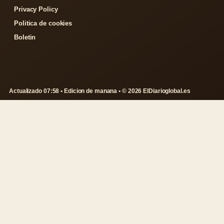
Privacy Policy
Politica de cookies
Boletin
Actualizado 07:58 • Edicion de manana • © 2026 ElDiarioglobal.es