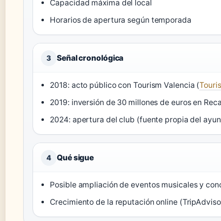
Capacidad máxima del local
Horarios de apertura según temporada
Señal cronológica
3
2018: acto público con Tourism Valencia (
Touri
2019: inversión de 30 millones de euros en Rec
2024: apertura del club (fuente propia del ayun
Qué sigue
4
Posible ampliación de eventos musicales y con
Crecimiento de la reputación online (TripAdviso