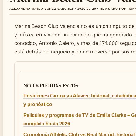
ALEJANDRO MATEO LOPEZ SANCHEZ • 2026-06-20 • REVISADO POR HAN
Marina Beach Club Valencia no es un chiringuito de
y música en vivo en un complejo que ha generado ex
conocido, Antonio Calero, y más de 174.000 seguido
está detrás del negocio y cómo moverse por sus reg
NO TE PIERDAS ESTOS
Posiciones Girona vs Alavés: historial, estadístic
y pronóstico
Películas y programas de TV de Emilia Clarke – G
completa hasta 2026
Cronología Athletic Club vs Real Madrid: historial