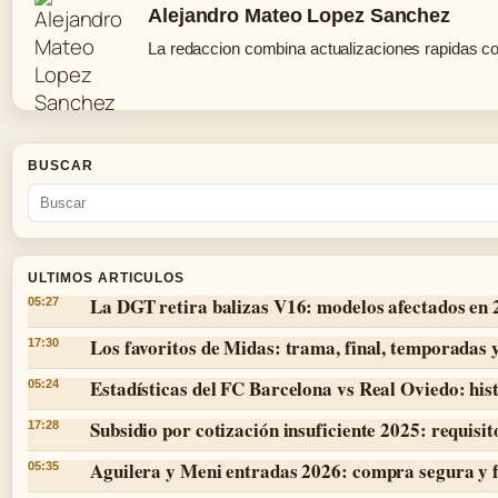
Alejandro Mateo Lopez Sanchez
La redaccion combina actualizaciones rapidas co
BUSCAR
ULTIMOS ARTICULOS
La DGT retira balizas V16: modelos afectados en
05:27
Los favoritos de Midas: trama, final, temporadas 
17:30
Estadísticas del FC Barcelona vs Real Oviedo: hist
05:24
Subsidio por cotización insuficiente 2025: requisit
17:28
Aguilera y Meni entradas 2026: compra segura y 
05:35