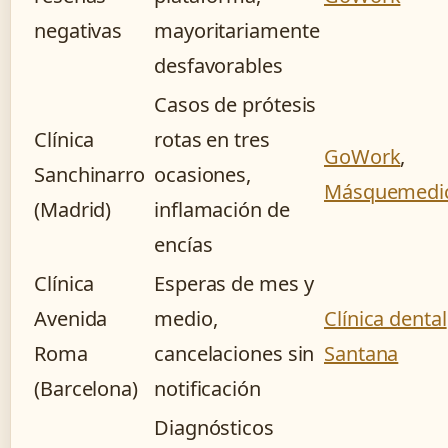
negativas
mayoritariamente
desfavorables
Casos de prótesis
Clínica
rotas en tres
GoWork
,
Sanchinarro
ocasiones,
Másquemedi
(Madrid)
inflamación de
encías
Clínica
Esperas de mes y
Avenida
medio,
Clínica dental
Roma
cancelaciones sin
Santana
(Barcelona)
notificación
Diagnósticos