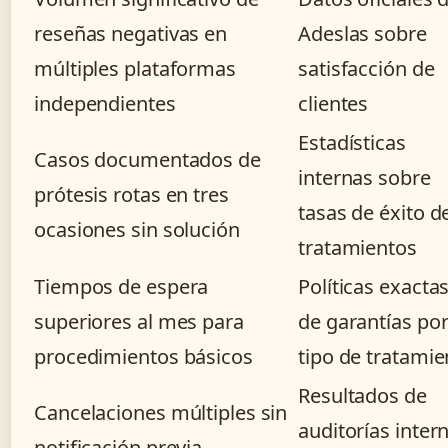
reseñas negativas en
Adeslas sobre
múltiples plataformas
satisfacción de
independientes
clientes
Estadísticas
Casos documentados de
internas sobre
prótesis rotas en tres
tasas de éxito d
ocasiones sin solución
tratamientos
Tiempos de espera
Políticas exacta
superiores al mes para
de garantías po
procedimientos básicos
tipo de tratamie
Resultados de
Cancelaciones múltiples sin
auditorías inter
notificación previa