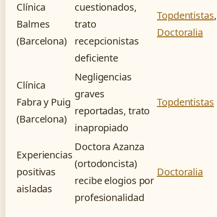
Clínica
cuestionados,
Topdentistas
,
Balmes
trato
Doctoralia
(Barcelona)
recepcionistas
deficiente
Negligencias
Clínica
graves
Fabra y Puig
Topdentistas
reportadas, trato
(Barcelona)
inapropiado
Doctora Azanza
Experiencias
(ortodoncista)
positivas
Doctoralia
recibe elogios por
aisladas
profesionalidad