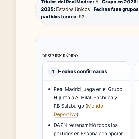
Títulos del Real Madrid:
5 ·
Grupo en 2025:
2025:
Estados Unidos ·
Fechas fase grupos
partidos torneo:
63
RESUMEN RÁPIDO
Hechos confirmados
1
Real Madrid juega en el Grupo
H junto a Al Hilal, Pachuca y
RB Salzburgo (
Mundo
Deportivo
)
DAZN retransmitió todos los
partidos en España con opción