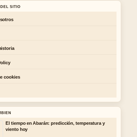
DEL SITIO
sotros
istoria
olicy
de cookies
MBIEN
El tiempo en Abarán: predicción, temperatura y
viento hoy