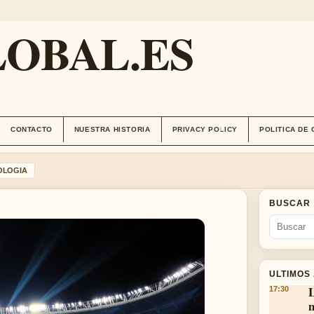
OBAL.ES
CONTACTO
NUESTRA HISTORIA
PRIVACY POLICY
POLITICA DE
OLOGIA
BUSCAR
ULTIMOS
L
17:30