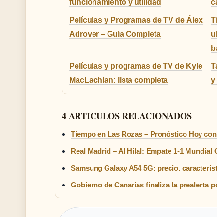
funcionamiento y utilidad
c
Películas y Programas de TV de Álex
T
Adrover – Guía Completa
u
b
Películas y programas de TV de Kyle
T
MacLachlan: lista completa
y
4 ARTICULOS RELACIONADOS
Tiempo en Las Rozas – Pronóstico Hoy con
Real Madrid – Al Hilal: Empate 1-1 Mundial
Samsung Galaxy A54 5G: precio, característ
Gobierno de Canarias finaliza la prealerta p