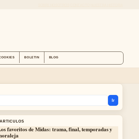
SOBRE NOSOTROS
CONTACTO
NUESTRA HISTORIA
 COOKIES
BOLETIN
BLOG
Ir
 ARTICULOS
os favoritos de Midas: trama, final, temporadas y
moraleja