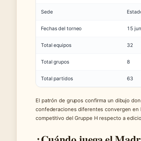
Sede
Estad
Fechas del torneo
15 jun
Total equipos
32
Total grupos
8
Total partidos
63
El patrón de grupos confirma un dibujo do
confederaciones diferentes convergen en l
competitivo del Gruppe H respecto a edicio
¿Cuándo juega el Madri