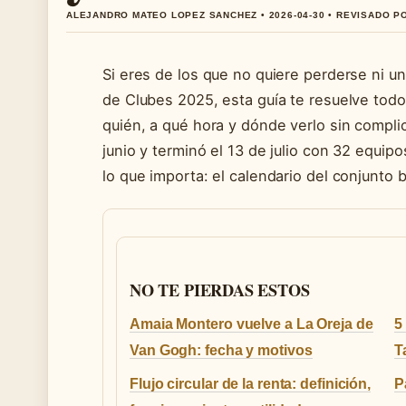
ALEJANDRO MATEO LOPEZ SANCHEZ • 2026-04-30 • REVISADO 
Si eres de los que no quiere perderse ni u
de Clubes 2025, esta guía te resuelve todo
quién, a qué hora y dónde verlo sin complic
junio y terminó el 13 de julio con 32 equip
lo que importa: el calendario del conjunto 
NO TE PIERDAS ESTOS
Amaia Montero vuelve a La Oreja de
5
Van Gogh: fecha y motivos
T
Flujo circular de la renta: definición,
P