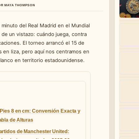
POR MAYA THOMPSON
n minuto del Real Madrid en el Mundial
 de un vistazo: cuándo juega, contra
aciones. El torneo arrancó el 15 de
os en liza, pero aquí nos centramos en
blanco en territorio estadounidense.
 Pies 8 en cm: Conversión Exacta y
abla de Alturas
artidos de Manchester United: