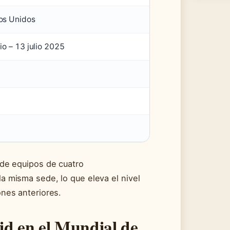
os Unidos
io – 13 julio 2025
nde equipos de cuatro
a misma sede, lo que eleva el nivel
nes anteriores.
d en el Mundial de