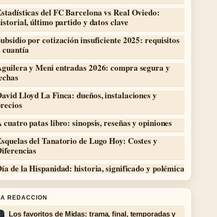
stadísticas del FC Barcelona vs Real Oviedo:
istorial, último partido y datos clave
ubsidio por cotización insuficiente 2025: requisitos
 cuantía
Aguilera y Meni entradas 2026: compra segura y
echas
avid Lloyd La Finca: dueños, instalaciones y
recios
 cuatro patas libro: sinopsis, reseñas y opiniones
squelas del Tanatorio de Lugo Hoy: Costes y
iferencias
ía de la Hispanidad: historia, significado y polémica
LA REDACCION
Los favoritos de Midas: trama, final, temporadas y