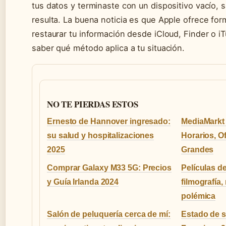
tus datos y terminaste con un dispositivo vacío, 
resulta. La buena noticia es que Apple ofrece for
restaurar tu información desde iCloud, Finder o i
saber qué método aplica a tu situación.
NO TE PIERDAS ESTOS
Ernesto de Hannover ingresado:
MediaMarkt 
su salud y hospitalizaciones
Horarios, O
2025
Grandes
Comprar Galaxy M33 5G: Precios
Películas d
y Guía Irlanda 2024
filmografía
polémica
Salón de peluquería cerca de mí:
Estado de s