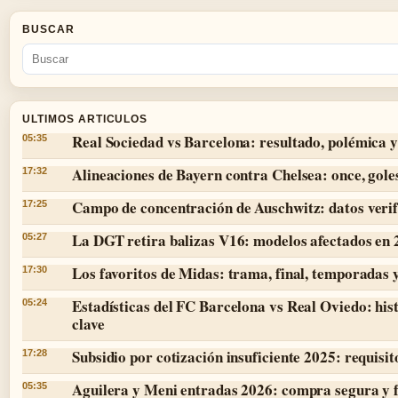
BUSCAR
ULTIMOS ARTICULOS
Real Sociedad vs Barcelona: resultado, polémica y
05:35
Alineaciones de Bayern contra Chelsea: once, goles
17:32
Campo de concentración de Auschwitz: datos verif
17:25
La DGT retira balizas V16: modelos afectados en
05:27
Los favoritos de Midas: trama, final, temporadas 
17:30
Estadísticas del FC Barcelona vs Real Oviedo: hist
05:24
clave
Subsidio por cotización insuficiente 2025: requisit
17:28
Aguilera y Meni entradas 2026: compra segura y 
05:35