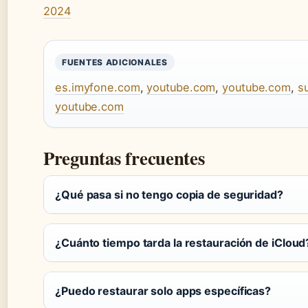
2024
FUENTES ADICIONALES
es.imyfone.com
,
youtube.com
,
youtube.com
,
s
youtube.com
Preguntas frecuentes
¿Qué pasa si no tengo copia de seguridad?
¿Cuánto tiempo tarda la restauración de iCloud
¿Puedo restaurar solo apps específicas?