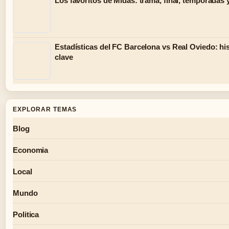
Los favoritos de Midas: trama, final, temporadas 
Estadísticas del FC Barcelona vs Real Oviedo: hist
clave
EXPLORAR TEMAS
Blog
Economia
Local
Mundo
Politica