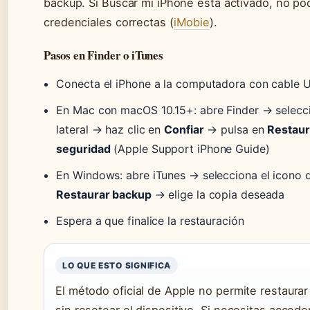
backup. Si Buscar mi iPhone está activado, no pod
credenciales correctas (
iMobie
).
Pasos en Finder o iTunes
Conecta el iPhone a la computadora con cable 
En Mac con macOS 10.15+: abre Finder → selecci
lateral → haz clic en
Confiar
→ pulsa en
Restaur
seguridad
(Apple Support iPhone Guide)
En Windows: abre iTunes → selecciona el icono 
Restaurar backup
→ elige la copia deseada
Espera a que finalice la restauración
LO QUE ESTO SIGNIFICA
El método oficial de Apple no permite restaura