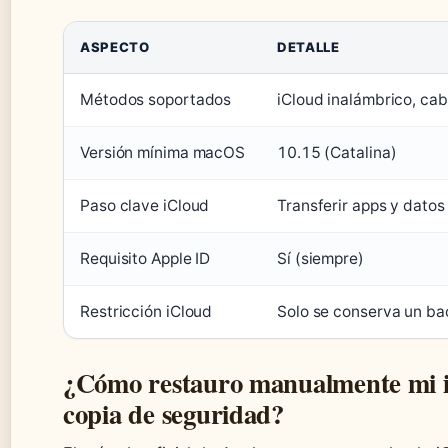
ASPECTO
DETALLE
Métodos soportados
iCloud inalámbrico, c
Versión mínima macOS
10.15 (Catalina)
Paso clave iCloud
Transferir apps y dato
Requisito Apple ID
Sí (siempre)
Restricción iCloud
Solo se conserva un ba
¿Cómo restauro manualmente mi 
copia de seguridad?