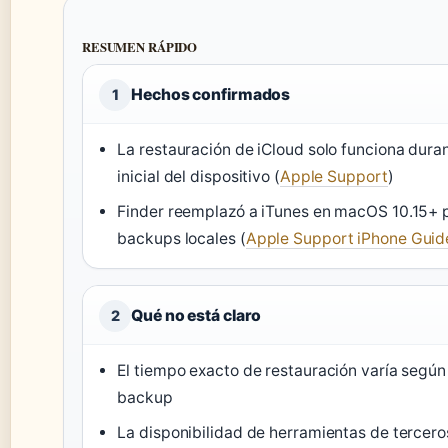
RESUMEN RÁPIDO
Hechos confirmados
1
La restauración de iCloud solo funciona duran
inicial del dispositivo (
Apple Support
)
Finder reemplazó a iTunes en macOS 10.15+ p
backups locales (
Apple Support iPhone Guid
Qué no está claro
2
El tiempo exacto de restauración varía según
backup
La disponibilidad de herramientas de tercer