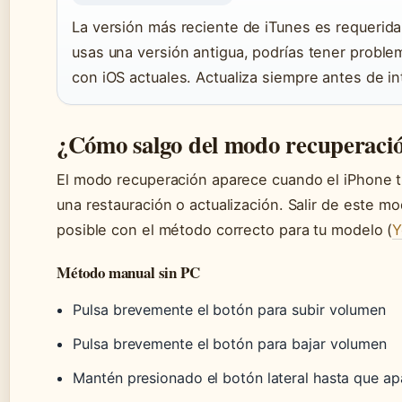
La versión más reciente de iTunes es requerid
usas una versión antigua, podrías tener proble
con iOS actuales. Actualiza siempre antes de int
¿Cómo salgo del modo recuperación
El modo recuperación aparece cuando el iPhone 
una restauración o actualización. Salir de este m
posible con el método correcto para tu modelo (
Y
Método manual sin PC
Pulsa brevemente el botón para subir volumen
Pulsa brevemente el botón para bajar volumen
Mantén presionado el botón lateral hasta que ap