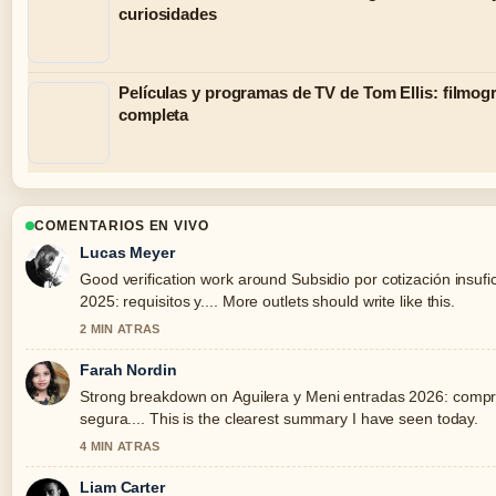
curiosidades
Películas y programas de TV de Tom Ellis: filmogr
completa
COMENTARIOS EN VIVO
Lucas Meyer
Good verification work around Subsidio por cotización insufi
2025: requisitos y.... More outlets should write like this.
2 MIN ATRAS
Farah Nordin
Strong breakdown on Aguilera y Meni entradas 2026: comp
segura.... This is the clearest summary I have seen today.
4 MIN ATRAS
Liam Carter