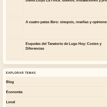
David Lloyd La Finca: dueños, instalaciones y pr
A cuatro patas libro: sinopsis, reseñas y opinion
Esquelas del Tanatorio de Lugo Hoy: Costes y
Diferencias
EXPLORAR TEMAS
Blog
Economia
Local