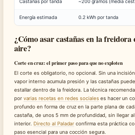
Castañas por tanda
~200 gramos (media cest
Energía estimada
0.2 kWh por tanda
¿Cómo asar castañas en la freidora 
aire?
Corte en cruz: el primer paso para que no exploten
El corte es obligatorio, no opcional. Sin una incisión
vapor interno acumula presión y las castañas pued
estallar dentro de la freidora. La técnica recomend
por
varias recetas en redes sociales
es hacer un co
profundo en forma de cruz en la parte plana de cad
castaña, de unos 5 mm de profundidad, sin llegar al
interior.
Directo al Paladar
confirma esta práctica c
paso esencial para una cocción segura.