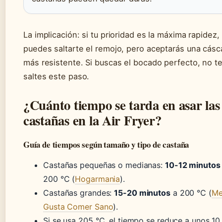
La implicación: si tu prioridad es la máxima rapidez,
puedes saltarte el remojo, pero aceptarás una cásc
más resistente. Si buscas el bocado perfecto, no t
saltes este paso.
¿Cuánto tiempo se tarda en asar las
castañas en la Air Fryer?
Guía de tiempos según tamaño y tipo de castaña
Castañas pequeñas o medianas:
10-12 minutos
200 °C (
Hogarmania
).
Castañas grandes:
15-20 minutos
a 200 °C (
M
Gusta Comer Sano
).
Si se usa 205 °C, el tiempo se reduce a unos 10