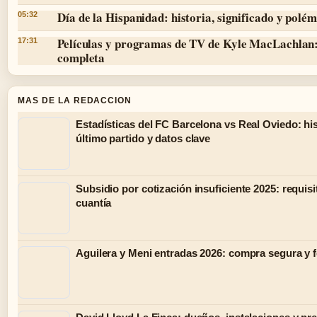
Día de la Hispanidad: historia, significado y polé
05:32
Películas y programas de TV de Kyle MacLachlan: 
17:31
completa
MAS DE LA REDACCION
Estadísticas del FC Barcelona vs Real Oviedo: his
último partido y datos clave
Subsidio por cotización insuficiente 2025: requisi
cuantía
Aguilera y Meni entradas 2026: compra segura y 