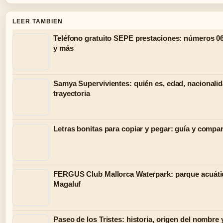
LEER TAMBIEN
Teléfono gratuito SEPE prestaciones: números 06
y más
Samya Supervivientes: quién es, edad, nacionalid
trayectoria
Letras bonitas para copiar y pegar: guía y compar
FERGUS Club Mallorca Waterpark: parque acuáti
Magaluf
Paseo de los Tristes: historia, origen del nombre 