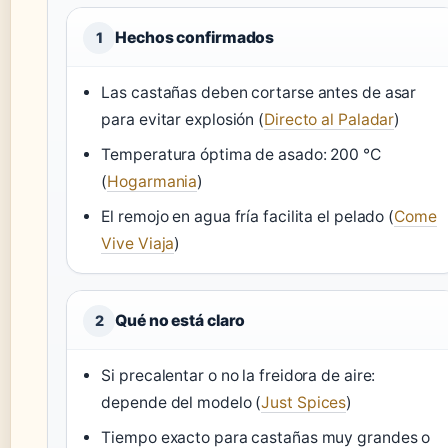
Hechos confirmados
1
Las castañas deben cortarse antes de asar
para evitar explosión (
Directo al Paladar
)
Temperatura óptima de asado: 200 °C
(
Hogarmania
)
El remojo en agua fría facilita el pelado (
Come
Vive Viaja
)
Qué no está claro
2
Si precalentar o no la freidora de aire:
depende del modelo (
Just Spices
)
Tiempo exacto para castañas muy grandes o