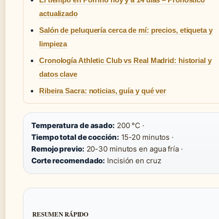
actualizado
Salón de peluquería cerca de mí: precios, etiqueta y
limpieza
Cronología Athletic Club vs Real Madrid: historial y
datos clave
Ribeira Sacra: noticias, guía y qué ver
Temperatura de asado:
200 °C ·
Tiempo total de cocción:
15-20 minutos ·
Remojo previo:
20-30 minutos en agua fría ·
Corte recomendado:
Incisión en cruz
RESUMEN RÁPIDO