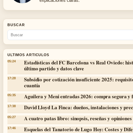
explicaciones claras.
BUSCAR
ULTIMOS ARTICULOS
Estadísticas del FC Barcelona vs Real Oviedo: hist
05:24
último partido y datos clave
Subsidio por cotización insuficiente 2025: requisit
17:28
cuantía
Aguilera y Meni entradas 2026: compra segura y 
05:35
David Lloyd La Finca: dueños, instalaciones y prec
17:38
A cuatro patas libro: sinopsis, reseñas y opiniones
05:27
Esquelas del Tanatorio de Lugo Hoy: Costes y Dife
17:46