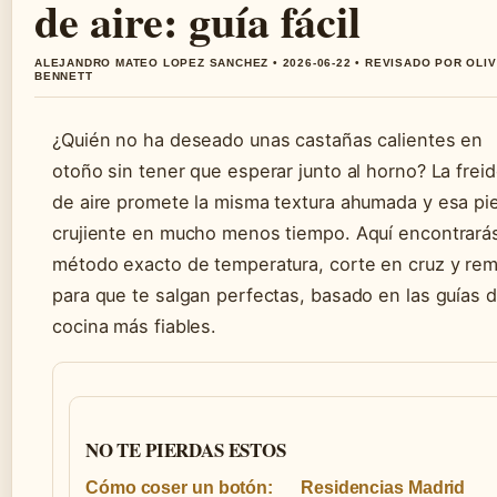
de aire: guía fácil
ALEJANDRO MATEO LOPEZ SANCHEZ • 2026-06-22 • REVISADO POR OLI
BENNETT
¿Quién no ha deseado unas castañas calientes en
otoño sin tener que esperar junto al horno? La frei
de aire promete la misma textura ahumada y esa pie
crujiente en mucho menos tiempo. Aquí encontrarás
método exacto de temperatura, corte en cruz y re
para que te salgan perfectas, basado en las guías 
cocina más fiables.
NO TE PIERDAS ESTOS
Cómo coser un botón:
Residencias Madrid