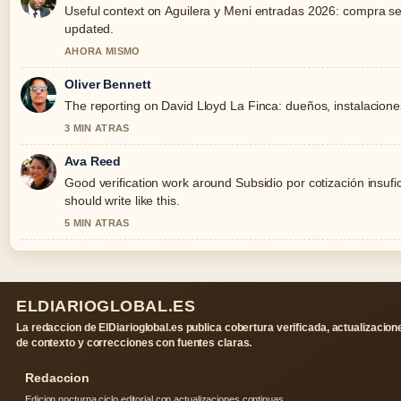
Useful context on Aguilera y Meni entradas 2026: compra seg
updated.
AHORA MISMO
Oliver Bennett
The reporting on David Lloyd La Finca: dueños, instalaciones 
3 MIN ATRAS
Ava Reed
Good verification work around Subsidio por cotización insufic
should write like this.
5 MIN ATRAS
ELDIARIOGLOBAL.ES
La redaccion de ElDiarioglobal.es publica cobertura verificada, actualizacion
de contexto y correcciones con fuentes claras.
Redaccion
Edicion nocturna ciclo editorial con actualizaciones continuas.