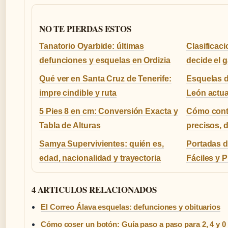
NO TE PIERDAS ESTOS
Tanatorio Oyarbide: últimas
Clasificac
defunciones y esquelas en Ordizia
decide el g
Qué ver en Santa Cruz de Tenerife:
Esquelas d
impre cindible y ruta
León actua
5 Pies 8 en cm: Conversión Exacta y
Cómo conta
Tabla de Alturas
precisos, d
Samya Supervivientes: quién es,
Portadas d
edad, nacionalidad y trayectoria
Fáciles y P
4 ARTICULOS RELACIONADOS
El Correo Álava esquelas: defunciones y obituarios
Cómo coser un botón: Guía paso a paso para 2, 4 y 0