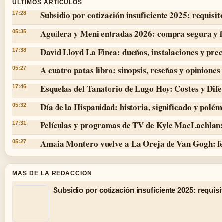
ULTIMOS ARTICULOS
Subsidio por cotización insuficiente 2025: requisit
17:28
Aguilera y Meni entradas 2026: compra segura y 
05:35
David Lloyd La Finca: dueños, instalaciones y prec
17:38
A cuatro patas libro: sinopsis, reseñas y opiniones
05:27
Esquelas del Tanatorio de Lugo Hoy: Costes y Dife
17:46
Día de la Hispanidad: historia, significado y polé
05:32
Películas y programas de TV de Kyle MacLachlan:
17:31
Amaia Montero vuelve a La Oreja de Van Gogh: f
05:27
MAS DE LA REDACCION
Subsidio por cotización insuficiente 2025: requisi