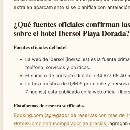
extra en aparcamiento si se planifica con antelación
¿Qué fuentes oficiales confirman las
sobre el hotel Ibersol Playa Dorada?
Fuentes oficiales del hotel
La web de Ibersol (ibersol.es) es la fuente primar
teléfono, servicios y políticas.
El número de contacto directo +34 977 68 40 50 
La tasa turística de 0,66 € por noche y person
7 noches) está publicada en la web oficial (Ibers
Plataformas de reserva verificadas
Booking.com (agregador de reservas con más de 1
HotelsCombined (comparador de precios)
agregan 