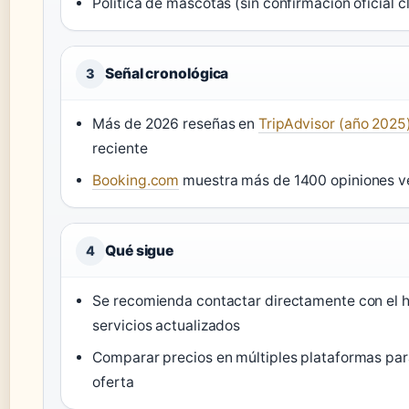
Política de mascotas (sin confirmación oficial c
Señal cronológica
3
Más de 2026 reseñas en
TripAdvisor (año 2025
reciente
Booking.com
muestra más de 1400 opiniones ve
Qué sigue
4
Se recomienda contactar directamente con el h
servicios actualizados
Comparar precios en múltiples plataformas par
oferta