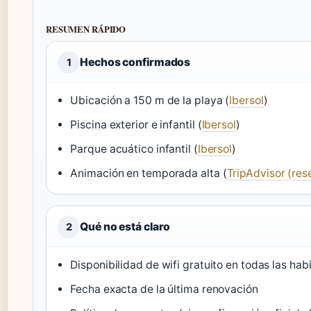
RESUMEN RÁPIDO
Hechos confirmados
1
Ubicación a 150 m de la playa (
Ibersol
)
Piscina exterior e infantil (
Ibersol
)
Parque acuático infantil (
Ibersol
)
Animación en temporada alta (
TripAdvisor (res
Qué no está claro
2
Disponibilidad de wifi gratuito en todas las hab
Fecha exacta de la última renovación