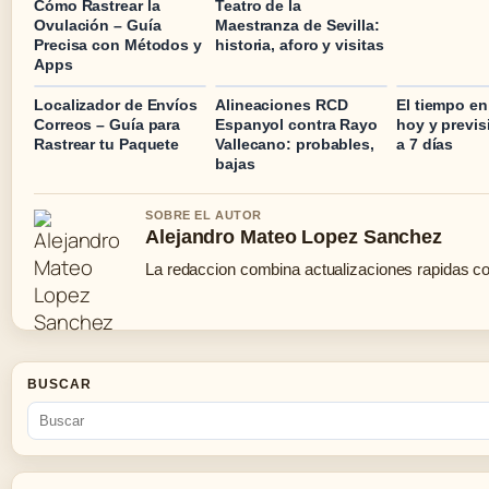
Cómo Rastrear la
Teatro de la
Ovulación – Guía
Maestranza de Sevilla:
Precisa con Métodos y
historia, aforo y visitas
Apps
Localizador de Envíos
Alineaciones RCD
El tiempo en
Correos – Guía para
Espanyol contra Rayo
hoy y previ
Rastrear tu Paquete
Vallecano: probables,
a 7 días
bajas
SOBRE EL AUTOR
Alejandro Mateo Lopez Sanchez
La redaccion combina actualizaciones rapidas co
BUSCAR