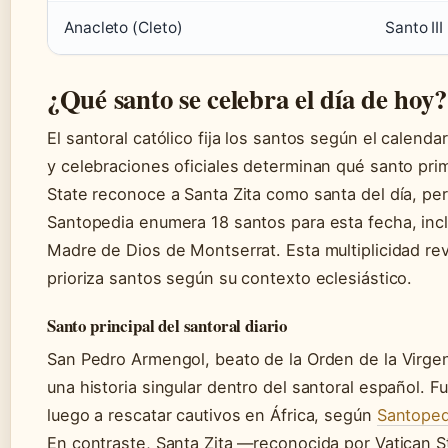
Anacleto (Cleto)
Santo II
¿Qué santo se celebra el día de hoy?
El santoral católico fija los santos según el calenda
y celebraciones oficiales determinan qué santo prim
State reconoce a Santa Zita como santa del día, pe
Santopedia enumera 18 santos para esta fecha, incl
Madre de Dios de Montserrat. Esta multiplicidad rev
prioriza santos según su contexto eclesiástico.
Santo principal del santoral diario
San Pedro Armengol, beato de la Orden de la Virge
una historia singular dentro del santoral español.
luego a rescatar cautivos en África, según
Santoped
En contraste, Santa Zita —reconocida por Vatican St