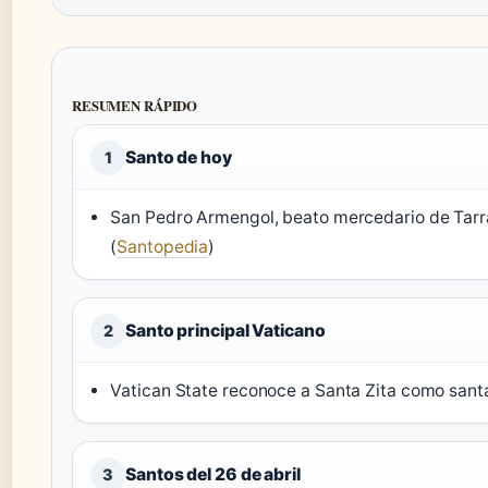
RESUMEN RÁPIDO
Santo de hoy
1
San Pedro Armengol, beato mercedario de Tarra
(
Santopedia
)
Santo principal Vaticano
2
Vatican State reconoce a Santa Zita como santa 
Santos del 26 de abril
3