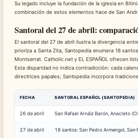
Su legado incluye la fundación de la iglesia en Bitini
combinación de estos elementos hace de San André
Santoral del 27 de abril: comparaci
El santoral del 27 de abril ilustra la divergencia en
prioriza a Santa Zita, Santopedia enumera 18 sant
Montserrat. Catholic.net y EL ESPAÑOL ofrecen list
Esta disparidad no indica contradicción: cada calenda
directrices papales; Santopedia incorpora tradicion
FECHA
SANTORAL ESPAÑOL (SANTOPEDIA)
26 de abril
San Rafael Arnáiz Barón, Anacleto (Cl
27 de abril
18 santos: San Pedro Armengol, San 