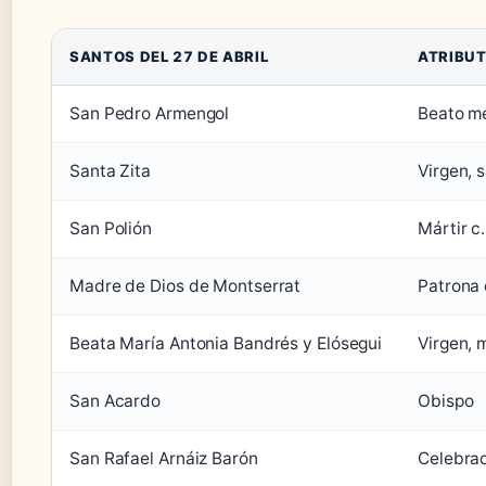
SANTOS DEL 27 DE ABRIL
ATRIBU
San Pedro Armengol
Beato m
Santa Zita
Virgen, s
San Polión
Mártir c
Madre de Dios de Montserrat
Patrona 
Beata María Antonia Bandrés y Elósegui
Virgen, 
San Acardo
Obispo
San Rafael Arnáiz Barón
Celebrad