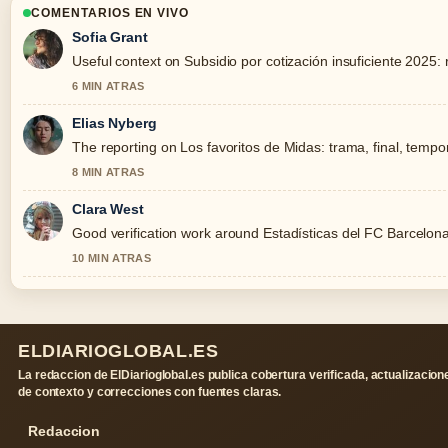
COMENTARIOS EN VIVO
Sofia Grant
Useful context on Subsidio por cotización insuficiente 2025: r
6 MIN ATRAS
Elias Nyberg
The reporting on Los favoritos de Midas: trama, final, tempora
8 MIN ATRAS
Clara West
Good verification work around Estadísticas del FC Barcelona v
10 MIN ATRAS
ELDIARIOGLOBAL.ES
La redaccion de ElDiarioglobal.es publica cobertura verificada, actualizacion
de contexto y correcciones con fuentes claras.
Redaccion