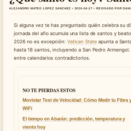
ALEJANDRO MATEO LOPEZ SANCHEZ • 2026-04-27 • REVISADO POR DAN
Si alguna vez te has preguntado quién celebra su dí
jornada del año acumula una lista de santos y beato
2026 no es excepción:
Vatican State
apunta a Santa
hasta 18 santos, incluyendo a San Pedro Armengol. E
entre calendarios contradictorios.
NO TE PIERDAS ESTOS
Movistar Test de Velocidad: Cómo Medir tu Fibra 
WiFi
El tiempo en Abarán: predicción, temperatura y
viento hoy