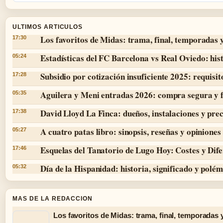
ULTIMOS ARTICULOS
Los favoritos de Midas: trama, final, temporadas 
17:30
Estadísticas del FC Barcelona vs Real Oviedo: hist
05:24
Subsidio por cotización insuficiente 2025: requisit
17:28
Aguilera y Meni entradas 2026: compra segura y 
05:35
David Lloyd La Finca: dueños, instalaciones y prec
17:38
A cuatro patas libro: sinopsis, reseñas y opiniones
05:27
Esquelas del Tanatorio de Lugo Hoy: Costes y Dife
17:46
Día de la Hispanidad: historia, significado y polé
05:32
MAS DE LA REDACCION
Los favoritos de Midas: trama, final, temporadas 