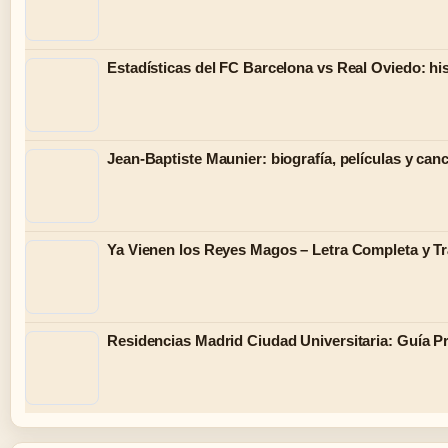
Estadísticas del FC Barcelona vs Real Oviedo: hist
Jean-Baptiste Maunier: biografía, películas y can
Ya Vienen los Reyes Magos – Letra Completa y Tr
Residencias Madrid Ciudad Universitaria: Guía P