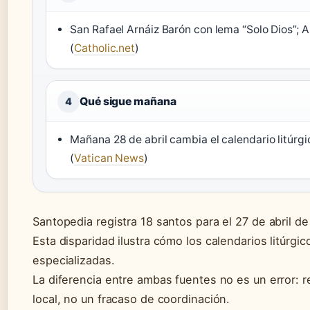
San Rafael Arnáiz Barón con lema “Solo Dios”; An
(
Catholic.net
)
Qué sigue mañana
4
Mañana 28 de abril cambia el calendario litúrgi
(
Vatican News
)
Santopedia registra 18 santos para el 27 de abril de
Esta disparidad ilustra cómo los calendarios litúrgic
especializadas.
La diferencia entre ambas fuentes no es un error: re
local, no un fracaso de coordinación.