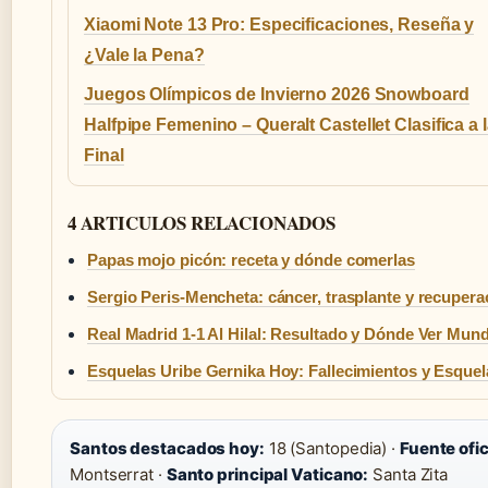
Xiaomi Note 13 Pro: Especificaciones, Reseña y
¿Vale la Pena?
Juegos Olímpicos de Invierno 2026 Snowboard
Halfpipe Femenino – Queralt Castellet Clasifica a 
Final
4 ARTICULOS RELACIONADOS
Papas mojo picón: receta y dónde comerlas
Sergio Peris-Mencheta: cáncer, trasplante y recupera
Real Madrid 1-1 Al Hilal: Resultado y Dónde Ver Mund
Esquelas Uribe Gernika Hoy: Fallecimientos y Esquel
Santos destacados hoy:
18 (Santopedia) ·
Fuente ofic
Montserrat ·
Santo principal Vaticano:
Santa Zita