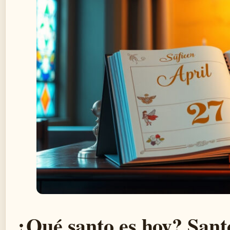
¿Qué santo es hoy? Santo