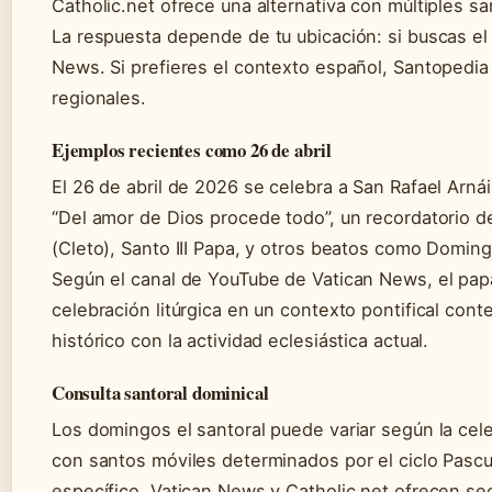
Catholic.net ofrece una alternativa con múltiples s
La respuesta depende de tu ubicación: si buscas el s
News. Si prefieres el contexto español, Santopedia 
regionales.
Ejemplos recientes como 26 de abril
El 26 de abril de 2026 se celebra a San Rafael Arná
“Del amor de Dios procede todo”, un recordatorio de
(Cleto), Santo III Papa, y otros beatos como Domin
Según el canal de YouTube de Vatican News, el papa 
celebración litúrgica en un contexto pontifical con
histórico con la actividad eclesiástica actual.
Consulta santoral dominical
Los domingos el santoral puede variar según la celebr
con santos móviles determinados por el ciclo Pasc
específico, Vatican News y Catholic.net ofrecen se