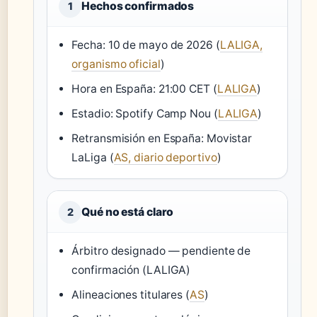
Hechos confirmados
1
Fecha: 10 de mayo de 2026 (
LALIGA,
organismo oficial
)
Hora en España: 21:00 CET (
LALIGA
)
Estadio: Spotify Camp Nou (
LALIGA
)
Retransmisión en España: Movistar
LaLiga (
AS, diario deportivo
)
Qué no está claro
2
Árbitro designado — pendiente de
confirmación (LALIGA)
Alineaciones titulares (
AS
)