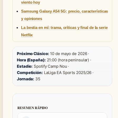
viento hoy
Samsung Galaxy A54 5G: precio, características
y opiniones
La bestia en mí: trama, críticas y final de la serie
Netflix
Próximo Clásico:
10 de mayo de 2026 ·
Hora (España):
21:00 (hora peninsular) ·
Estadio:
Spotify Camp Nou ·
Competición:
LaLiga EA Sports 2025/26 ·
Jornada:
35
RESUMEN RÁPIDO