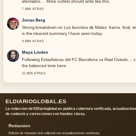
afectados.... More outlets should write like this.
7 MIN ATRAS
Jonas Berg
Strong breakdown on Los favoritos de Midas: trama, final, t
is the clearest summary I have seen today.
9 MIN ATRAS
Maya Linden
Following Estadísticas del FC Barcelona vs Real Oviedo:... c
the balanced tone here.
11 MIN ATRAS
ELDIARIOGLOBAL.ES
La redaccion de ElDiarioglobal.es publica cobertura verificada, actualizacion
de contexto y correcciones con fuentes claras.
Redaccion
Edicion de manana ciclo editorial con actualizaciones continuas.