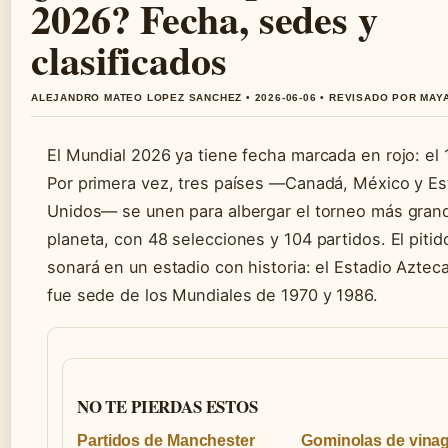
2026? Fecha, sedes y
clasificados
ALEJANDRO MATEO LOPEZ SANCHEZ • 2026-06-06 • REVISADO POR MA
El Mundial 2026 ya tiene fecha marcada en rojo: el 1
Por primera vez, tres países —Canadá, México y E
Unidos— se unen para albergar el torneo más gran
planeta, con 48 selecciones y 104 partidos. El pitido
sonará en un estadio con historia: el Estadio Aztec
fue sede de los Mundiales de 1970 y 1986.
NO TE PIERDAS ESTOS
Partidos de Manchester
Gominolas de vinag