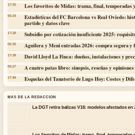
Los favoritos de Midas: trama, final, temporadas 
17:30
Estadísticas del FC Barcelona vs Real Oviedo: hist
05:24
partido y datos clave
Subsidio por cotización insuficiente 2025: requisit
17:28
Aguilera y Meni entradas 2026: compra segura y 
05:35
David Lloyd La Finca: dueños, instalaciones y prec
17:38
A cuatro patas libro: sinopsis, reseñas y opiniones
05:27
Esquelas del Tanatorio de Lugo Hoy: Costes y Dife
17:46
MAS DE LA REDACCION
La DGT retira balizas V16: modelos afectados en
Los favoritos de Midas: trama, final, temporadas 