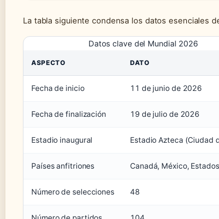
La tabla siguiente condensa los datos esenciales de
Datos clave del Mundial 2026
ASPECTO
DATO
Fecha de inicio
11 de junio de 2026
Fecha de finalización
19 de julio de 2026
Estadio inaugural
Estadio Azteca (Ciudad 
Países anfitriones
Canadá, México, Estado
Número de selecciones
48
Número de partidos
104