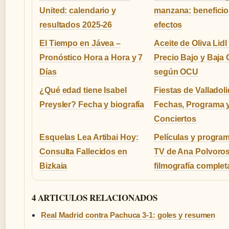
United: calendario y
manzana: beneficio
resultados 2025-26
efectos
El Tiempo en Jávea –
Aceite de Oliva Lidl
Pronóstico Hora a Hora y 7
Precio Bajo y Baja 
Días
según OCU
¿Qué edad tiene Isabel
Fiestas de Valladoli
Preysler? Fecha y biografía
Fechas, Programa 
Conciertos
Esquelas Lea Artibai Hoy:
Películas y progra
Consulta Fallecidos en
TV de Ana Polvoros
Bizkaia
filmografía complet
4 ARTICULOS RELACIONADOS
Real Madrid contra Pachuca 3-1: goles y resumen