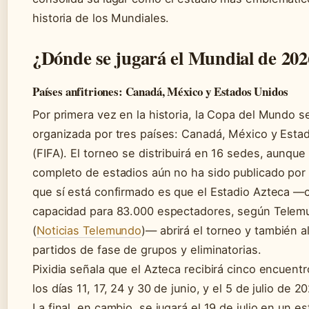
historia de los Mundiales.
¿Dónde se jugará el Mundial de 202
Países anfitriones: Canadá, México y Estados Unidos
Por primera vez en la historia, la Copa del Mundo s
organizada por tres países: Canadá, México y Esta
(FIFA). El torneo se distribuirá en 16 sedes, aunque 
completo de estadios aún no ha sido publicado por 
que sí está confirmado es que el Estadio Azteca —
capacidad para 83.000 espectadores, según Telem
(
Noticias Telemundo
)— abrirá el torneo y también a
partidos de fase de grupos y eliminatorias.
Pixidia señala que el Azteca recibirá cinco encuentr
los días 11, 17, 24 y 30 de junio, y el 5 de julio de 2
La final, en cambio, se jugará el 19 de julio en un e