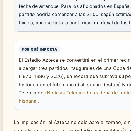
fecha de arranque. Para los aficionados en España,
partido podría comenzar a las 21:00, según estima
Pixidia, aunque falta la confirmación oficial de los 
POR QUÉ IMPORTA
El Estadio Azteca se convertirá en el primer reci
albergar tres partidos inaugurales de una Copa 
(1970, 1986 y 2026), un récord que subraya su p
histórico en el fútbol mundial, según destacó Not
Telemundo (
Noticias Telemundo, cadena de notic
hispana
).
La implicación: el Azteca no solo abre el torneo, si
consolida su lugar como el estadio más emblemátic