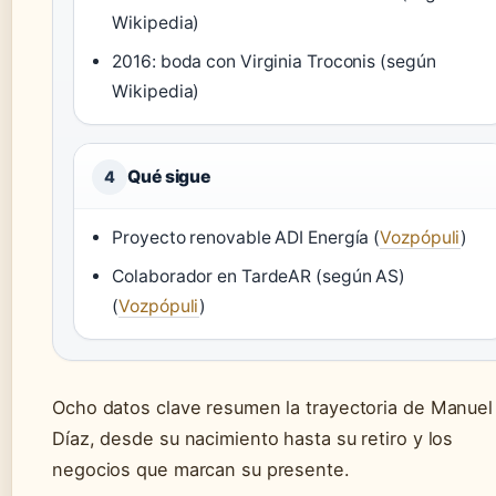
Wikipedia)
2016: boda con Virginia Troconis (según
Wikipedia)
Qué sigue
4
Proyecto renovable ADI Energía (
Vozpópuli
)
Colaborador en TardeAR (según AS)
(
Vozpópuli
)
Ocho datos clave resumen la trayectoria de Manuel
Díaz, desde su nacimiento hasta su retiro y los
negocios que marcan su presente.