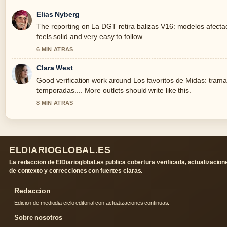
Elias Nyberg
The reporting on La DGT retira balizas V16: modelos afectad
feels solid and very easy to follow.
6 MIN ATRAS
Clara West
Good verification work around Los favoritos de Midas: trama,
temporadas.... More outlets should write like this.
8 MIN ATRAS
ELDIARIOGLOBAL.ES
La redaccion de ElDiarioglobal.es publica cobertura verificada, actualizacion
de contexto y correcciones con fuentes claras.
Redaccion
Edicion de mediodia ciclo editorial con actualizaciones continuas.
Sobre nosotros