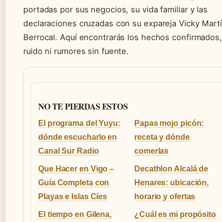
portadas por sus negocios, su vida familiar y las
declaraciones cruzadas con su expareja Vicky Mart
Berrocal. Aquí encontrarás los hechos confirmados,
ruido ni rumores sin fuente.
NO TE PIERDAS ESTOS
El programa del Yuyu:
Papas mojo picón:
dónde escucharlo en
receta y dónde
Canal Sur Radio
comerlas
Que Hacer en Vigo –
Decathlon Alcalá de
Guía Completa con
Henares: ubicación,
Playas e Islas Cíes
horario y ofertas
El tiempo en Gilena,
¿Cuál es mi propósito