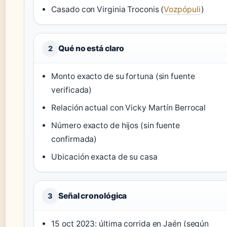
Casado con Virginia Troconis (
Vozpópuli
)
Qué no está claro
2
Monto exacto de su fortuna (sin fuente
verificada)
Relación actual con Vicky Martín Berrocal
Número exacto de hijos (sin fuente
confirmada)
Ubicación exacta de su casa
Señal cronológica
3
15 oct 2023: última corrida en Jaén (según