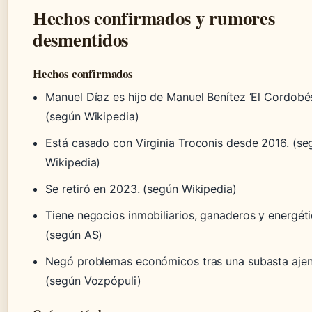
Hechos confirmados y rumores
desmentidos
Hechos confirmados
Manuel Díaz es hijo de Manuel Benítez ‘El Cordobés
(según Wikipedia)
Está casado con Virginia Troconis desde 2016. (se
Wikipedia)
Se retiró en 2023. (según Wikipedia)
Tiene negocios inmobiliarios, ganaderos y energéti
(según AS)
Negó problemas económicos tras una subasta ajen
(según Vozpópuli)