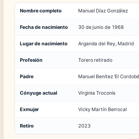
Nombre completo
Manuel Díaz González
Fecha de nacimiento
30 de junio de 1968
Lugar de nacimiento
Arganda del Rey, Madrid
Profesión
Torero retirado
Padre
Manuel Benítez ‘El Cordobé
Cónyuge actual
Virginia Troconis
Exmujer
Vicky Martín Berrocal
Retiro
2023