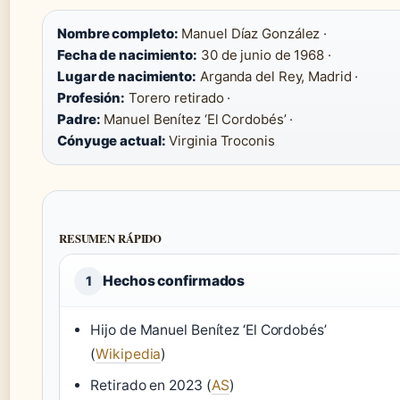
Nombre completo:
Manuel Díaz González ·
Fecha de nacimiento:
30 de junio de 1968 ·
Lugar de nacimiento:
Arganda del Rey, Madrid ·
Profesión:
Torero retirado ·
Padre:
Manuel Benítez ‘El Cordobés’ ·
Cónyuge actual:
Virginia Troconis
RESUMEN RÁPIDO
Hechos confirmados
1
Hijo de Manuel Benítez ‘El Cordobés’
(
Wikipedia
)
Retirado en 2023 (
AS
)