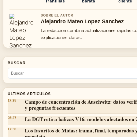
Plantillas
barata
cliente
SOBRE EL AUTOR
Alejandro Mateo Lopez Sanchez
La redaccion combina actualizaciones rapidas c
explicaciones claras.
BUSCAR
ULTIMOS ARTICULOS
Campo de concentración de Auschwitz: datos veri
17:25
y preguntas frecuentes
La DGT retira balizas V16: modelos afectados en
05:27
Los favoritos de Midas: trama, final, temporadas 
17:30
moraleja