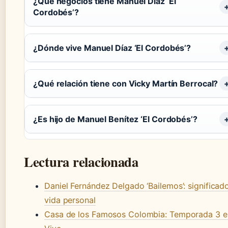
¿Qué negocios tiene Manuel Díaz ‘El
Cordobés’?
¿Dónde vive Manuel Díaz ‘El Cordobés’?
¿Qué relación tiene con Vicky Martín Berrocal?
¿Es hijo de Manuel Benítez ‘El Cordobés’?
Lectura relacionada
Daniel Fernández Delgado ‘Bailemos’: significad
vida personal
Casa de los Famosos Colombia: Temporada 3 e