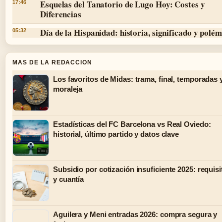
Esquelas del Tanatorio de Lugo Hoy: Costes y
17:46
Diferencias
Día de la Hispanidad: historia, significado y polé
05:32
MAS DE LA REDACCION
Los favoritos de Midas: trama, final, temporadas 
moraleja
Estadísticas del FC Barcelona vs Real Oviedo:
historial, último partido y datos clave
Subsidio por cotización insuficiente 2025: requisi
y cuantía
Aguilera y Meni entradas 2026: compra segura y