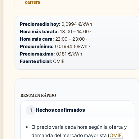
carrera
Precio medio hoy:
0,0994 €/kWh ·
Hora más barata:
13:00 – 14:00 ·
Hora más cara:
22:00 – 23:00 ·
Precio mínimo:
0,01994 €/kWh ·
Precio máximo:
0,181 €/kWh ·
Fuente oficial:
OMIE
RESUMEN RÁPIDO
Hechos confirmados
1
El precio varía cada hora según la oferta y
demanda del mercado mayorista (
OMIE,