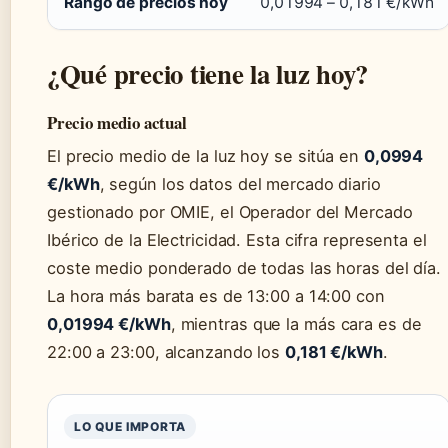
Rango de precios hoy
0,01994 – 0,181 €/kWh
¿Qué precio tiene la luz hoy?
Precio medio actual
El precio medio de la luz hoy se sitúa en
0,0994
€/kWh
, según los datos del mercado diario
gestionado por OMIE, el Operador del Mercado
Ibérico de la Electricidad. Esta cifra representa el
coste medio ponderado de todas las horas del día.
La hora más barata es de 13:00 a 14:00 con
0,01994 €/kWh
, mientras que la más cara es de
22:00 a 23:00, alcanzando los
0,181 €/kWh
.
LO QUE IMPORTA