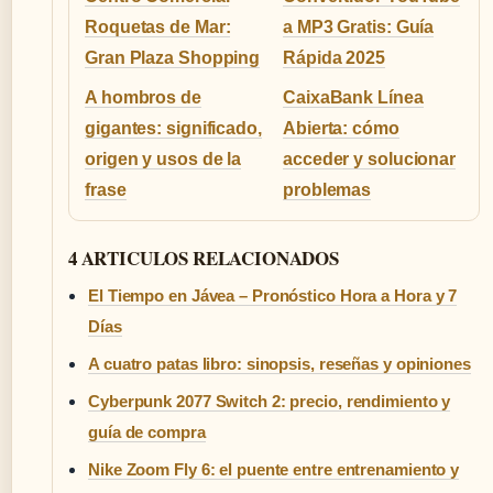
Roquetas de Mar:
a MP3 Gratis: Guía
Gran Plaza Shopping
Rápida 2025
A hombros de
CaixaBank Línea
gigantes: significado,
Abierta: cómo
origen y usos de la
acceder y solucionar
frase
problemas
4 ARTICULOS RELACIONADOS
El Tiempo en Jávea – Pronóstico Hora a Hora y 7
Días
A cuatro patas libro: sinopsis, reseñas y opiniones
Cyberpunk 2077 Switch 2: precio, rendimiento y
guía de compra
Nike Zoom Fly 6: el puente entre entrenamiento y