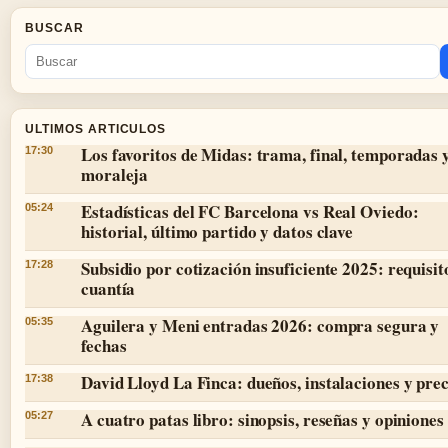
BUSCAR
ULTIMOS ARTICULOS
Los favoritos de Midas: trama, final, temporadas 
17:30
moraleja
Estadísticas del FC Barcelona vs Real Oviedo:
05:24
historial, último partido y datos clave
Subsidio por cotización insuficiente 2025: requisit
17:28
cuantía
Aguilera y Meni entradas 2026: compra segura y
05:35
fechas
David Lloyd La Finca: dueños, instalaciones y prec
17:38
A cuatro patas libro: sinopsis, reseñas y opiniones
05:27