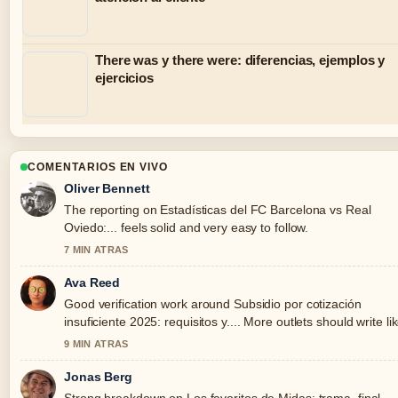
There was y there were: diferencias, ejemplos y
ejercicios
COMENTARIOS EN VIVO
Oliver Bennett
The reporting on Estadísticas del FC Barcelona vs Real
Oviedo:... feels solid and very easy to follow.
7 MIN ATRAS
Ava Reed
Good verification work around Subsidio por cotización
insuficiente 2025: requisitos y.... More outlets should write li
this.
9 MIN ATRAS
Jonas Berg