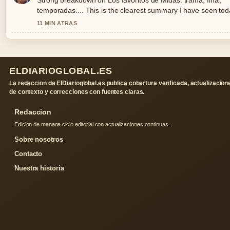
Strong breakdown on Los favoritos de Midas: trama, final,
temporadas.... This is the clearest summary I have seen tod
11 MIN ATRAS
ELDIARIOGLOBAL.ES
La redaccion de ElDiarioglobal.es publica cobertura verificada, actualizacion
de contexto y correcciones con fuentes claras.
Redaccion
Edicion de manana ciclo editorial con actualizaciones continuas.
Sobre nosotros
Contacto
Nuestra historia