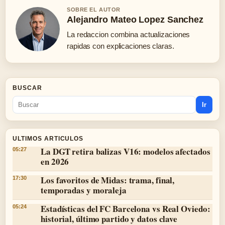
SOBRE EL AUTOR
Alejandro Mateo Lopez Sanchez
La redaccion combina actualizaciones
rapidas con explicaciones claras.
BUSCAR
Ir
ULTIMOS ARTICULOS
La DGT retira balizas V16: modelos afectados
05:27
en 2026
Los favoritos de Midas: trama, final,
17:30
temporadas y moraleja
Estadísticas del FC Barcelona vs Real Oviedo:
05:24
historial, último partido y datos clave