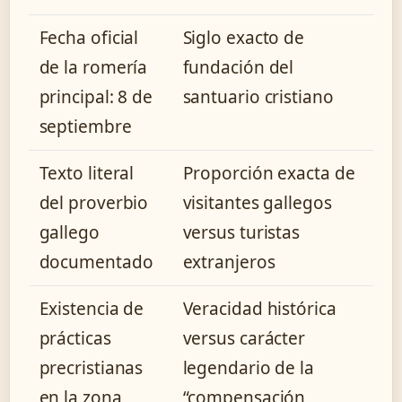
Fecha oficial
Siglo exacto de
de la romería
fundación del
principal: 8 de
santuario cristiano
septiembre
Texto literal
Proporción exacta de
del proverbio
visitantes gallegos
gallego
versus turistas
documentado
extranjeros
Existencia de
Veracidad histórica
prácticas
versus carácter
precristianas
legendario de la
en la zona
“compensación