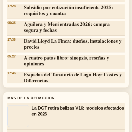
Subsidio por cotización insuficiente 2025:
17:28
requisitos y cuantía
Aguilera y Meni entradas 2026: compra
05:35
segura y fechas
David Lloyd La Finca: dueños, instalaciones y
17:38
precios
A cuatro patas libro: sinopsis, reseñas y
05:27
opiniones
Esquelas del Tanatorio de Lugo Hoy: Costes y
17:46
Diferencias
MAS DE LA REDACCION
La DGT retira balizas V16: modelos afectados
en 2026