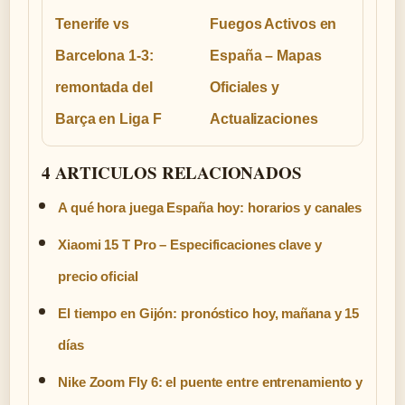
Tenerife vs
Fuegos Activos en
Barcelona 1-3:
España – Mapas
remontada del
Oficiales y
Barça en Liga F
Actualizaciones
4 ARTICULOS RELACIONADOS
A qué hora juega España hoy: horarios y canales
Xiaomi 15 T Pro – Especificaciones clave y
precio oficial
El tiempo en Gijón: pronóstico hoy, mañana y 15
días
Nike Zoom Fly 6: el puente entre entrenamiento y