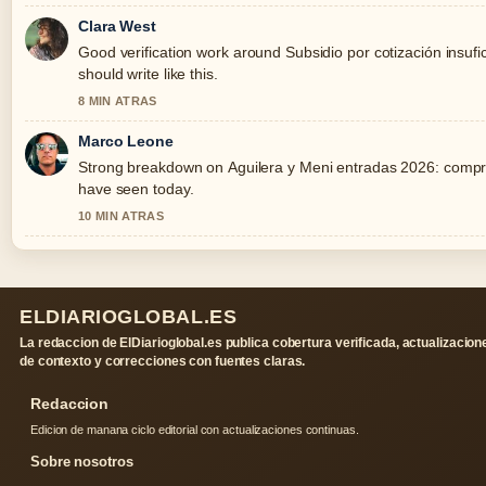
Clara West
Good verification work around Subsidio por cotización insufic
should write like this.
8 MIN ATRAS
Marco Leone
Strong breakdown on Aguilera y Meni entradas 2026: compra 
have seen today.
10 MIN ATRAS
ELDIARIOGLOBAL.ES
La redaccion de ElDiarioglobal.es publica cobertura verificada, actualizacion
de contexto y correcciones con fuentes claras.
Redaccion
Edicion de manana ciclo editorial con actualizaciones continuas.
Sobre nosotros