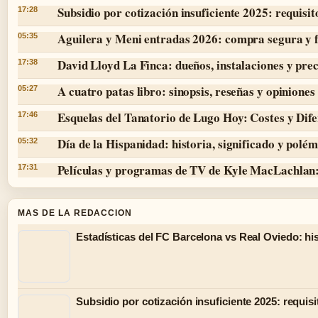
Subsidio por cotización insuficiente 2025: requisit
17:28
Aguilera y Meni entradas 2026: compra segura y 
05:35
David Lloyd La Finca: dueños, instalaciones y prec
17:38
A cuatro patas libro: sinopsis, reseñas y opiniones
05:27
Esquelas del Tanatorio de Lugo Hoy: Costes y Dife
17:46
Día de la Hispanidad: historia, significado y polé
05:32
Películas y programas de TV de Kyle MacLachlan:
17:31
MAS DE LA REDACCION
Estadísticas del FC Barcelona vs Real Oviedo: hist
Subsidio por cotización insuficiente 2025: requisi