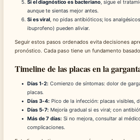
Si el diagnóstico es bacteriano
, sigue el tratam
aunque te sientas mejor antes.
Si es viral
, no pidas antibióticos; los analgésico
ibuprofeno) pueden aliviar.
Seguir estos pasos ordenados evita decisiones apr
pronóstico. Cada paso tiene un fundamento basado 
Timeline de las placas en la gargant
Días 1-2:
Comienzo de síntomas: dolor de gargan
placas.
Días 3-4:
Pico de la infección: placas visibles, d
Días 5-7:
Mejoría gradual si es viral; con antibi
Más de 7 días:
Si no mejora, consultar al médic
complicaciones.