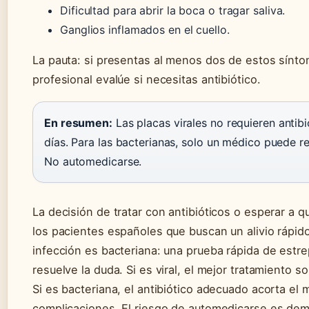
Dificultad para abrir la boca o tragar saliva.
Ganglios inflamados en el cuello.
La pauta: si presentas al menos dos de estos sínto
profesional evalúe si necesitas antibiótico.
En resumen:
Las placas virales no requieren antib
días. Para las bacterianas, solo un médico puede r
No automedicarse.
La decisión de tratar con antibióticos o esperar a qu
los pacientes españoles que buscan un alivio rápido,
infección es bacteriana: una prueba rápida de estr
resuelve la duda. Si es viral, el mejor tratamiento s
Si es bacteriana, el antibiótico adecuado acorta el m
complicaciones. El riesgo de automedicarse es dem