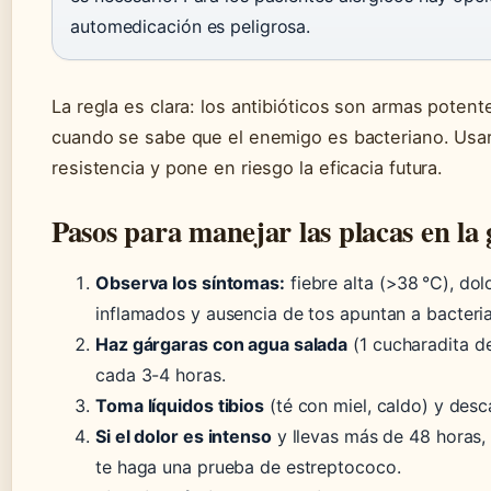
automedicación es peligrosa.
La regla es clara: los antibióticos son armas poten
cuando se sabe que el enemigo es bacteriano. Usar
resistencia y pone en riesgo la eficacia futura.
Pasos para manejar las placas en la
Observa los síntomas:
fiebre alta (>38 °C), dolo
inflamados y ausencia de tos apuntan a bacteria
Haz gárgaras con agua salada
(1 cucharadita de
cada 3-4 horas.
Toma líquidos tibios
(té con miel, caldo) y desc
Si el dolor es intenso
y llevas más de 48 horas,
te haga una prueba de estreptococo.