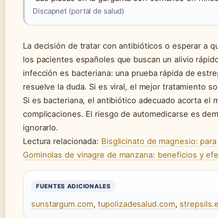
Discapnet (portal de salud)
La decisión de tratar con antibióticos o esperar a qu
los pacientes españoles que buscan un alivio rápido,
infección es bacteriana: una prueba rápida de estr
resuelve la duda. Si es viral, el mejor tratamiento s
Si es bacteriana, el antibiótico adecuado acorta el m
complicaciones. El riesgo de automedicarse es dem
ignorarlo.
Lectura relacionada:
Bisglicinato de magnesio: para
Gominolas de vinagre de manzana: beneficios y ef
FUENTES ADICIONALES
sunstargum.com
,
tupolizadesalud.com
,
strepsils.