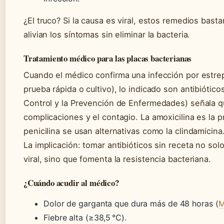
¿El truco? Si la causa es viral, estos remedios basta
alivian los síntomas sin eliminar la bacteria.
Tratamiento médico para las placas bacterianas
Cuando el médico confirma una infección por estre
prueba rápida o cultivo), lo indicado son antibiótic
Control y la Prevención de Enfermedades) señala q
complicaciones y el contagio. La amoxicilina es la p
penicilina se usan alternativas como la clindamicina
La implicación: tomar antibióticos sin receta no solo
viral, sino que fomenta la resistencia bacteriana.
¿Cuándo acudir al médico?
Dolor de garganta que dura más de 48 horas (
M
Fiebre alta (≥38,5 °C).