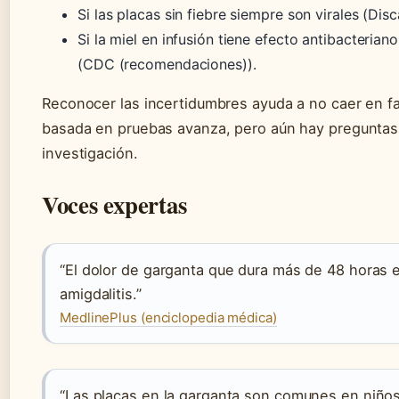
Si las placas sin fiebre siempre son virales (Disc
Si la miel en infusión tiene efecto antibacteri
(CDC (recomendaciones)).
Reconocer las incertidumbres ayuda a no caer en fa
basada en pruebas avanza, pero aún hay preguntas
investigación.
Voces expertas
“El dolor de garganta que dura más de 48 horas 
amigdalitis.”
MedlinePlus (enciclopedia médica)
“Las placas en la garganta son comunes en niños