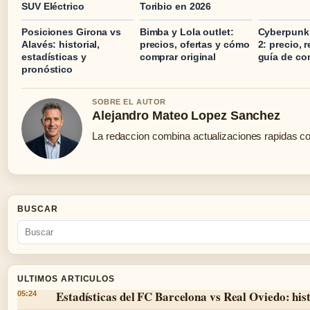
SUV Eléctrico
Toribio en 2026
Posiciones Girona vs
Bimba y Lola outlet:
Cyberpunk
Alavés: historial,
precios, ofertas y cómo
2: precio, 
estadísticas y
comprar original
guía de co
pronóstico
SOBRE EL AUTOR
Alejandro Mateo Lopez Sanchez
La redaccion combina actualizaciones rapidas co
BUSCAR
ULTIMOS ARTICULOS
Estadísticas del FC Barcelona vs Real Oviedo: hist
05:24