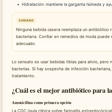
Hidratación: mantiene la garganta húmeda y ayu
CUIDADO
Ninguna bebida casera reemplaza un antibiótico r
bacteriana. Confiar en remedios de moda puede r
adecuado.
Lo sensato es usar bebidas tibias para alivio, pero
bacterias. Si hay sospecha de infección bacteriana,
tratamiento.
¿Cuál es el mejor antibiótico para la
Amoxicilina como primera opción
La CDC (guía clínica sobre faringitis estreptocócic