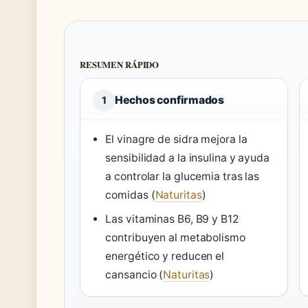
RESUMEN RÁPIDO
Hechos confirmados
1
El vinagre de sidra mejora la
sensibilidad a la insulina y ayuda
a controlar la glucemia tras las
comidas (
Naturitas
)
Las vitaminas B6, B9 y B12
contribuyen al metabolismo
energético y reducen el
cansancio (
Naturitas
)