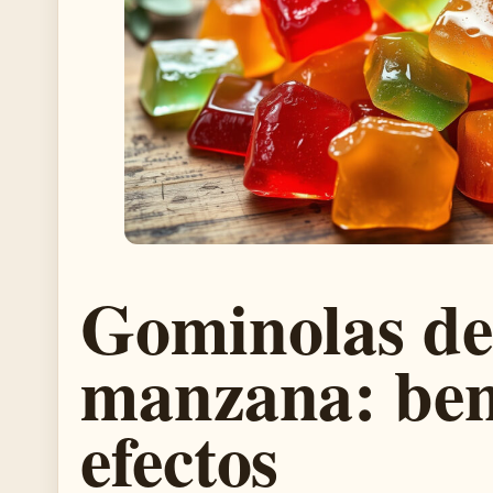
Gominolas de
manzana: bene
efectos