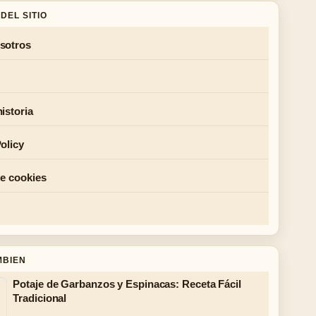
DEL SITIO
sotros
istoria
olicy
de cookies
MBIEN
Potaje de Garbanzos y Espinacas: Receta Fácil
Tradicional