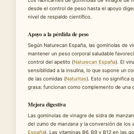
desde el control de peso hasta el apoyo dige
nivel de respaldo científico.
Apoyo a la pérdida de peso
Según Naturecan España, las gominolas de v
mantener un peso corporal saludable favoreci
control del apetito (
Naturecan España
). El v
sensibilidad a la insulina, lo que supone un 
de las comidas (
Naturitas
). Esto no significa
grasa: funcionan como complemento de una diet
Mejora digestiva
Las gominolas de vinagre de sidra de manzan
del zumo de manzana y la conversión de los a
España
). Las vitaminas B6, B9 y B12 en las 