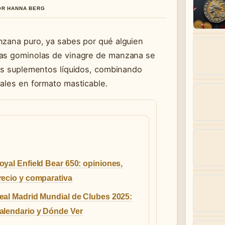
POR HANNA BERG
nzana puro, ya sabes por qué alguien
Las gominolas de vinagre de manzana se
los suplementos líquidos, combinando
tales en formato masticable.
oyal Enfield Bear 650: opiniones,
recio y comparativa
eal Madrid Mundial de Clubes 2025:
alendario y Dónde Ver