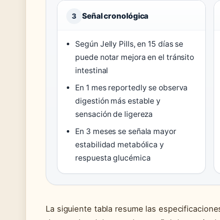
Señal cronológica
3
Según Jelly Pills, en 15 días se
puede notar mejora en el tránsito
intestinal
En 1 mes reportedly se observa
digestión más estable y
sensación de ligereza
En 3 meses se señala mayor
estabilidad metabólica y
respuesta glucémica
La siguiente tabla resume las especificacion