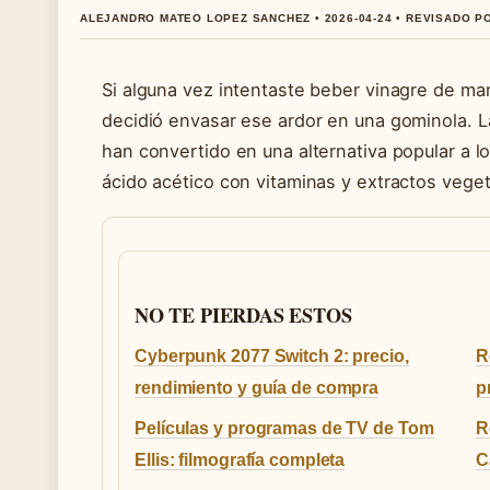
ALEJANDRO MATEO LOPEZ SANCHEZ • 2026-04-24 • REVISADO 
Si alguna vez intentaste beber vinagre de ma
decidió envasar ese ardor en una gominola. 
han convertido en una alternativa popular a 
ácido acético con vitaminas y extractos vege
NO TE PIERDAS ESTOS
Cyberpunk 2077 Switch 2: precio,
R
rendimiento y guía de compra
p
Películas y programas de TV de Tom
R
Ellis: filmografía completa
C