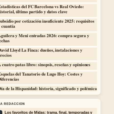
stadísticas del FC Barcelona vs Real Oviedo:
istorial, último partido y datos clave
ubsidio por cotización insuficiente 2025: requisitos
 cuantía
Aguilera y Meni entradas 2026: compra segura y
echas
avid Lloyd La Finca: dueños, instalaciones y
recios
 cuatro patas libro: sinopsis, reseñas y opiniones
squelas del Tanatorio de Lugo Hoy: Costes y
iferencias
ía de la Hispanidad: historia, significado y polémica
LA REDACCION
Los favoritos de Midas: trama, final, temporadas y