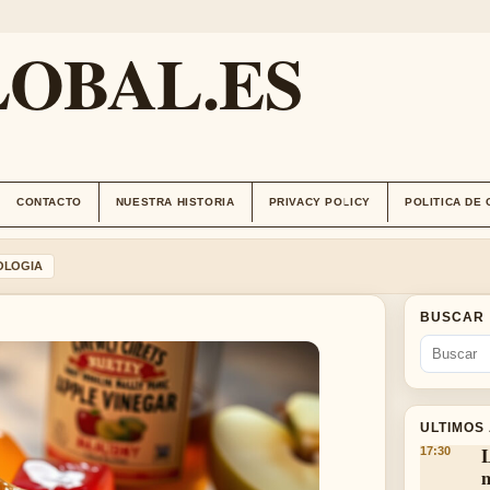
OBAL.ES
CONTACTO
NUESTRA HISTORIA
PRIVACY POLICY
POLITICA DE
OLOGIA
BUSCAR
ULTIMOS
L
17:30