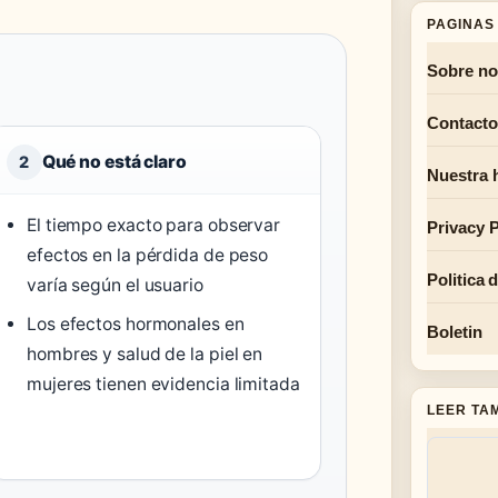
PAGINAS 
Sobre no
Contacto
Qué no está claro
2
Nuestra h
El tiempo exacto para observar
Privacy P
efectos en la pérdida de peso
Politica 
varía según el usuario
Los efectos hormonales en
Boletin
hombres y salud de la piel en
mujeres tienen evidencia limitada
LEER TA