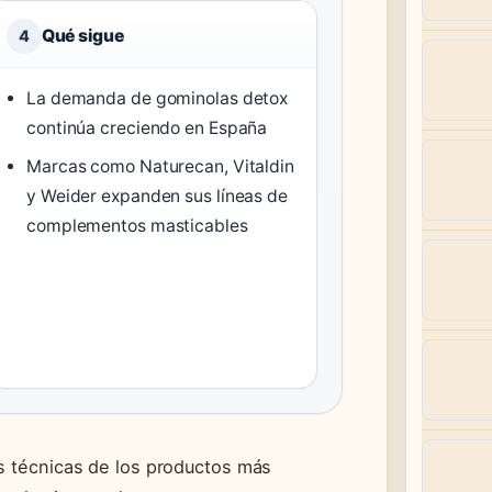
Qué sigue
4
La demanda de gominolas detox
continúa creciendo en España
Marcas como Naturecan, Vitaldin
y Weider expanden sus líneas de
complementos masticables
es técnicas de los productos más