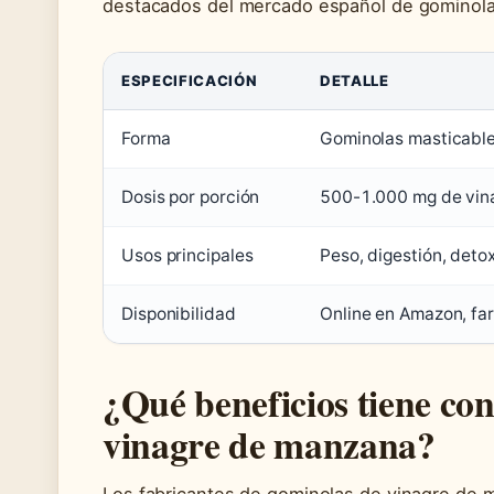
destacados del mercado español de gominola
ESPECIFICACIÓN
DETALLE
Forma
Gominolas masticabl
Dosis por porción
500-1.000 mg de vin
Usos principales
Peso, digestión, deto
Disponibilidad
Online en Amazon, fa
¿Qué beneficios tiene co
vinagre de manzana?
Los fabricantes de gominolas de vinagre de 