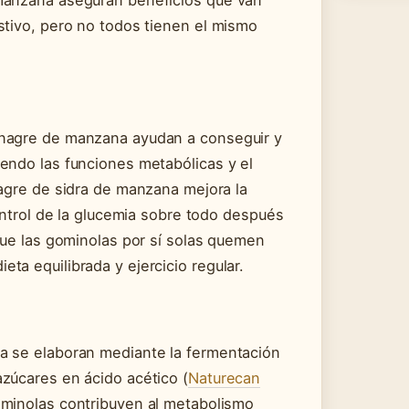
stivo, pero no todos tienen el mismo
inagre de manzana ayudan a conseguir y
endo las funciones metabólicas y el
inagre de sidra de manzana mejora la
control de la glucemia sobre todo después
 que las gominolas por sí solas quemen
a equilibrada y ejercicio regular.
a se elaboran mediante la fermentación
zúcares en ácido acético (
Naturecan
gominolas contribuyen al metabolismo