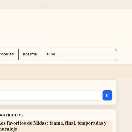
SOBRE NOSOTROS
CONTACTO
NUESTRA HISTORIA
 COOKIES
BOLETIN
BLOG
Ir
 ARTICULOS
os favoritos de Midas: trama, final, temporadas y
moraleja