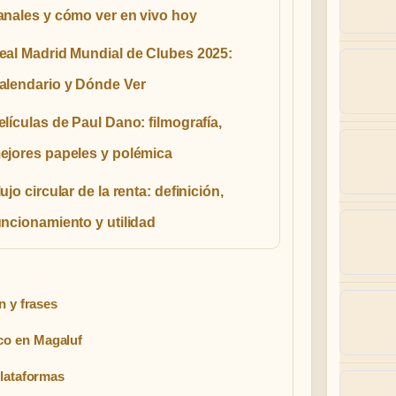
anales y cómo ver en vivo hoy
eal Madrid Mundial de Clubes 2025:
alendario y Dónde Ver
elículas de Paul Dano: filmografía,
ejores papeles y polémica
lujo circular de la renta: definición,
uncionamiento y utilidad
n y frases
co en Magaluf
plataformas