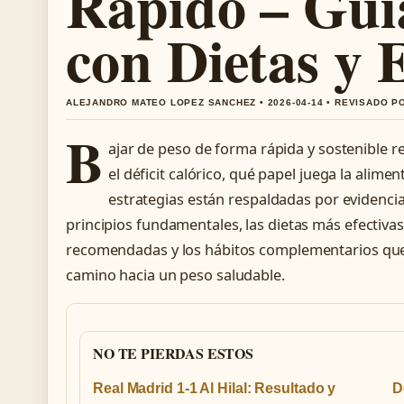
Rápido – Guí
con Dietas y E
ALEJANDRO MATEO LOPEZ SANCHEZ • 2026-04-14 • REVISADO P
B
ajar de peso de forma rápida y sostenible
el déficit calórico, qué papel juega la aliment
estrategias están respaldadas por evidencia 
principios fundamentales, las dietas más efectivas,
recomendadas y los hábitos complementarios que
camino hacia un peso saludable.
NO TE PIERDAS ESTOS
Real Madrid 1-1 Al Hilal: Resultado y
D