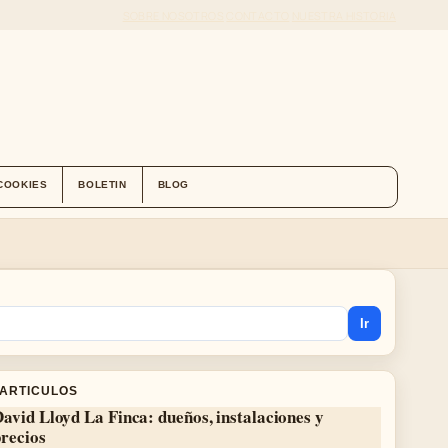
SOBRE NOSOTROS
CONTACTO
NUESTRA HISTORIA
 COOKIES
BOLETIN
BLOG
Ir
 ARTICULOS
avid Lloyd La Finca: dueños, instalaciones y
recios