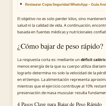
Restaurar Copia Seguridad WhatsApp – Guía And
El objetivo no es solo perder kilos, sino mantener
salud ni la calidad de vida. A continuación, encon
basada en fuentes médicas y nutricionales confiab
¿Cómo bajar de peso rápido?
La respuesta corta es: mediante un
déficit calóri
menos energía de la que su cuerpo utiliza diaria
lograrlo determina no solo la velocidad de la pérd
en el tiempo. La alimentación representa aproxi
mientras que el ejercicio contribuye al 10% restan
preservación de masa muscular resulta fundamen
4 Pasos Clave para Bajar de Peso Rápido