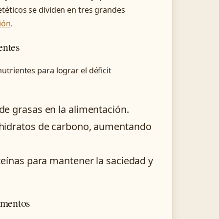
téticos se dividen en tres grandes
ión
.
entes
trientes para lograr el déficit
de grasas en la alimentación.
 hidratos de carbono, aumentando
teínas para mantener la saciedad y
imentos