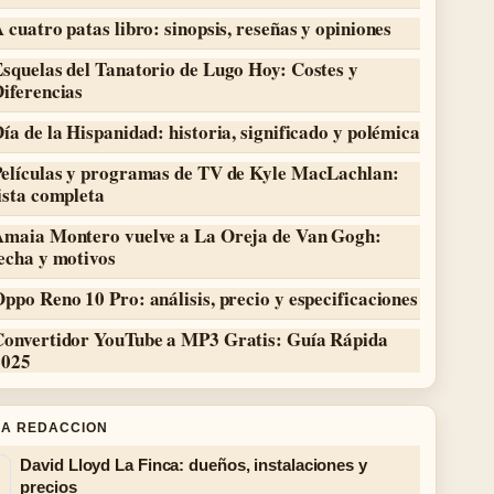
 cuatro patas libro: sinopsis, reseñas y opiniones
squelas del Tanatorio de Lugo Hoy: Costes y
iferencias
ía de la Hispanidad: historia, significado y polémica
Películas y programas de TV de Kyle MacLachlan:
ista completa
Amaia Montero vuelve a La Oreja de Van Gogh:
echa y motivos
ppo Reno 10 Pro: análisis, precio y especificaciones
Convertidor YouTube a MP3 Gratis: Guía Rápida
2025
LA REDACCION
David Lloyd La Finca: dueños, instalaciones y
precios