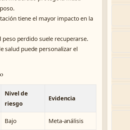
iposo.
tación tiene el mayor impacto en la
el peso perdido suele recuperarse.
e salud puede personalizar el
so
Nivel de
Evidencia
riesgo
Bajo
Meta-análisis