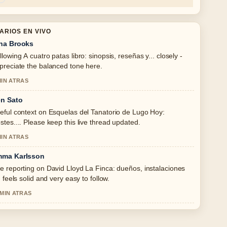
ARIOS EN VIVO
na Brooks
llowing A cuatro patas libro: sinopsis, reseñas y... closely -
preciate the balanced tone here.
MIN ATRAS
n Sato
eful context on Esquelas del Tanatorio de Lugo Hoy:
stes.... Please keep this live thread updated.
MIN ATRAS
ma Karlsson
e reporting on David Lloyd La Finca: dueños, instalaciones
.. feels solid and very easy to follow.
 MIN ATRAS