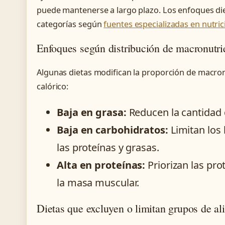
puede mantenerse a largo plazo. Los enfoques die
categorías según
fuentes especializadas en nutric
Enfoques según distribución de macronutri
Algunas dietas modifican la proporción de macronu
calórico:
Baja en grasa:
Reducen la cantidad 
Baja en carbohidratos:
Limitan los
las proteínas y grasas.
Alta en proteínas:
Priorizan las pro
la masa muscular.
Dietas que excluyen o limitan grupos de al