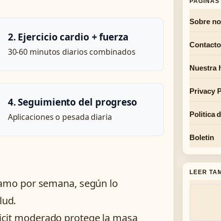
PAGINAS 
Sobre no
2. Ejercicio cardio + fuerza
Contacto
30-60 minutos diarios combinados
Nuestra h
Privacy P
4. Seguimiento del progreso
Politica 
Aplicaciones o pesada diaria
Boletin
LEER TA
gramo por semana, según lo
lud.
icit moderado protege la masa