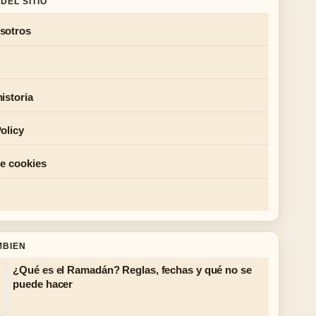
DEL SITIO
sotros
istoria
olicy
de cookies
MBIEN
¿Qué es el Ramadán? Reglas, fechas y qué no se
puede hacer