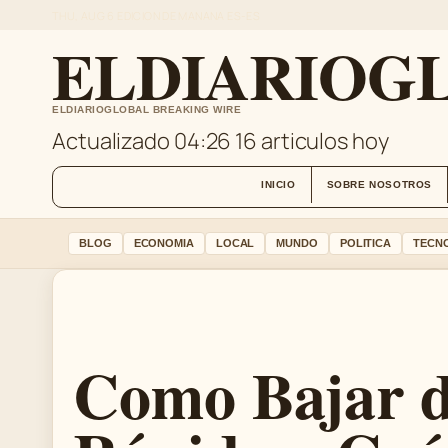
THU, AUG 6
EDICION DE MANANA
ES-ES
ELDIARIOGL
ELDIARIOGLOBAL BREAKING WIRE
Actualizado 04:26
16 articulos hoy
INICIO
SOBRE NOSOTROS
BLOG
ECONOMIA
LOCAL
MUNDO
POLITICA
TECN
Como Bajar d