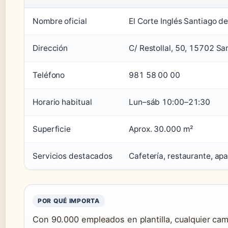
Nombre oficial
El Corte Inglés Santiago 
Dirección
C/ Restollal, 50, 15702 S
Teléfono
981 58 00 00
Horario habitual
Lun–sáb 10:00–21:30
Superficie
Aprox. 30.000 m²
Servicios destacados
Cafetería, restaurante, ap
POR QUÉ IMPORTA
Con 90.000 empleados en plantilla, cualquier camb