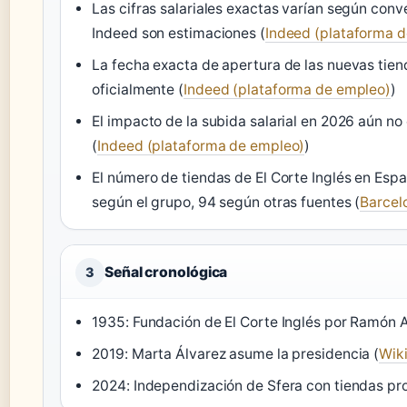
Las cifras salariales exactas varían según conv
Indeed son estimaciones (
Indeed (plataforma 
La fecha exacta de apertura de las nuevas tien
oficialmente (
Indeed (plataforma de empleo)
)
El impacto de la subida salarial en 2026 aún no
(
Indeed (plataforma de empleo)
)
El número de tiendas de El Corte Inglés en Espa
según el grupo, 94 según otras fuentes (
Barcel
Señal cronológica
3
1935: Fundación de El Corte Inglés por Ramón 
2019: Marta Álvarez asume la presidencia (
Wik
2024: Independización de Sfera con tiendas pro