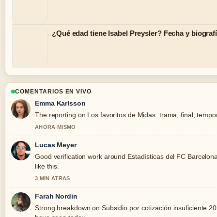
¿Qué edad tiene Isabel Preysler? Fecha y biograf
COMENTARIOS EN VIVO
Emma Karlsson
The reporting on Los favoritos de Midas: trama, final, tempora
AHORA MISMO
Lucas Meyer
Good verification work around Estadísticas del FC Barcelona 
like this.
3 MIN ATRAS
Farah Nordin
Strong breakdown on Subsidio por cotización insuficiente 2025