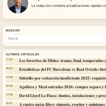
La redaccion combina actualizaciones rapidas co
BUSCAR
ULTIMOS ARTICULOS
Los favoritos de Midas: trama, final, temporadas 
17:30
Estadísticas del FC Barcelona vs Real Oviedo: hist
05:24
Subsidio por cotización insuficiente 2025: requisit
17:28
Aguilera y Meni entradas 2026: compra segura y 
05:35
David Lloyd La Finca: dueños, instalaciones y prec
17:38
A cuatro patas libro: sinopsis, reseñas y opiniones
05:27