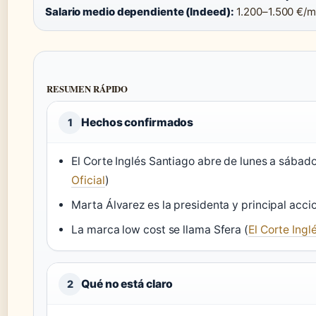
Salario medio dependiente (Indeed):
1.200–1.500 €/
RESUMEN RÁPIDO
Hechos confirmados
1
El Corte Inglés Santiago abre de lunes a sábado
Oficial
)
Marta Álvarez es la presidenta y principal accio
La marca low cost se llama Sfera (
El Corte Ingl
Qué no está claro
2