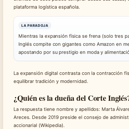
plataforma logística española.
LA PARADOJA
Mientras la expansión física se frena (solo tres paí
Inglés compite con gigantes como Amazon en me
apostando por su prestigio en moda y alimentaci
La expansión digital contrasta con la contracción fí
equilibrar tradición y modernidad.
¿Quién es la dueña del Corte Inglés
La respuesta tiene nombre y apellidos: Marta Álvar
Areces. Desde 2019 preside el consejo de administr
accionarial (Wikipedia).