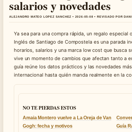
salarios y novedades
ALEJANDRO MATEO LOPEZ SANCHEZ • 2026-05-08 • REVISADO POR DAN
Ya sea para una compra rápida, un regalo especial 
Inglés de Santiago de Compostela es una parada ine
horarios, salarios y una marca low cost que busca s
vive un momento de cambios que afectan tanto a e
guía reúne los datos prácticos y las novedades más
internacional hasta quién manda realmente en la c
NO TE PIERDAS ESTOS
Amaia Montero vuelve a La Oreja de Van
Conver
Gogh: fecha y motivos
Guía R