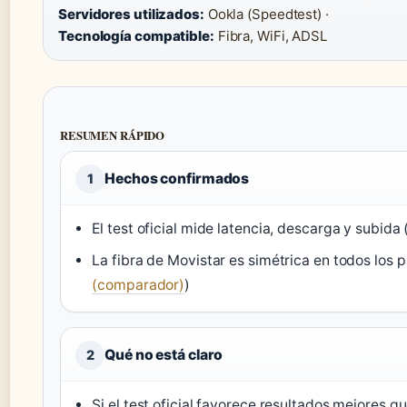
Servidores utilizados:
Ookla (Speedtest) ·
Tecnología compatible:
Fibra, WiFi, ADSL
RESUMEN RÁPIDO
Hechos confirmados
1
El test oficial mide latencia, descarga y subida 
La fibra de Movistar es simétrica en todos los p
(comparador)
)
Qué no está claro
2
Si el test oficial favorece resultados mejores q