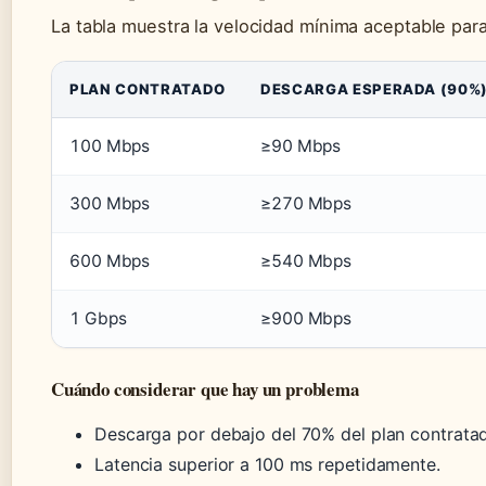
La tabla muestra la velocidad mínima aceptable para
PLAN CONTRATADO
DESCARGA ESPERADA (90%
100 Mbps
≥90 Mbps
300 Mbps
≥270 Mbps
600 Mbps
≥540 Mbps
1 Gbps
≥900 Mbps
Cuándo considerar que hay un problema
Descarga por debajo del 70% del plan contrata
Latencia superior a 100 ms repetidamente.