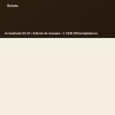
Boletin
Actualizado 05:43 • Edicion de manana • © 2026 ElDiarioglobal.es