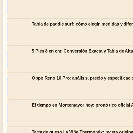
Tabla de paddle surf: cómo elegir, medidas y dife
5 Pies 8 en cm: Conversión Exacta y Tabla de Alt
Oppo Reno 10 Pro: análisis, precio y especificac
El tiempo en Montemayor hoy: pronó tico oficia
Tarta de queso La Viña Thermomix: receta origina