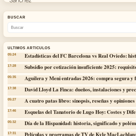
BUSCAR
ULTIMOS ARTICULOS
Estadísticas del FC Barcelona vs Real Oviedo: hist
05:24
Subsidio por cotización insuficiente 2025: requisit
17:28
Aguilera y Meni entradas 2026: compra segura y 
05:35
David Lloyd La Finca: dueños, instalaciones y prec
17:38
A cuatro patas libro: sinopsis, reseñas y opiniones
05:27
Esquelas del Tanatorio de Lugo Hoy: Costes y Dife
17:46
Día de la Hispanidad: historia, significado y polé
05:32
Películas y programas de TV de Kyle MacLachlan:
17:31