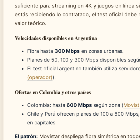
suficiente para streaming en 4K y juegos en línea si
estás recibiendo lo contratado, el test oficial debe
valor teórico.
Velocidades disponibles en Argentina
Fibra hasta
300 Mbps
en zonas urbanas.
Planes de 50, 100 y 300 Mbps disponibles segú
El test oficial argentino también utiliza servidor
(operador)
).
Ofertas en Colombia y otros países
Colombia: hasta
600 Mbps
según zona (
Movist
Chile y Perú ofrecen planes de 100 a 600 Mbps,
en capitales.
El patrón:
Movistar despliega fibra simétrica en todo