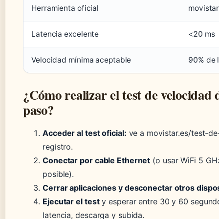
Herramienta oficial
movistar
Latencia excelente
<20 ms
Velocidad mínima aceptable
90% de l
¿Cómo realizar el test de velocidad 
paso?
Acceder al test oficial:
ve a movistar.es/test-de
registro.
Conectar por cable Ethernet
(o usar WiFi 5 GHz
posible).
Cerrar aplicaciones y desconectar otros dispos
Ejecutar el test
y esperar entre 30 y 60 segund
latencia, descarga y subida.