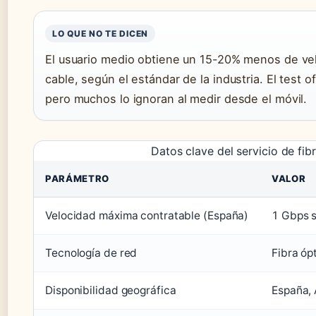
LO QUE NO TE DICEN
El usuario medio obtiene un 15-20% menos de ve
cable, según el estándar de la industria. El test of
pero muchos lo ignoran al medir desde el móvil.
Datos clave del servicio de fib
PARÁMETRO
VALOR
Velocidad máxima contratable (España)
1 Gbps s
Tecnología de red
Fibra óp
Disponibilidad geográfica
España, 