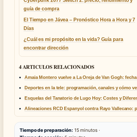
Cyberpunk 2077 Switch 2: precio, rendimiento y
guía de compra
El Tiempo en Jávea – Pronóstico Hora a Hora y 7
Días
¿Cuál es mi propósito en la vida? Guía para
encontrar dirección
4 ARTICULOS RELACIONADOS
Amaia Montero vuelve a La Oreja de Van Gogh: fecha
Deportes en la tele: programación, canales y cómo ve
Esquelas del Tanatorio de Lugo Hoy: Costes y Difere
Alineaciones RCD Espanyol contra Rayo Vallecano: p
Tiempo de preparación:
15 minutos ·