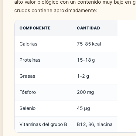
alto valor biológico con un contenido muy bajo en g
crudos contiene aproximadamente:
COMPONENTE
CANTIDAD
Calorías
75-85 kcal
Proteínas
15-18 g
Grasas
1-2 g
Fósforo
200 mg
Selenio
45 µg
Vitaminas del grupo B
B12, B6, niacina