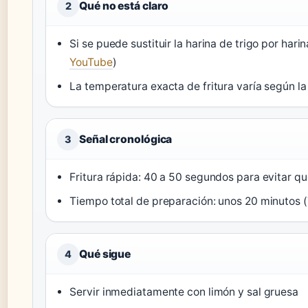
Qué no está claro
2
Si se puede sustituir la harina de trigo por hari
YouTube
)
La temperatura exacta de fritura varía según la 
Señal cronológica
3
Fritura rápida: 40 a 50 segundos para evitar q
Tiempo total de preparación: unos 20 minutos 
Qué sigue
4
Servir inmediatamente con limón y sal gruesa