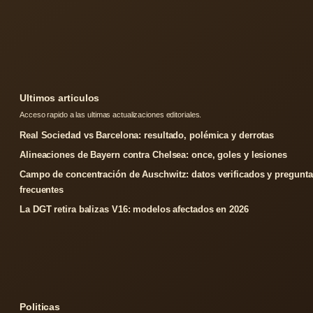
Ultimos articulos
Acceso rapido a las ultimas actualizaciones editoriales.
Real Sociedad vs Barcelona: resultado, polémica y derrotas
Alineaciones de Bayern contra Chelsea: once, goles y lesiones
Campo de concentración de Auschwitz: datos verificados y pregunta
frecuentes
La DGT retira balizas V16: modelos afectados en 2026
Politicas