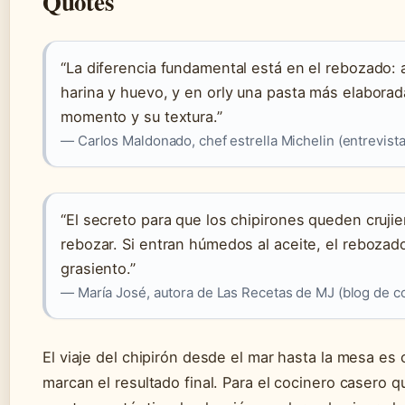
Quotes
“La diferencia fundamental está en el rebozado: a
harina y huevo, y en orly una pasta más elabora
momento y su textura.”
— Carlos Maldonado, chef estrella Michelin (entrevist
“El secreto para que los chipirones queden cruji
rebozar. Si entran húmedos al aceite, el rebozad
grasiento.”
— María José, autora de Las Recetas de MJ (blog de co
El viaje del chipirón desde el mar hasta la mesa es
marcan el resultado final. Para el cocinero casero 