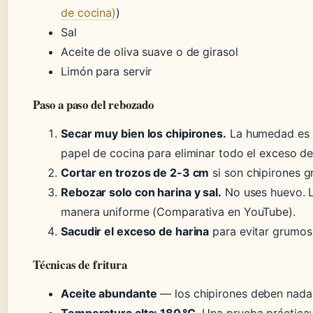
de cocina)
)
Sal
Aceite de oliva suave o de girasol
Limón para servir
Paso a paso del rebozado
Secar muy bien los chipirones.
La humedad es e
papel de cocina para eliminar todo el exceso d
Cortar en trozos de 2-3 cm
si son chipirones g
Rebozar solo con harina y sal.
No uses huevo. L
manera uniforme (Comparativa en YouTube).
Sacudir el exceso de harina
para evitar grumos 
Técnicas de fritura
Aceite abundante
— los chipirones deben nadar