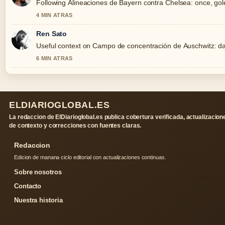
Following Alineaciones de Bayern contra Chelsea: once, gole
4 MIN ATRAS
Ren Sato
Useful context on Campo de concentración de Auschwitz: dato
6 MIN ATRAS
ELDIARIOGLOBAL.ES
La redaccion de ElDiarioglobal.es publica cobertura verificada, actualizacion
de contexto y correcciones con fuentes claras.
Redaccion
Edicion de manana ciclo editorial con actualizaciones continuas.
Sobre nosotros
Contacto
Nuestra historia