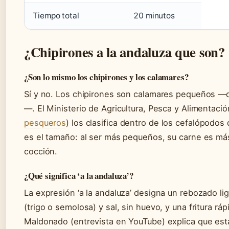
Tiempo total
20 minutos
¿Chipirones a la andaluza que son?
¿Son lo mismo los chipirones y los calamares?
Sí y no. Los chipirones son calamares pequeños —d
—. El Ministerio de Agricultura, Pesca y Alimentaci
pesqueros
) los clasifica dentro de los cefalópodos
es el tamaño: al ser más pequeños, su carne es má
cocción.
¿Qué significa ‘a la andaluza’?
La expresión ‘a la andaluza’ designa un rebozado l
(trigo o semolosa) y sal, sin huevo, y una fritura rá
Maldonado (entrevista en YouTube) explica que esta