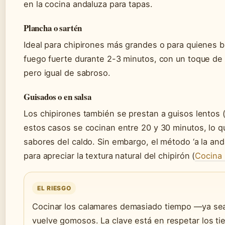
en la cocina andaluza para tapas.
Plancha o sartén
Ideal para chipirones más grandes o para quienes bu
fuego fuerte durante 2-3 minutos, con un toque de a
pero igual de sabroso.
Guisados o en salsa
Los chipirones también se prestan a guisos lentos (
estos casos se cocinan entre 20 y 30 minutos, lo q
sabores del caldo. Sin embargo, el método ‘a la an
para apreciar la textura natural del chipirón (
Cocina 
EL RIESGO
Cocinar los calamares demasiado tiempo —ya sean
vuelve gomosos. La clave está en respetar los tie