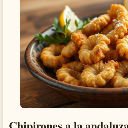
Chipirones a la andaluza