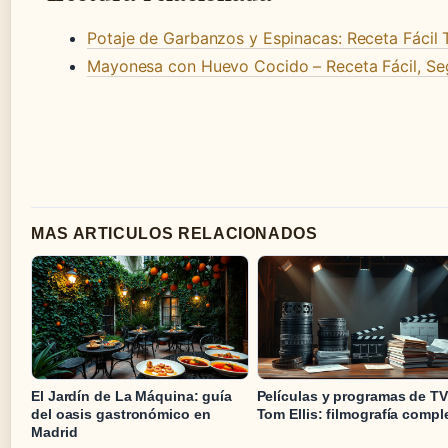
Potaje de Garbanzos y Espinacas: Receta Fácil T
Mayonesa con Huevo Cocido – Receta Fácil, Seg
MAS ARTICULOS RELACIONADOS
El Jardín de La Máquina: guía
Películas y programas de TV
del oasis gastronómico en
Tom Ellis: filmografía compl
Madrid