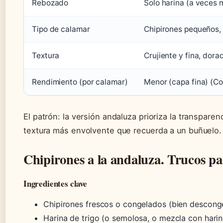
Rebozado
Solo harina (a veces
Tipo de calamar
Chipirones pequeños, 
Textura
Crujiente y fina, dora
Rendimiento (por calamar)
Menor (capa fina) (C
El patrón: la versión andaluza prioriza la transparen
textura más envolvente que recuerda a un buñuelo.
Chipirones a la andaluza. Trucos p
Ingredientes clave
Chipirones frescos o congelados (bien descong
Harina de trigo (o semolosa, o mezcla con hari