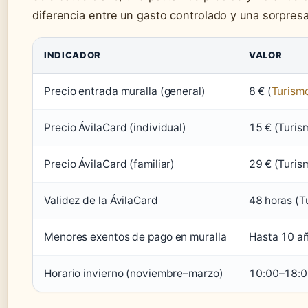
diferencia entre un gasto controlado y una sorpres
INDICADOR
VALOR
Precio entrada muralla (general)
8 € (
Turismo
Precio ÁvilaCard (individual)
15 € (Turis
Precio ÁvilaCard (familiar)
29 € (Turis
Validez de la ÁvilaCard
48 horas (T
Menores exentos de pago en muralla
Hasta 10 añ
Horario invierno (noviembre–marzo)
10:00–18:00