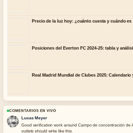
Precio de la luz hoy: ¿cuánto cuesta y cuándo es
Posiciones del Everton FC 2024-25: tabla y anális
Real Madrid Mundial de Clubes 2025: Calendario
COMENTARIOS EN VIVO
Lucas Meyer
Good verification work around Campo de concentración de Au
outlets should write like this.