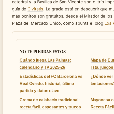
catedral y la Basílica de San Vicente son el trío im
guía de
Civitatis
. La gracia está en descubrir que m
más bonitos son gratuitos, desde el Mirador de los
Plaza del Mercado Chico, como apunta el blog
Los 
NO TE PIERDAS ESTOS
Cuándo juega Las Palmas:
Mapa de Eur
calendario y TV 2025-26
lista, juego
Estadísticas del FC Barcelona vs
¿Dónde ver L
Real Oviedo: historial, último
tentaciones
partido y datos clave
Crema de calabacín tradicional:
Mayonesa c
receta fácil, espesantes y trucos
Receta Fácil