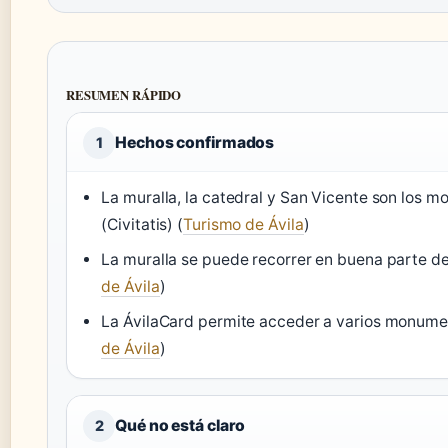
RESUMEN RÁPIDO
Hechos confirmados
1
La muralla, la catedral y San Vicente son los 
(Civitatis) (
Turismo de Ávila
)
La muralla se puede recorrer en buena parte de
de Ávila
)
La ÁvilaCard permite acceder a varios monumen
de Ávila
)
Qué no está claro
2