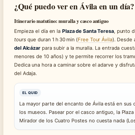
¿Qué puedo ver en Ávila en un día?
Itinerario matutino: muralla y casco antiguo
Empieza el día en la
Plaza de Santa Teresa
, punto 
tours
que duran 1 h 30 min (
Free Tour Ávila
). Desde a
del Alcázar
para subir a la muralla. La entrada cuesta
menores de 10 años) y te permite recorrer los tra
Dedica una hora a caminar sobre el adarve y disfruta
del Adaja.
EL QUID
La mayor parte del encanto de Ávila está en sus c
los museos. Pasear por el casco antiguo, la Plaza
Mirador de los Cuatro Postes no cuesta nada (Los