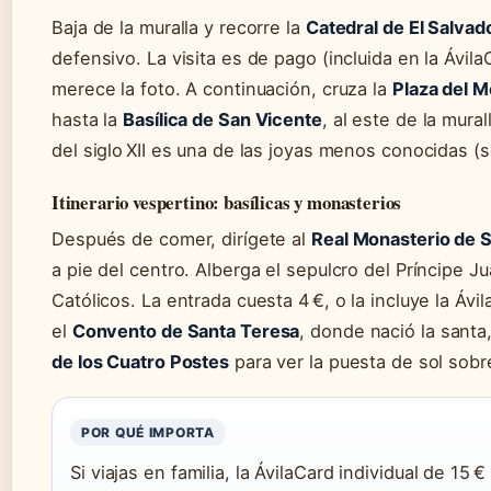
Baja de la muralla y recorre la
Catedral de El Salvad
defensivo. La visita es de pago (incluida en la Ávila
merece la foto. A continuación, cruza la
Plaza del 
hasta la
Basílica de San Vicente
, al este de la mura
del siglo XII es una de las joyas menos conocidas (s
Itinerario vespertino: basílicas y monasterios
Después de comer, dirígete al
Real Monasterio de 
a pie del centro. Alberga el sepulcro del Príncipe Ju
Católicos. La entrada cuesta 4 €, o la incluye la Ávi
el
Convento de Santa Teresa
, donde nació la santa
de los Cuatro Postes
para ver la puesta de sol sobre
POR QUÉ IMPORTA
Si viajas en familia, la ÁvilaCard individual de 15 