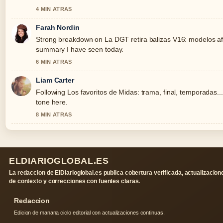
4 MIN ATRAS
Farah Nordin
Strong breakdown on La DGT retira balizas V16: modelos afec
summary I have seen today.
6 MIN ATRAS
Liam Carter
Following Los favoritos de Midas: trama, final, temporadas...
tone here.
8 MIN ATRAS
ELDIARIOGLOBAL.ES
La redaccion de ElDiarioglobal.es publica cobertura verificada, actualizacion
de contexto y correcciones con fuentes claras.
Redaccion
Edicion de manana ciclo editorial con actualizaciones continuas.