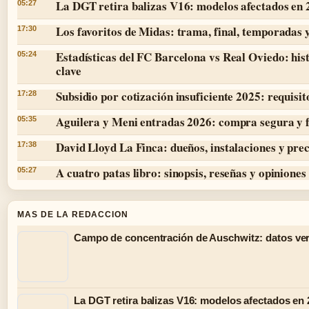
La DGT retira balizas V16: modelos afectados en
05:27
Los favoritos de Midas: trama, final, temporadas 
17:30
Estadísticas del FC Barcelona vs Real Oviedo: hist
05:24
clave
Subsidio por cotización insuficiente 2025: requisit
17:28
Aguilera y Meni entradas 2026: compra segura y 
05:35
David Lloyd La Finca: dueños, instalaciones y prec
17:38
A cuatro patas libro: sinopsis, reseñas y opiniones
05:27
MAS DE LA REDACCION
Campo de concentración de Auschwitz: datos ver
La DGT retira balizas V16: modelos afectados en