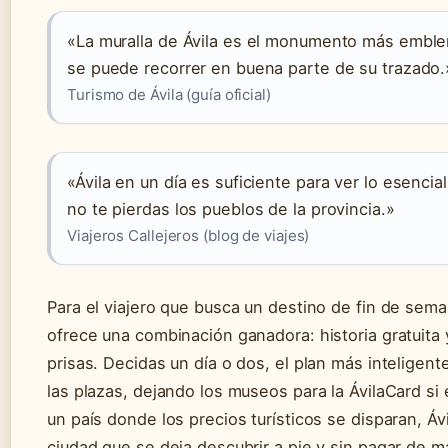
«La muralla de Ávila es el monumento más emblem
se puede recorrer en buena parte de su trazado.
Turismo de Ávila (guía oficial)
«Ávila en un día es suficiente para ver lo esencial
no te pierdas los pueblos de la provincia.»
Viajeros Callejeros (blog de viajes)
Para el viajero que busca un destino de fin de sem
ofrece una combinación ganadora: historia gratuita 
prisas. Decidas un día o dos, el plan más inteligente 
las plazas, dejando los museos para la ÁvilaCard si e
un país donde los precios turísticos se disparan, Áv
ciudad que se deja descubrir a pie y sin pagar de m