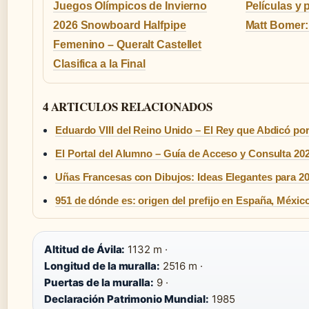
Juegos Olímpicos de Invierno
Películas y
2026 Snowboard Halfpipe
Matt Bomer: 
Femenino – Queralt Castellet
Clasifica a la Final
4 ARTICULOS RELACIONADOS
Eduardo VIII del Reino Unido – El Rey que Abdicó po
El Portal del Alumno – Guía de Acceso y Consulta 20
Uñas Francesas con Dibujos: Ideas Elegantes para 2
951 de dónde es: origen del prefijo en España, Méxic
Altitud de Ávila:
1132 m ·
Longitud de la muralla:
2516 m ·
Puertas de la muralla:
9 ·
Declaración Patrimonio Mundial:
1985