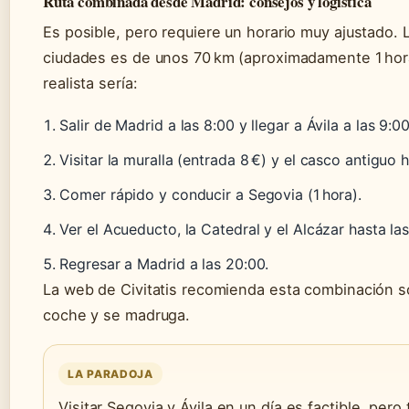
Ruta combinada desde Madrid: consejos y logística
Es posible, pero requiere un horario muy ajustado. 
ciudades es de unos 70 km (aproximadamente 1 hor
realista sería:
Salir de Madrid a las 8:00 y llegar a Ávila a las 9:00
Visitar la muralla (entrada 8 €) y el casco antiguo h
Comer rápido y conducir a Segovia (1 hora).
Ver el Acueducto, la Catedral y el Alcázar hasta las
Regresar a Madrid a las 20:00.
La web de Civitatis recomienda esta combinación s
coche y se madruga.
LA PARADOJA
Visitar Segovia y Ávila en un día es factible, pero 