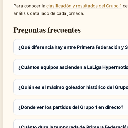
Para conocer la
clasificación y resultados del Grupo 1
de
análisis detallado de cada jornada.
Preguntas frecuentes
¿Qué diferencia hay entre Primera Federación y
¿Cuántos equipos ascienden a LaLiga Hypermoti
¿Quién es el máximo goleador histórico del Grupo
¿Dónde ver los partidos del Grupo 1 en directo?
¿Cuánto dura la temporada de Primera Federació