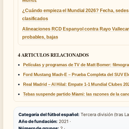
Muñoz
¿Cuándo empieza el Mundial 2026? Fecha, sedes
clasificados
Alineaciones RCD Espanyol contra Rayo Valleca
probables, bajas
4 ARTICULOS RELACIONADOS
Películas y programas de TV de Matt Bomer: filmogra
Ford Mustang Mach-E – Prueba Completa del SUV Elé
Real Madrid – Al Hilal: Empate 1-1 Mundial Clubes 20
Tebas suspende partido Miami: las razones de la can
Categoría del fútbol español:
Tercera división (tras L
Año de fundación:
2021 ·
Número de grupos:
2 ·