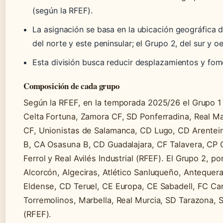
(según la RFEF).
La asignación se basa en la ubicación geográfica d
del norte y este peninsular; el Grupo 2, del sur y oe
Esta división busca reducir desplazamientos y fome
Composición de cada grupo
Según la RFEF, en la temporada 2025/26 el Grupo 1
Celta Fortuna, Zamora CF, SD Ponferradina, Real Ma
CF, Unionistas de Salamanca, CD Lugo, CD Arenteiro
B, CA Osasuna B, CD Guadalajara, CF Talavera, CP
Ferrol y Real Avilés Industrial (RFEF). El Grupo 2, 
Alcorcón, Algeciras, Atlético Sanluqueño, Antequera
Eldense, CD Teruel, CE Europa, CE Sabadell, FC Ca
Torremolinos, Marbella, Real Murcia, SD Tarazona, Sev
(RFEF).