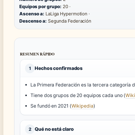
Equipos por grupo:
20 ·
Ascenso a:
LaLiga Hypermotion ·
Descenso a:
Segunda Federación
RESUMEN RÁPIDO
Hechos confirmados
1
La Primera Federación es la tercera categoría d
Tiene dos grupos de 20 equipos cada uno (
Wiki
Se fundó en 2021 (
Wikipedia
)
Qué no está claro
2