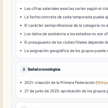
Las cifras salariales exactas varían según el cl
La fecha concreta de cada temporada puede aju
El carácter semiprofesional de la categoría no 
Los datos de asistencia a los estadios no son of
El presupuesto de los clubes filiales depende d
La asignación geográfica de los grupos puede
Señal cronológica
3
2021: creación de la Primera Federación (
Wikip
27 de junio de 2025: aprobación de los grupos