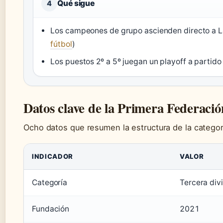
Qué sigue
4
Los campeones de grupo ascienden directo a L
fútbol
)
Los puestos 2º a 5º juegan un playoff a partido
Datos clave de la Primera Federació
Ocho datos que resumen la estructura de la categorí
INDICADOR
VALOR
Categoría
Tercera divi
Fundación
2021