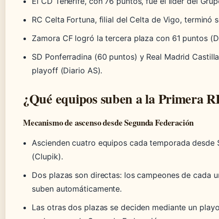
El CD Tenerife, con 76 puntos, fue el líder del Gr
RC Celta Fortuna, filial del Celta de Vigo, terminó
Zamora CF logró la tercera plaza con 61 puntos (Di
SD Ponferradina (60 puntos) y Real Madrid Castill
playoff (Diario AS).
¿Qué equipos suben a la Primera 
Mecanismo de ascenso desde Segunda Federación
Ascienden cuatro equipos cada temporada desde 
(Clupik).
Dos plazas son directas: los campeones de cada 
suben automáticamente.
Las otras dos plazas se deciden mediante un playo