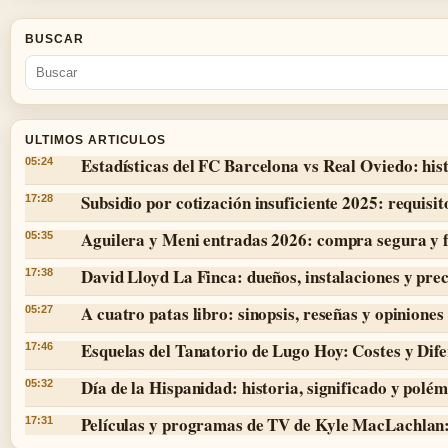
BUSCAR
ULTIMOS ARTICULOS
Estadísticas del FC Barcelona vs Real Oviedo: hist
05:24
Subsidio por cotización insuficiente 2025: requisit
17:28
Aguilera y Meni entradas 2026: compra segura y 
05:35
David Lloyd La Finca: dueños, instalaciones y prec
17:38
A cuatro patas libro: sinopsis, reseñas y opiniones
05:27
Esquelas del Tanatorio de Lugo Hoy: Costes y Dife
17:46
Día de la Hispanidad: historia, significado y polé
05:32
Películas y programas de TV de Kyle MacLachlan:
17:31