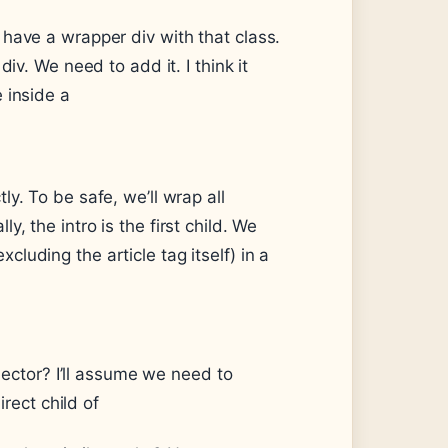
 have a wrapper div with that class.
div. We need to add it. I think it
 inside a
ly. To be safe, we’ll wrap all
y, the intro is the first child. We
cluding the article tag itself) in a
ector? I’ll assume we need to
rect child of