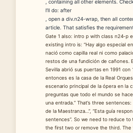
, containing all other elements. Check
I’ll do: after
, open a div.n24-wrap, then all conten
article. That satisfies the requiremen
Gate 1 also: intro p with class n24-p
existing intro is: “Hay algo especial 
nació como capilla real ni como palacio
restos de una fundición de cañones. 
Sevilla abrió sus puertas en 1991 con
entonces es la casa de la Real Orquest
escenario principal de la ópera en la 
preguntas que todo el mundo se hace 
una entrada.” That’s three sentences: 
de la Maestranza…”, “Esta guía respo
sentences”. So we need to reduce to
the first two or remove the third. The 