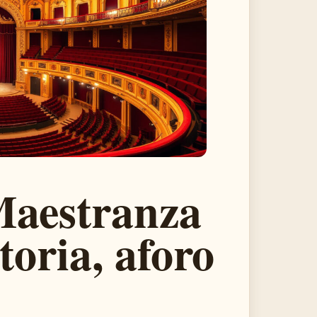
Maestranza
storia, aforo