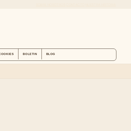
SOBRE NOSOTROS
CONTACTO
NUESTRA HISTORIA
 COOKIES
BOLETIN
BLOG