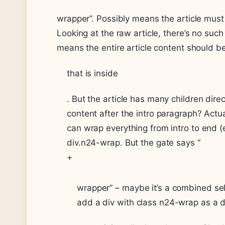
wrapper”. Possibly means the article must
Looking at the raw article, there’s no such 
means the entire article content should be
that is inside
. But the article has many children direct
content after the intro paragraph? Actuall
can wrap everything from intro to end (ex
div.n24-wrap. But the gate says “
+
wrapper” – maybe it’s a combined sel
add a div with class n24-wrap as a di