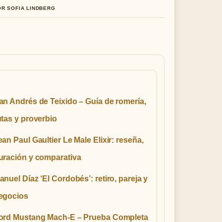
OR SOFIA LINDBERG
an Andrés de Teixido – Guía de romería,
utas y proverbio
ean Paul Gaultier Le Male Elixir: reseña,
uración y comparativa
anuel Díaz ‘El Cordobés’: retiro, pareja y
egocios
ord Mustang Mach-E – Prueba Completa