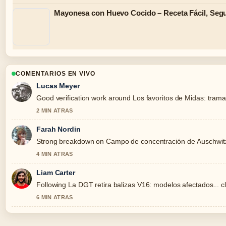
Mayonesa con Huevo Cocido – Receta Fácil, Segu
COMENTARIOS EN VIVO
Lucas Meyer
Good verification work around Los favoritos de Midas: trama, 
2 MIN ATRAS
Farah Nordin
Strong breakdown on Campo de concentración de Auschwitz: d
4 MIN ATRAS
Liam Carter
Following La DGT retira balizas V16: modelos afectados... c
6 MIN ATRAS