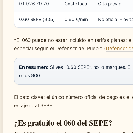
91 926 79 70
Coste local
Cita previa
0.60 SEPE (905)
0,60 €/min
No oficial – evit
*El 060 puede no estar incluido en tarifas planas;
especial según el Defensor del Pueblo (
Defensor de
En resumen:
Si ves “0.60 SEPE”, no lo marques. E
o los 900.
El dato clave: el único número oficial de pago es el 
es ajeno al SEPE.
¿Es gratuito el 060 del SEPE?