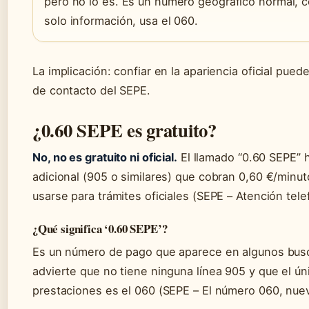
pero no lo es. Es un número geográfico normal, c
solo información, usa el 060.
La implicación: confiar en la apariencia oficial puede
de contacto del SEPE.
¿0.60 SEPE es gratuito?
No, no es gratuito ni oficial.
El llamado “0.60 SEPE” h
adicional (905 o similares) que cobran 0,60 €/min
usarse para trámites oficiales (SEPE – Atención tele
¿Qué significa ‘0.60 SEPE’?
Es un número de pago que aparece en algunos busca
advierte que no tiene ninguna línea 905 y que el úni
prestaciones es el 060 (SEPE – El número 060, nuev