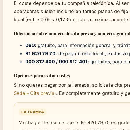
El coste depende de tu compañía telefónica. Al ser
operadoras suelen incluirlo en tarifas planas de fijo
local (entre 0,06 y 0,12 €/minuto aproximadamente
Diferencia entre número de cita previa y números gratui
060:
gratuito, para información general y trámi
91 926 79 70:
de pago (coste local), exclusivo p
900 812 400 / 900 812 401:
gratuitos, para ci
Opciones para evitar costes
Si no quieres pagar por la llamada, solicita la cita p
Sede – Cita previa
). Es completamente gratuito y ge
LA TRAMPA
Mucha gente asume que el 91 926 79 70 es gratuit