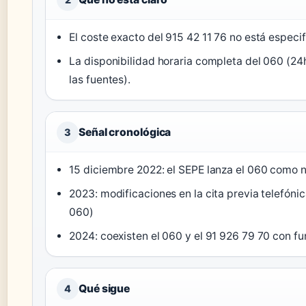
El coste exacto del 915 42 11 76 no está especi
La disponibilidad horaria completa del 060 (24
las fuentes).
Señal cronológica
3
15 diciembre 2022: el SEPE lanza el 060 como n
2023: modificaciones en la cita previa telefóni
060)
2024: coexisten el 060 y el 91 926 79 70 con fu
Qué sigue
4