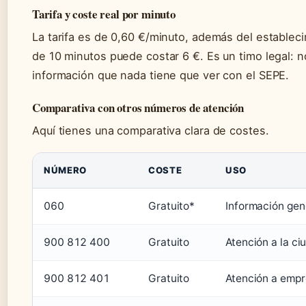
Tarifa y coste real por minuto
La tarifa es de 0,60 €/minuto, además del estableci
de 10 minutos puede costar 6 €. Es un timo legal: no
información que nada tiene que ver con el SEPE.
Comparativa con otros números de atención
Aquí tienes una comparativa clara de costes.
Comparativa de costes entre números del SEPE
NÚMERO
COSTE
USO
060
Gratuito*
Información gene
900 812 400
Gratuito
Atención a la c
900 812 401
Gratuito
Atención a emp