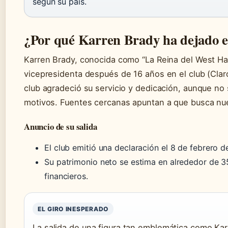
según su país.
¿Por qué Karren Brady ha dejado 
Karren Brady, conocida como “La Reina del West Ham
vicepresidenta después de 16 años en el club (Claro
club agradeció su servicio y dedicación, aunque no 
motivos. Fuentes cercanas apuntan a que busca nuev
Anuncio de su salida
El club emitió una declaración el 8 de febrero 
Su patrimonio neto se estima en alrededor de 35
financieros.
EL GIRO INESPERADO
La salida de una figura tan emblemática como Kar