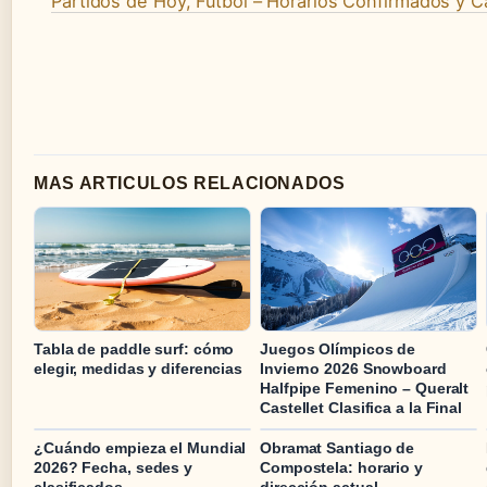
Partidos de Hoy, Fútbol – Horarios Confirmados y 
MAS ARTICULOS RELACIONADOS
Tabla de paddle surf: cómo
Juegos Olímpicos de
elegir, medidas y diferencias
Invierno 2026 Snowboard
Halfpipe Femenino – Queralt
Castellet Clasifica a la Final
¿Cuándo empieza el Mundial
Obramat Santiago de
2026? Fecha, sedes y
Compostela: horario y
clasificados
dirección actual