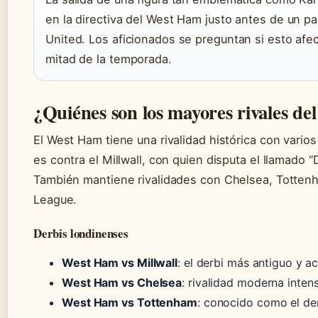
en la directiva del West Ham justo antes de un p
United. Los aficionados se preguntan si esto afe
mitad de la temporada.
¿Quiénes son los mayores rivales d
El West Ham tiene una rivalidad histórica con vario
es contra el Millwall, con quien disputa el llamado “
También mantiene rivalidades con Chelsea, Tottenh
League.
Derbis londinenses
West Ham vs Millwall
: el derbi más antiguo y 
West Ham vs Chelsea
: rivalidad moderna inten
West Ham vs Tottenham
: conocido como el derb