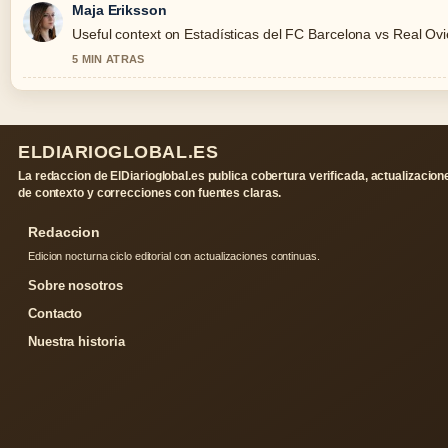
Maja Eriksson
Useful context on Estadísticas del FC Barcelona vs Real Ovie
5 MIN ATRAS
ELDIARIOGLOBAL.ES
La redaccion de ElDiarioglobal.es publica cobertura verificada, actualizacion
de contexto y correcciones con fuentes claras.
Redaccion
Edicion nocturna ciclo editorial con actualizaciones continuas.
Sobre nosotros
Contacto
Nuestra historia