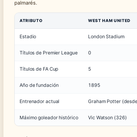
palmarés.
ATRIBUTO
WEST HAM UNITED
Estadio
London Stadium
Títulos de Premier League
0
Títulos de FA Cup
5
Año de fundación
1895
Entrenador actual
Graham Potter (desd
Máximo goleador histórico
Vic Watson (326)