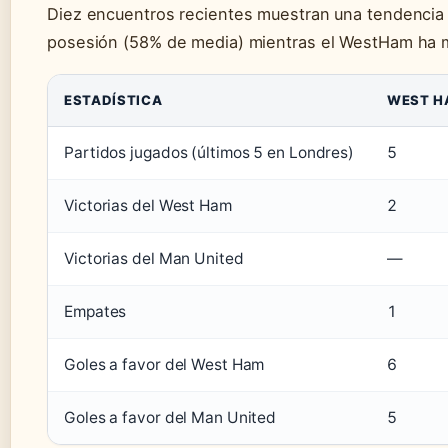
Diez encuentros recientes muestran una tendencia 
posesión (58% de media) mientras el WestHam ha m
ESTADÍSTICA
WEST H
Partidos jugados (últimos 5 en Londres)
5
Victorias del West Ham
2
Victorias del Man United
—
Empates
1
Goles a favor del West Ham
6
Goles a favor del Man United
5