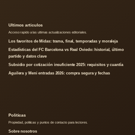
Ultimos articulos
Acceso rapido a las ultimas actualizaciones editoriales.
Los favoritos de Midas: trama, final, temporadas y moraleja
Estadísticas del FC Barcelona vs Real Oviedo: historial, último
partido y datos clave
Subsidio por cotización insuficiente 2025: requisitos y cuantía
Aguilera y Meni entradas 2026: compra segura y fechas
Politicas
Propiedad, politicas y puntos de contacto para lectores.
Sobre nosotros