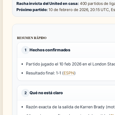
Racha invicta del United en casa:
400 partidos de lig
Próximo partido:
10 de febrero de 2026, 20:15 UTC, E
RESUMEN RÁPIDO
Hechos confirmados
1
Partido jugado el 10 feb 2026 en el London Sta
Resultado final: 1-1 (
ESPN
)
Qué no está claro
2
Razón exacta de la salida de Karren Brady (moti