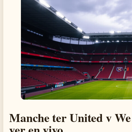
Manche ter United v We
ver en vivo