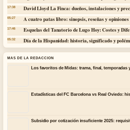
David Lloyd La Finca: dueños, instalaciones y prec
17:38
A cuatro patas libro: sinopsis, reseñas y opiniones
05:27
Esquelas del Tanatorio de Lugo Hoy: Costes y Dife
17:46
Día de la Hispanidad: historia, significado y polé
05:32
MAS DE LA REDACCION
Los favoritos de Midas: trama, final, temporadas 
Estadísticas del FC Barcelona vs Real Oviedo: hist
Subsidio por cotización insuficiente 2025: requisi