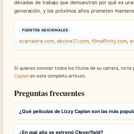
décadas de trabajo que demuestran por qué es una d
generación, y los próximos años prometen mantener
FUENTES ADICIONALES
ecartelera.com
,
decine21.com
,
filmaffinity.com
,
e
Si quieres conocer todos los títulos de su carrera, no te
Caplan
en este completo artículo.
Preguntas frecuentes
¿Qué películas de Lizzy Caplan son las más popul
¿En qué año se estrenó Cloverfield?