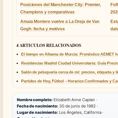
Posiciones del Manchester City: Premier,
Fol
Champions y comparativas
202
Amaia Montero vuelve a La Oreja de Van
Est
Gogh: fecha y motivos
dat
4 ARTICULOS RELACIONADOS
El tiempo en Alhama de Murcia: Pronóstico AEMET h
Residencias Madrid Ciudad Universitaria: Guía Preci
Salón de peluquería cerca de mí: precios, etiqueta y 
Partidos de Hoy, Fútbol – Horarios Confirmados y Ca
Nombre completo:
Elizabeth Anne Caplan ·
Fecha de nacimiento:
30 de junio de 1982 ·
Lugar de nacimiento:
Los Ángeles, California ·