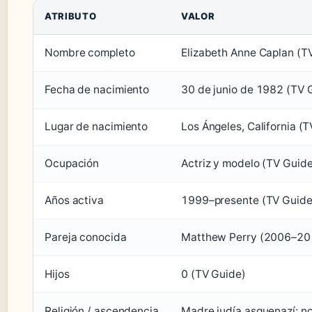
ATRIBUTO
VALOR
Nombre completo
Elizabeth Anne Caplan (T
Fecha de nacimiento
30 de junio de 1982 (TV 
Lugar de nacimiento
Los Ángeles, California (
Ocupación
Actriz y modelo (TV Guide
Años activa
1999–presente (TV Guide
Pareja conocida
Matthew Perry (2006–20
Hijos
0 (TV Guide)
Religión / ascendencia
Madre judía asquenazí; no