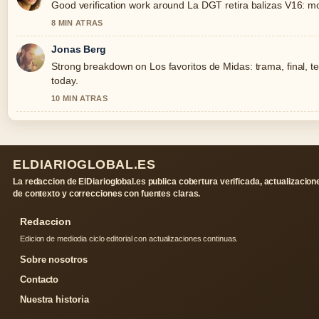
Good verification work around La DGT retira balizas V16: mode
8 MIN ATRAS
Jonas Berg
Strong breakdown on Los favoritos de Midas: trama, final, t
today.
10 MIN ATRAS
ELDIARIOGLOBAL.ES
La redaccion de ElDiarioglobal.es publica cobertura verificada, actualizacion
de contexto y correcciones con fuentes claras.
Redaccion
Edicion de mediodia ciclo editorial con actualizaciones continuas.
Sobre nosotros
Contacto
Nuestra historia