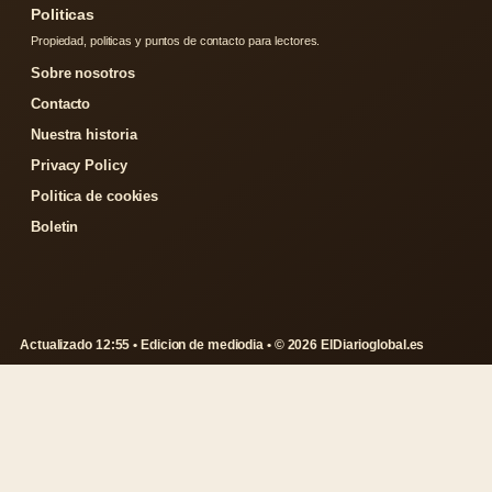
Politicas
Propiedad, politicas y puntos de contacto para lectores.
Sobre nosotros
Contacto
Nuestra historia
Privacy Policy
Politica de cookies
Boletin
Actualizado 12:55 • Edicion de mediodia • © 2026 ElDiarioglobal.es