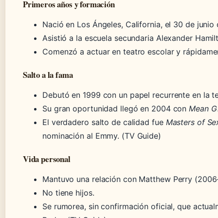
Primeros años y formación
Nació en Los Ángeles, California, el 30 de junio
Asistió a la escuela secundaria Alexander Hamil
Comenzó a actuar en teatro escolar y rápidamen
Salto a la fama
Debutó en 1999 con un papel recurrente en la t
Su gran oportunidad llegó en 2004 con
Mean Gi
El verdadero salto de calidad fue
Masters of Se
nominación al Emmy. (TV Guide)
Vida personal
Mantuvo una relación con Matthew Perry (2006
No tiene hijos.
Se rumorea, sin confirmación oficial, que actua