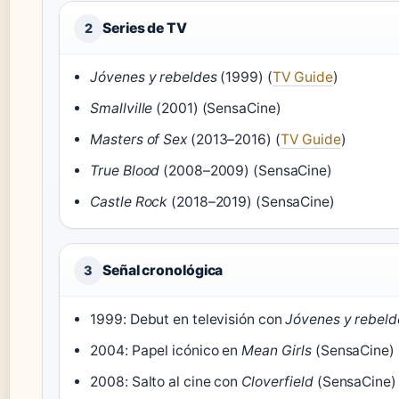
Series de TV
2
Jóvenes y rebeldes
(1999) (
TV Guide
)
Smallville
(2001) (SensaCine)
Masters of Sex
(2013–2016) (
TV Guide
)
True Blood
(2008–2009) (SensaCine)
Castle Rock
(2018–2019) (SensaCine)
Señal cronológica
3
1999: Debut en televisión con
Jóvenes y rebeld
2004: Papel icónico en
Mean Girls
(SensaCine)
2008: Salto al cine con
Cloverfield
(SensaCine)